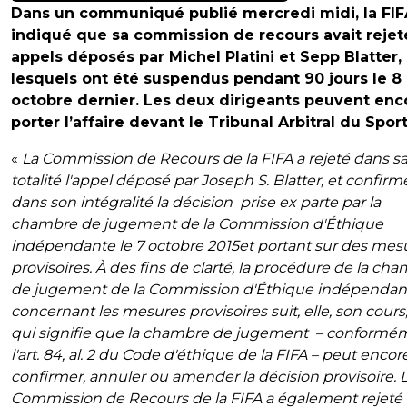
Dans un communiqué publié mercredi midi, la FIF
indiqué que sa commission de recours avait rejet
appels déposés par Michel Platini et Sepp Blatter,
lesquels ont été suspendus pendant 90 jours le 8
octobre dernier. Les deux dirigeants peuvent enc
porter l’affaire devant le Tribunal Arbitral du Sport
«
La Commission de Recours de la FIFA a rejeté dans s
totalité l'appel déposé par Joseph S. Blatter, et confirm
dans son intégralité la décision prise ex parte par la
chambre de jugement de la Commission d'Éthique
indépendante le 7 octobre 2015et portant sur des mes
provisoires. À des fins de clarté, la procédure de la ch
de jugement de la Commission d'Éthique indépendan
concernant les mesures provisoires suit, elle, son cours
qui signifie que la chambre de jugement – conformé
l'art. 84, al. 2 du Code d'éthique de la FIFA – peut encor
confirmer, annuler ou amender la décision provisoire. 
Commission de Recours de la FIFA a également rejeté