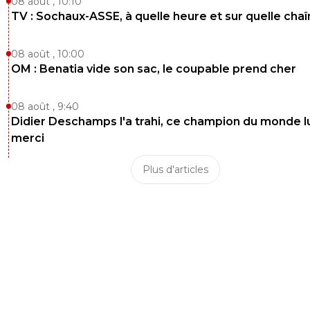
08 août , 10:10
TV : Sochaux-ASSE, à quelle heure et sur quelle chaî
08 août , 10:00
OM : Benatia vide son sac, le coupable prend cher
08 août , 9:40
Didier Deschamps l'a trahi, ce champion du monde lu
merci
Plus d'articles