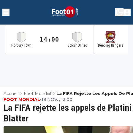
14:00
1
Horbury Town
Golcar United
Deeping Rangers
Accueil
Foot Mondial
La FIFA Rejette Les Appels De Plat
FOOT MONDIAL
•
18 NOV. , 13:00
Blatter
La FIFA rejette les appels de Platini
Blatter