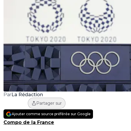
La Rédaction
Par
Partager sur
Ajouter comme source préférée sur Google
Compo de la France