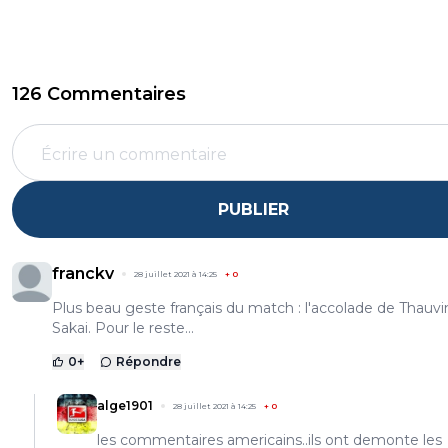
126 Commentaires
PUBLIER
franckv
28 juillet 2021 à 14:25
+
0
Plus beau geste français du match : l'accolade de Thauvi
Sakai. Pour le reste...
0
+
Répondre
alge1901
28 juillet 2021 à 14:25
+
0
les commentaires americains..ils ont demonte les