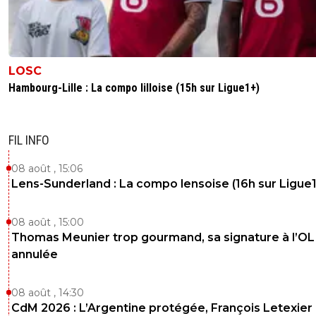
LOSC
Hambourg-Lille : La compo lilloise (15h sur Ligue1+)
FIL INFO
08 août , 15:06
Lens-Sunderland : La compo lensoise (16h sur Ligue1
08 août , 15:00
Thomas Meunier trop gourmand, sa signature à l’OL
annulée
08 août , 14:30
CdM 2026 : L’Argentine protégée, François Letexier 