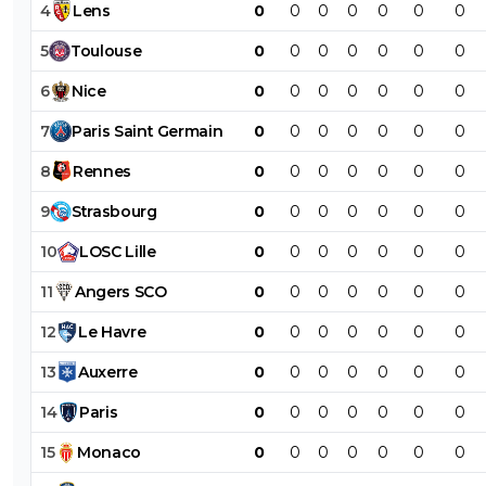
4
Lens
0
0
0
0
0
0
0
5
Toulouse
0
0
0
0
0
0
0
6
Nice
0
0
0
0
0
0
0
7
Paris
Saint
Germain
0
0
0
0
0
0
0
8
Rennes
0
0
0
0
0
0
0
9
Strasbourg
0
0
0
0
0
0
0
10
LOSC
Lille
0
0
0
0
0
0
0
11
Angers
SCO
0
0
0
0
0
0
0
12
Le
Havre
0
0
0
0
0
0
0
13
Auxerre
0
0
0
0
0
0
0
14
Paris
0
0
0
0
0
0
0
15
Monaco
0
0
0
0
0
0
0