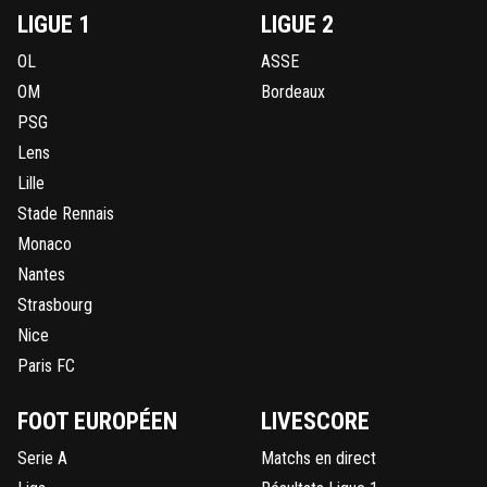
LIGUE 1
LIGUE 2
OL
ASSE
OM
Bordeaux
PSG
Lens
Lille
Stade Rennais
Monaco
Nantes
Strasbourg
Nice
Paris FC
FOOT EUROPÉEN
LIVESCORE
Serie A
Matchs en direct