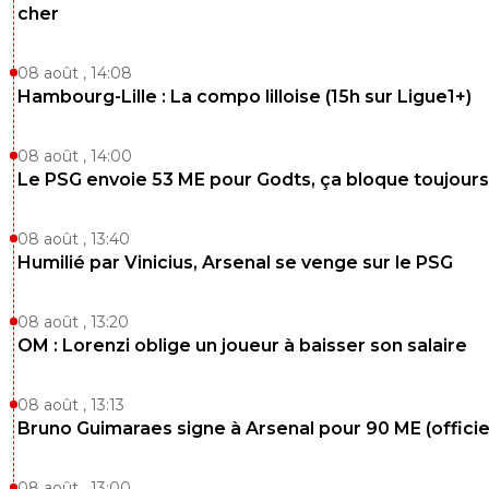
cher
08 août , 14:08
Hambourg-Lille : La compo lilloise (15h sur Ligue1+)
08 août , 14:00
Le PSG envoie 53 ME pour Godts, ça bloque toujours
08 août , 13:40
Humilié par Vinicius, Arsenal se venge sur le PSG
08 août , 13:20
OM : Lorenzi oblige un joueur à baisser son salaire
08 août , 13:13
Bruno Guimaraes signe à Arsenal pour 90 ME (officie
08 août , 13:00