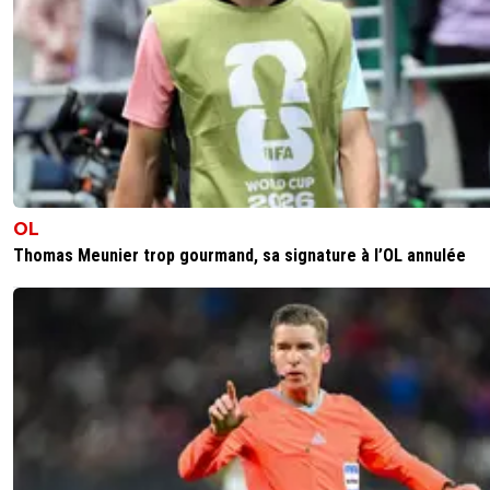
OL
Thomas Meunier trop gourmand, sa signature à l’OL annulée