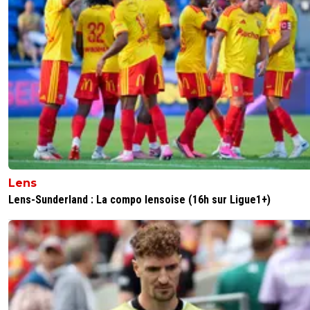
Lens
Lens-Sunderland : La compo lensoise (16h sur Ligue1+)