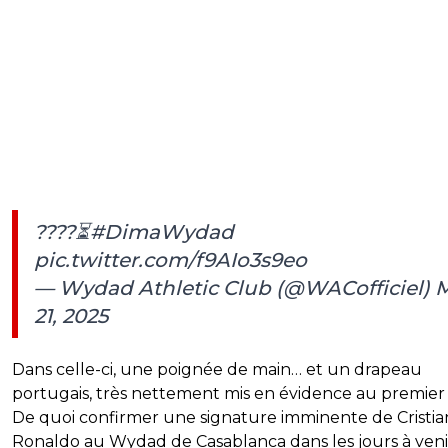
????⏳
#DimaWydad
pic.twitter.com/f9AIo3s9eo
— Wydad Athletic Club (@WACofficiel)
21, 2025
Dans celle-ci, une poignée de main… et un drapeau
portugais, très nettement mis en évidence au premier 
De quoi confirmer une signature imminente de Cristi
Ronaldo au Wydad de Casablanca dans les jours à veni