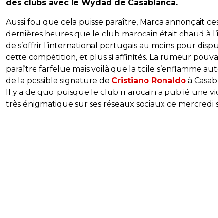
des clubs avec le Wydad de Casablanca.
Aussi fou que cela puisse paraître, Marca annonçait ce
dernières heures que le club marocain était chaud à l’
de s’offrir l’international portugais au moins pour disp
cette compétition, et plus si affinités. La rumeur pouva
paraître farfelue mais voilà que la toile s’enflamme au
de la possible signature de
Cristiano Ronaldo
à Casab
Il y a de quoi puisque le club marocain a publié une v
très énigmatique sur ses réseaux sociaux ce mercredi s