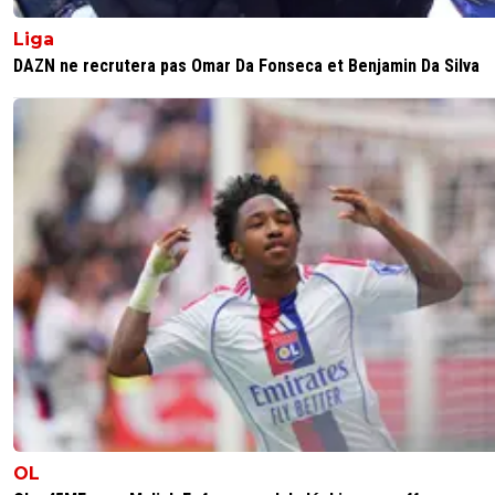
Liga
DAZN ne recrutera pas Omar Da Fonseca et Benjamin Da Silva
OL