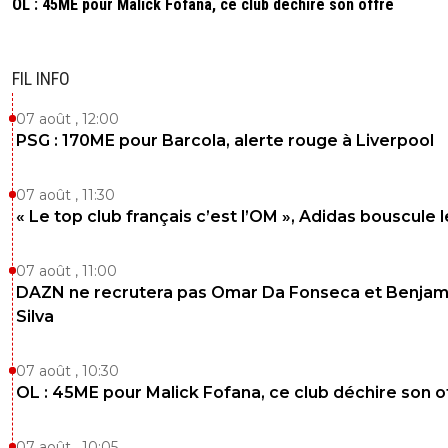
OL : 45ME pour Malick Fofana, ce club déchire son offre
FIL INFO
07 août , 12:00
PSG : 170ME pour Barcola, alerte rouge à Liverpool
07 août , 11:30
« Le top club français c’est l’OM », Adidas bouscule 
07 août , 11:00
DAZN ne recrutera pas Omar Da Fonseca et Benjam
Silva
07 août , 10:30
OL : 45ME pour Malick Fofana, ce club déchire son o
07 août , 10:05