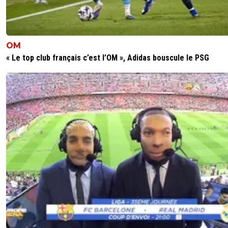
OM
« Le top club français c’est l’OM », Adidas bouscule le PSG