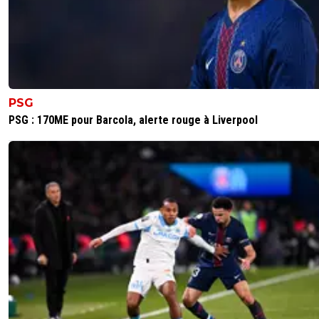
PSG
PSG : 170ME pour Barcola, alerte rouge à Liverpool