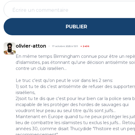
PUBLIER
olivier-atton
17 octobre 2025 à 13:11
+
2436
En même temps Birmingham connue pour être un repè
d'islamistes, pas étonnant qu'une décision antisémite soi
contre un club israélien...
Le truc c'est qu'on peut le voir dans les 2 sens:
1) soit tu te dis c'est antisémite de refuser des supporter
israéliens,
2)soit tu te dis que c'est pour leur bien car la police sera 
incapable de les protéger des hordes de sauvages qui
voudront leur peau au seul titre qu'ils sont juifs...
Maintenant en Europe quand tu ne peux protéger les jui
lieu de combattre les islamistes tu exclus les juifs... Reto
années 30, comme disait Thucydide "l'histoire est un per
recommencement"...