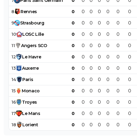
7
Paris
Saint
Germain
0
0
0
0
0
0
0
8
Rennes
0
0
0
0
0
0
0
9
Strasbourg
0
0
0
0
0
0
0
10
LOSC
Lille
0
0
0
0
0
0
0
11
Angers
SCO
0
0
0
0
0
0
0
12
Le
Havre
0
0
0
0
0
0
0
13
Auxerre
0
0
0
0
0
0
0
14
Paris
0
0
0
0
0
0
0
15
Monaco
0
0
0
0
0
0
0
16
Troyes
0
0
0
0
0
0
0
17
Le
Mans
0
0
0
0
0
0
0
18
Lorient
0
0
0
0
0
0
0