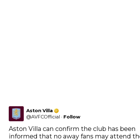
Aston Villa
@
AVFCOfficial
·
Follow
Aston Villa can confirm the club has been 
informed that no away fans may attend the