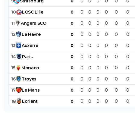
9
Strasbourg
0
0
0
0
0
0
0
10
LOSC
Lille
0
0
0
0
0
0
0
11
Angers
SCO
0
0
0
0
0
0
0
12
Le
Havre
0
0
0
0
0
0
0
13
Auxerre
0
0
0
0
0
0
0
14
Paris
0
0
0
0
0
0
0
15
Monaco
0
0
0
0
0
0
0
16
Troyes
0
0
0
0
0
0
0
17
Le
Mans
0
0
0
0
0
0
0
18
Lorient
0
0
0
0
0
0
0