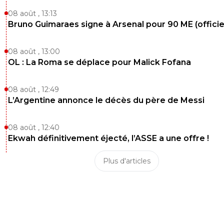
08 août , 13:13
Bruno Guimaraes signe à Arsenal pour 90 ME (officie
08 août , 13:00
OL : La Roma se déplace pour Malick Fofana
08 août , 12:49
L’Argentine annonce le décès du père de Messi
08 août , 12:40
Ekwah définitivement éjecté, l’ASSE a une offre !
Plus d'articles