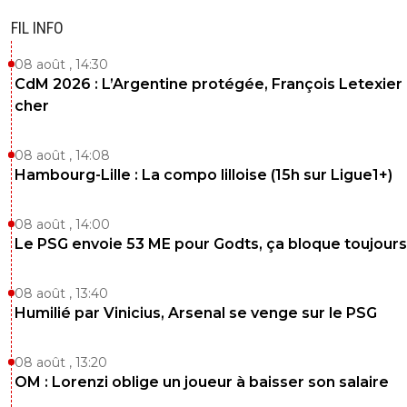
FIL INFO
08 août , 14:30
CdM 2026 : L’Argentine protégée, François Letexier 
cher
08 août , 14:08
Hambourg-Lille : La compo lilloise (15h sur Ligue1+)
08 août , 14:00
Le PSG envoie 53 ME pour Godts, ça bloque toujours
08 août , 13:40
Humilié par Vinicius, Arsenal se venge sur le PSG
08 août , 13:20
OM : Lorenzi oblige un joueur à baisser son salaire