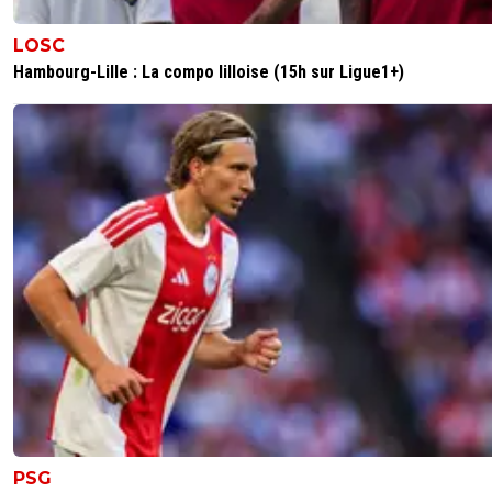
LOSC
Hambourg-Lille : La compo lilloise (15h sur Ligue1+)
PSG