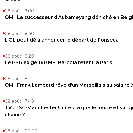
08 août , 9:00
OM : Le successeur d'Aubameyang déniché en Belg
08 août , 8:40
L’OL peut déjà annoncer le départ de Fonseca
08 août , 8:20
Le PSG exige 160 ME, Barcola retenu à Paris
08 août , 8:00
OM : Frank Lampard rêve d’un Marseillais au salaire
08 août , 7:40
TV : PSG-Manchester United, à quelle heure et sur q
chaîne ?
08 août , 00:00