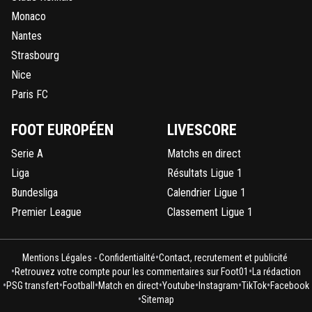
Monaco
Nantes
Strasbourg
Nice
Paris FC
FOOT EUROPÉEN
LIVESCORE
Serie A
Matchs en direct
Liga
Résultats Ligue 1
Bundesliga
Calendrier Ligue 1
Premier League
Classement Ligue 1
•
Mentions Légales - Confidentialité
Contact, recrutement et publicité
•
•
Retrouvez votre compte pour les commentaires sur Foot01
La rédaction
•
•
•
•
•
•
•
PSG transfert
Football
Match en direct
Youtube
Instagram
TikTok
Facebook
•
Sitemap