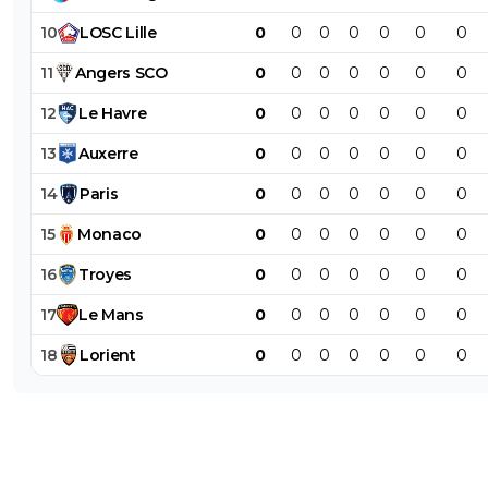
10
LOSC
Lille
0
0
0
0
0
0
0
11
Angers
SCO
0
0
0
0
0
0
0
12
Le
Havre
0
0
0
0
0
0
0
13
Auxerre
0
0
0
0
0
0
0
14
Paris
0
0
0
0
0
0
0
15
Monaco
0
0
0
0
0
0
0
16
Troyes
0
0
0
0
0
0
0
17
Le
Mans
0
0
0
0
0
0
0
18
Lorient
0
0
0
0
0
0
0