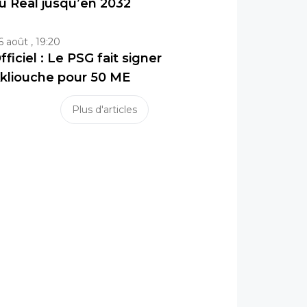
u Real jusqu’en 2032
6 août , 19:20
fficiel : Le PSG fait signer
kliouche pour 50 ME
Plus d'articles