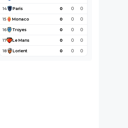
14
Paris
0
0
0
0
0
0
15
Monaco
0
0
0
0
0
0
16
Troyes
0
0
0
0
0
0
17
Le
Mans
0
0
0
0
0
0
18
Lorient
0
0
0
0
0
0