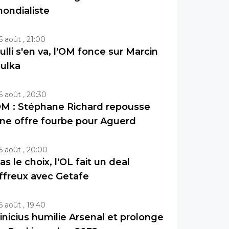
ondialiste
6 août , 21:00
ulli s'en va, l'OM fonce sur Marcin
ulka
6 août , 20:30
M : Stéphane Richard repousse
ne offre fourbe pour Aguerd
6 août , 20:00
as le choix, l'OL fait un deal
ffreux avec Getafe
6 août , 19:40
inicius humilie Arsenal et prolonge