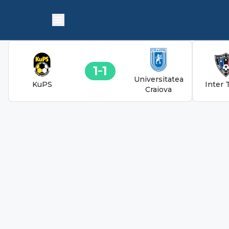
1
1
Universitatea
KuPS
Inter 
Craiova