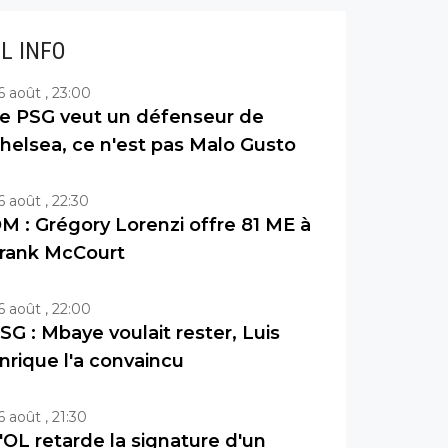
IL INFO
6 août , 23:00
e PSG veut un défenseur de
helsea, ce n'est pas Malo Gusto
6 août , 22:30
M : Grégory Lorenzi offre 81 ME à
rank McCourt
6 août , 22:00
SG : Mbaye voulait rester, Luis
nrique l'a convaincu
6 août , 21:30
'OL retarde la signature d'un