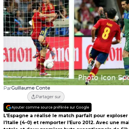
Guillaume Conte
Par
Partager sur
Ajouter comme source préférée sur Google
L’Espagne a réalisé le match parfait pour exploser
l’Italie (4-0) et remporter l’Euro 2012. Avec une ma