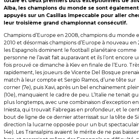
totale et deux premiers buts exceptionnels de Sil
Alba, les champions du monde se sont également
appuyés sur un Casillas impeccable pour aller che
leur troisième grand championnat consécutif.
Champions d’Europe en 2008, champions du monde 
2010 et désormais champions d’Europe à nouveau en 
les Espagnols dominent le football planétaire comme
personne ne l’avait fait auparavant et ils l’ont encore 
fois prouvé ce dimanche à Kiev en finale de l’Euro. Trè
rapidement, les joueurs de Vicente Del Bosque prenai
match à leur compte et Sergio Ramos, d’une tête sur
corner (7e), puis Xavi, après un bel enchainement plei
(10e), manquaient le cadre de peu. L’Italie ne tenait g
plus longtemps, avec une combinaison d’exception en
Iniesta, qui trouvait Fabregas en profondeur, et le cen
bout de ligne de ce dernier atterrissait sur la tête de Si
direction la lucarne opposée pour un but spectaculaire
14e). Les Transalpins avaient le mérite de ne pas baisser