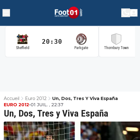
20:30
2
Sheffield
Parkgate
Thornbury Town
Accueil
Euro 2012
Un, Dos, Tres Y Viva España
EURO 2012
•
01 JUIL. , 22:37
Un, Dos, Tres y Viva España