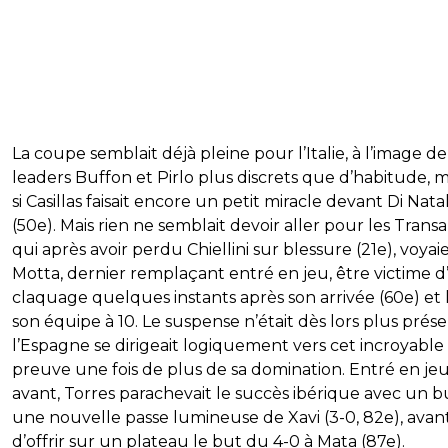
La coupe semblait déjà pleine pour l’Italie, à l’image de
leaders Buffon et Pirlo plus discrets que d’habitude,
si Casillas faisait encore un petit miracle devant Di Nata
(50e). Mais rien ne semblait devoir aller pour les Transa
qui après avoir perdu Chiellini sur blessure (21e), voyai
Motta, dernier remplaçant entré en jeu, être victime d
claquage quelques instants après son arrivée (60e) et l
son équipe à 10. Le suspense n’était dès lors plus prése
l’Espagne se dirigeait logiquement vers cet incroyable t
preuve une fois de plus de sa domination. Entré en je
avant, Torres parachevait le succès ibérique avec un b
une nouvelle passe lumineuse de Xavi (3-0, 82e), avan
d’offrir sur un plateau le but du 4-0 à Mata (87e).