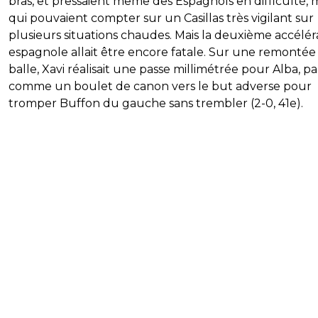
bras, et pressaient même des Espagnols en difficulté, 
qui pouvaient compter sur un Casillas très vigilant sur
plusieurs situations chaudes. Mais la deuxième accélér
espagnole allait être encore fatale. Sur une remontée
balle, Xavi réalisait une passe millimétrée pour Alba, pa
comme un boulet de canon vers le but adverse pour
tromper Buffon du gauche sans trembler (2-0, 41e).