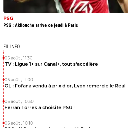
PSG
PSG : Akliouche arrive ce jeudi à Paris
FIL INFO
06 août , 11:30
TV : Ligue 1+ sur Canal+, tout s'accélère
06 août , 11:00
OL : Fofana vendu à prix d'or, Lyon remercie le Real
06 août , 10:30
Ferran Torres a choisi le PSG !
06 août , 10:10