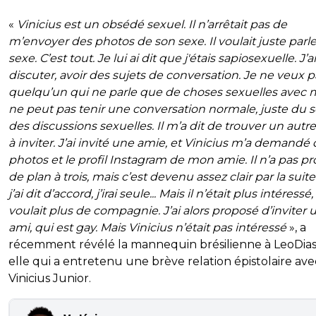
«
Vinicius est un obsédé sexuel. Il n’arrêtait pas de
m’envoyer des photos de son sexe. Il voulait juste parl
sexe. C’est tout. Je lui ai dit que j'étais sapiosexuelle. J’
discuter, avoir des sujets de conversation. Je ne veux 
quelqu’un qui ne parle que de choses sexuelles avec mo
ne peut pas tenir une conversation normale, juste du s
des discussions sexuelles. Il m’a dit de trouver un autr
à inviter. J’ai invité une amie, et Vinicius m’a demandé
photos et le profil Instagram de mon amie. Il n’a pas p
de plan à trois, mais c’est devenu assez clair par la suite
j’ai dit d’accord, j’irai seule... Mais il n’était plus intéressé, 
voulait plus de compagnie. J’ai alors proposé d’inviter 
ami, qui est gay. Mais Vinicius n’était pas intéressé
», a
récemment révélé la mannequin brésilienne à LeoDias
elle qui a entretenu une brève relation épistolaire ave
Vinicius Junior.