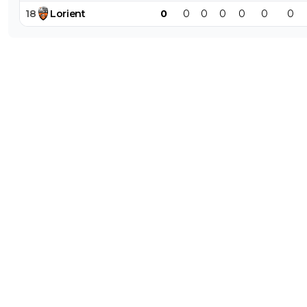
18
Lorient
0
0
0
0
0
0
0