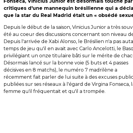
Fonseca, Vinicius Junior est désormais touché par
critiques d'une mannequin brésilienne qui a décl
que la star du Real Madrid était un « obsédé sexue
Depuis le début de la saison, Vinicius Junior a très sou
été au coeur des discussions concernant son niveau de
Depuis l'arrivée de Xabi Alonso, le Brésilien n'a pas aut
temps de jeu qu'il en avait avec Carlo Ancelotti, le Ba
privilégiant un onze titulaire bâti sur le mérite de cha
Désormais lancé sur la bonne voie (5 buts et 4 passes
décisives en 8 matchs), le numéro 7 madrilène a
récemment fait parler de lui suite à des excuses publ
publiées sur ses réseaux à l'égard de Virgina Fonseca, l
femme qu'il fréquentait et qu'il a trompée.