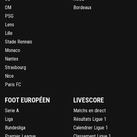
OM
Bordeaux
PSG
Lens
Lille
Stade Rennais
Monaco
Nantes
Strasbourg
Nice
Paris FC
FOOT EUROPÉEN
LIVESCORE
Serie A
Matchs en direct
Liga
Résultats Ligue 1
Bundesliga
Calendrier Ligue 1
Premier League
Classement Ligue 1