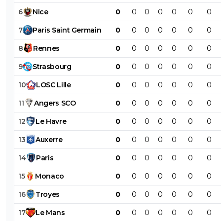
6
Nice
0
0
0
0
0
0
0
7
Paris
Saint
Germain
0
0
0
0
0
0
0
8
Rennes
0
0
0
0
0
0
0
9
Strasbourg
0
0
0
0
0
0
0
10
LOSC
Lille
0
0
0
0
0
0
0
11
Angers
SCO
0
0
0
0
0
0
0
12
Le
Havre
0
0
0
0
0
0
0
13
Auxerre
0
0
0
0
0
0
0
14
Paris
0
0
0
0
0
0
0
15
Monaco
0
0
0
0
0
0
0
16
Troyes
0
0
0
0
0
0
0
17
Le
Mans
0
0
0
0
0
0
0