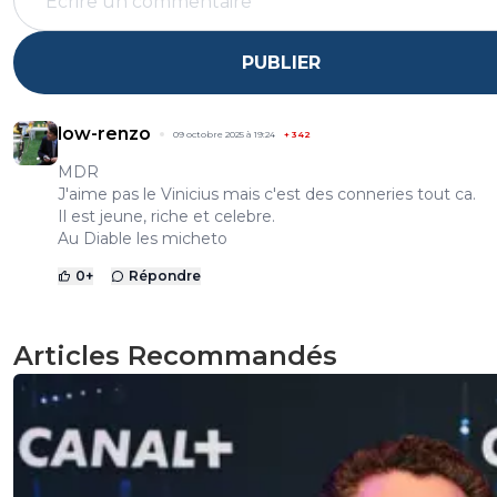
PUBLIER
low-renzo
09 octobre 2025 à 19:24
+
342
MDR
J'aime pas le Vinicius mais c'est des conneries tout ca.
Il est jeune, riche et celebre.
Au Diable les micheto
0
+
Répondre
Articles Recommandés