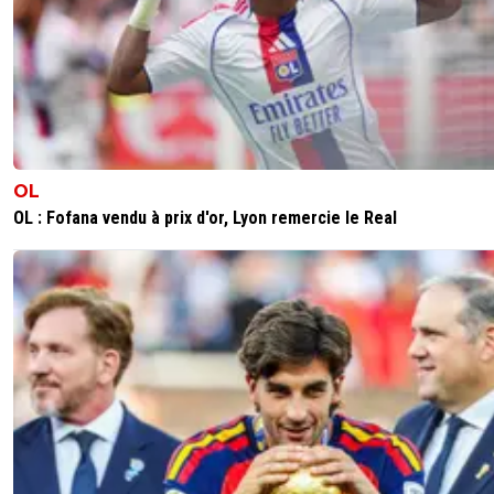
OL
OL : Fofana vendu à prix d'or, Lyon remercie le Real