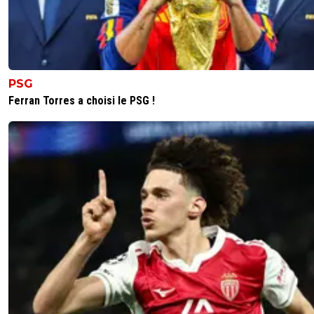
PSG
Ferran Torres a choisi le PSG !