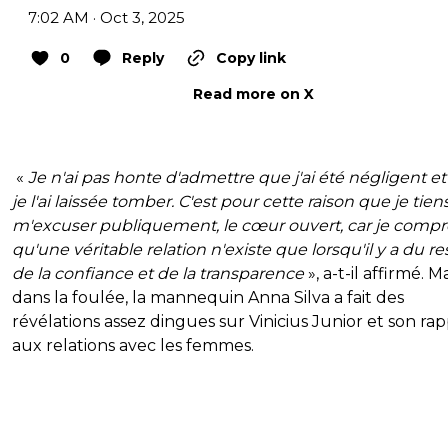
7:02 AM · Oct 3, 2025
0
Reply
Copy link
Read more on X
«
Je n'ai pas honte d'admettre que j'ai été négligent e
je l'ai laissée tomber. C'est pour cette raison que je tien
m'excuser publiquement, le cœur ouvert, car je comp
qu'une véritable relation n'existe que lorsqu'il y a du re
de la confiance et de la transparence
», a-t-il affirmé. M
dans la foulée, la mannequin Anna Silva a fait des
révélations assez dingues sur Vinicius Junior et son ra
aux relations avec les femmes.