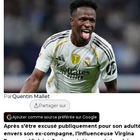
Quentin Mallet
Par
Partager sur
Ajouter comme source préférée sur Google
Après s'être excusé publiquement pour son adult
envers son ex-compagne, l'influenceuse Virgina