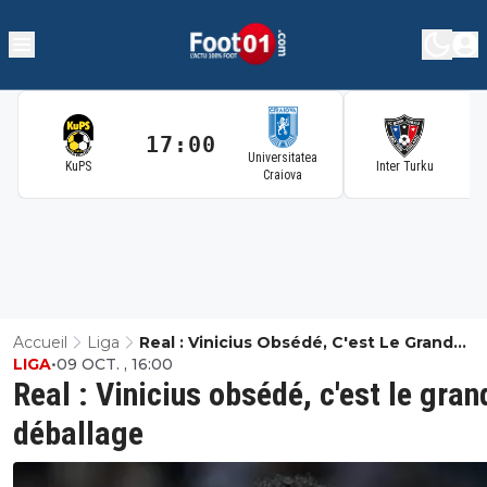
17:00
1
Universitatea
KuPS
Inter Turku
Craiova
Accueil
Liga
Real : Vinicius Obsédé, C'est Le Grand
LIGA
•
09 OCT. , 16:00
Déballage
Real : Vinicius obsédé, c'est le gran
déballage