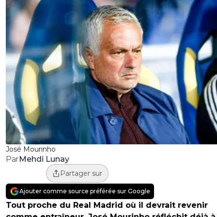
José Mourinho
Mehdi Lunay
Par
Partager sur
Ajouter comme source préférée sur Google
Tout proche du Real Madrid où il devrait revenir
comme entraîneur, José Mourinho réfléchit déjà à