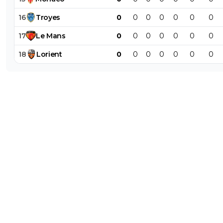
16
Troyes
0
0
0
0
0
0
0
17
Le
Mans
0
0
0
0
0
0
0
18
Lorient
0
0
0
0
0
0
0