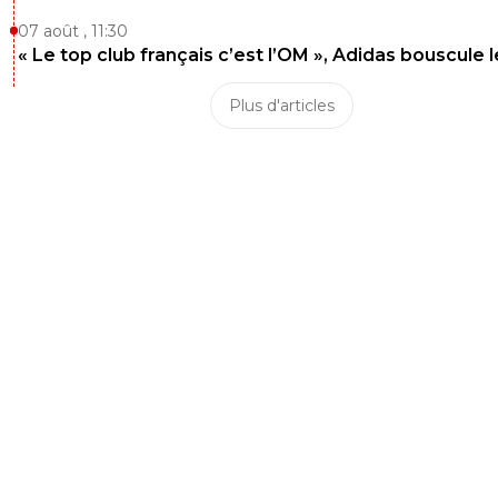
07 août , 11:30
« Le top club français c’est l’OM », Adidas bouscule 
Plus d'articles