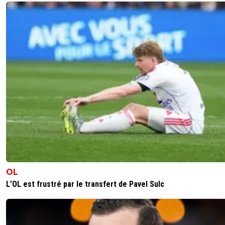
OL
L’OL est frustré par le transfert de Pavel Sulc