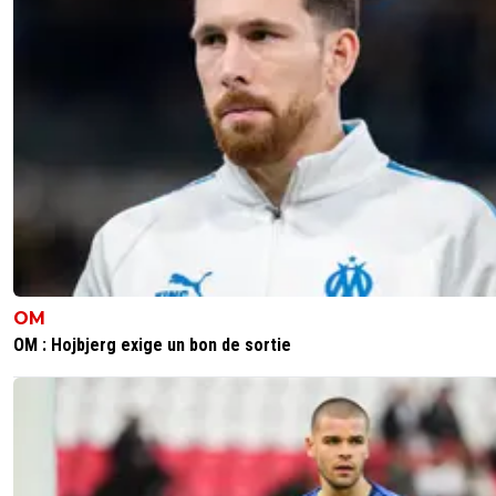
OM
OM : Hojbjerg exige un bon de sortie