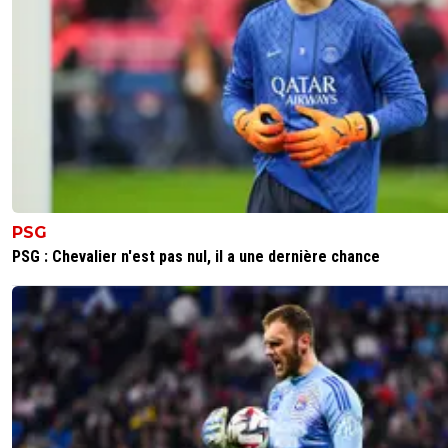
PSG
PSG : Chevalier n'est pas nul, il a une dernière chance