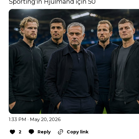
Sporting’in Hjulmand için 50 
1:33 PM · May 20, 2026
2
Reply
Copy link