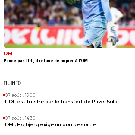
OM
Passé par l'OL, il refuse de signer à l'OM
FIL INFO
07 août , 15:00
L’OL est frustré par le transfert de Pavel Sulc
07 août , 14:30
OM : Hojbjerg exige un bon de sortie