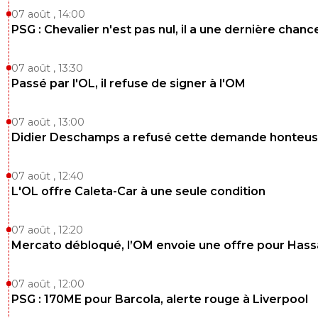
07 août , 14:00
PSG : Chevalier n'est pas nul, il a une dernière chanc
07 août , 13:30
Passé par l'OL, il refuse de signer à l'OM
07 août , 13:00
Didier Deschamps a refusé cette demande honteu
07 août , 12:40
L'OL offre Caleta-Car à une seule condition
07 août , 12:20
Mercato débloqué, l’OM envoie une offre pour Has
07 août , 12:00
PSG : 170ME pour Barcola, alerte rouge à Liverpool