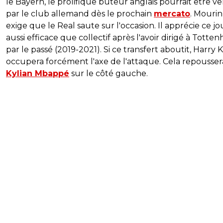
le Bayern, le prolifique buteur anglais pourrait être 
par le club allemand dès le prochain
mercato
. Mouri
exige que le Real saute sur l'occasion. Il apprécie ce j
aussi efficace que collectif après l'avoir dirigé à Totte
par le passé (2019-2021). Si ce transfert aboutit, Harry 
occupera forcément l'axe de l'attaque. Cela repousser
Kylian Mbappé
sur le côté gauche.