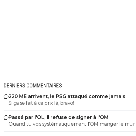
DERNIERS COMMENTAIRES
220 ME arrivent, le PSG attaqué comme jamais
Si ça se fait à ce prix là, bravo!
Passé par l'OL, il refuse de signer à l'OM
Quand tu vois systématiquement l'OM manger le mur 
après saison, il y a de quoi refuser d'y aller. ^^