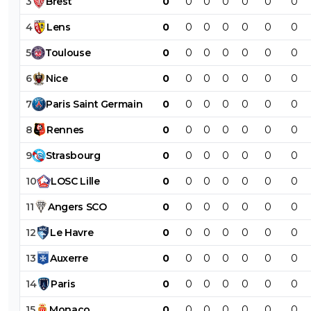
3
Brest
0
0
0
0
0
0
0
4
Lens
0
0
0
0
0
0
0
5
Toulouse
0
0
0
0
0
0
0
6
Nice
0
0
0
0
0
0
0
7
Paris
Saint
Germain
0
0
0
0
0
0
0
8
Rennes
0
0
0
0
0
0
0
9
Strasbourg
0
0
0
0
0
0
0
10
LOSC
Lille
0
0
0
0
0
0
0
11
Angers
SCO
0
0
0
0
0
0
0
12
Le
Havre
0
0
0
0
0
0
0
13
Auxerre
0
0
0
0
0
0
0
14
Paris
0
0
0
0
0
0
0
15
Monaco
0
0
0
0
0
0
0