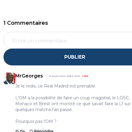
1 Commentaires
PUBLIER
MrGeorges
13 septembre 2025 à 19:23
+
359
Je le redis, ce Real Madrid est prenable.
L'OM a la possibilité de faire un coup magistral, le LOSC,
Monaco et Brest ont montré ce que savait faire la L1 sur
quelques matchs l'an passé.
Pourquoi pas l'OM ?
0
+
Répondre