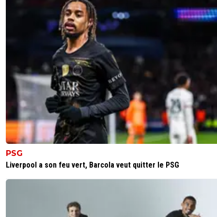
PSG
Liverpool a son feu vert, Barcola veut quitter le PSG