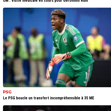
OM : Visite médicale en cours pour Geronimo Rulli
PSG
Le PSG boucle un transfert incompréhensible à 35 ME