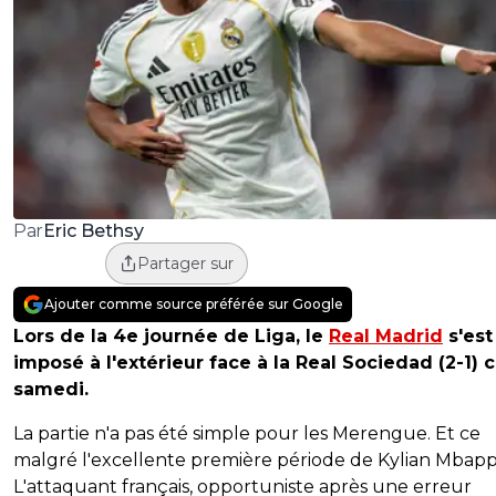
Eric Bethsy
Par
Partager sur
Ajouter comme source préférée sur Google
Lors de la 4e journée de Liga, le
Real Madrid
s'est
imposé à l'extérieur face à la Real Sociedad (2-1) 
samedi.
La partie n'a pas été simple pour les Merengue. Et ce
malgré l'excellente première période de Kylian Mbapp
L'attaquant français, opportuniste après une erreur