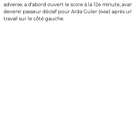
adverse, a d'abord ouvert le score à la 12e minute, ava
devenir passeur décisif pour Arda Güler (44e) après u
travail sur le côté gauche.