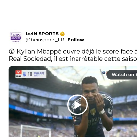
beIN SPORTS
@
beinsports_FR
·
Follow
😲 Kylian Mbappé ouvre déjà le score face à 
Real Sociedad, il est inarrêtable cette saiso
Watch on 