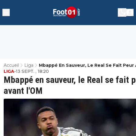
Accueil
Liga
Mbappé En Sauveur, Le Real Se Fait Peur
LIGA
•
13 SEPT. , 18:20
L'OM
Mbappé en sauveur, le Real se fait 
avant l'OM