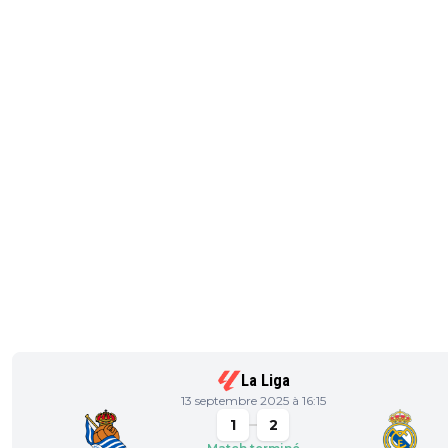
La Liga
13 septembre 2025 à 16:15
1
2