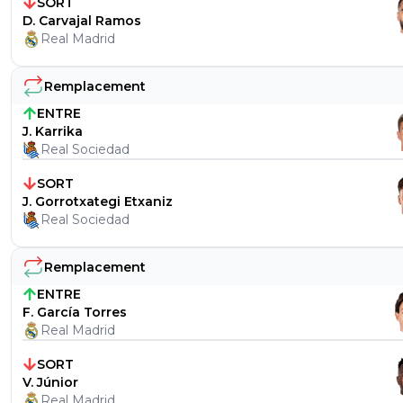
SORT
D. Carvajal Ramos
Real Madrid
Remplacement
ENTRE
J. Karrika
Real Sociedad
SORT
J. Gorrotxategi Etxaniz
Real Sociedad
Remplacement
ENTRE
F. García Torres
Real Madrid
SORT
V. Júnior
Real Madrid