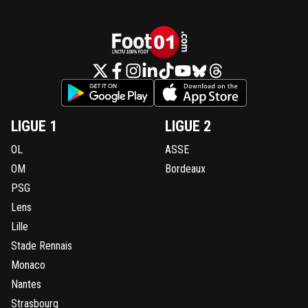
LIGUE 1
LIGUE 2
OL
ASSE
OM
Bordeaux
PSG
Lens
Lille
Stade Rennais
Monaco
Nantes
Strasbourg