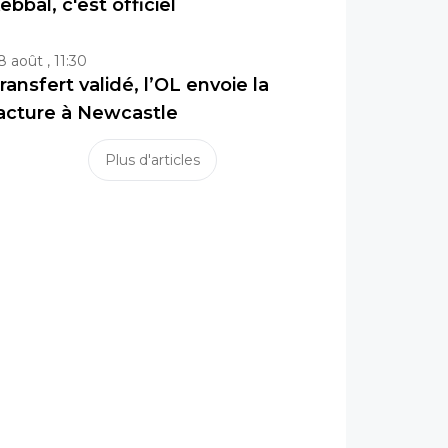
ebbal, c'est officiel
8 août , 11:30
ransfert validé, l’OL envoie la
acture à Newcastle
Plus d'articles