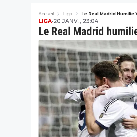
Accueil
Liga
Le Real Madrid Humilie
LIGA
•
20 JANV. , 23:04
Le Real Madrid humilie