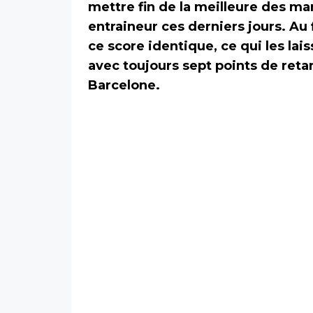
mettre fin de la meilleure des ma
entraineur ces derniers jours. Au
ce score identique, ce qui les lai
avec toujours sept points de retard
Barcelone.