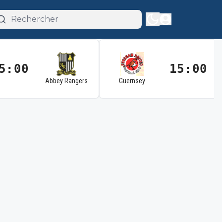
5:00
15:00
Abbey Rangers
Guernsey