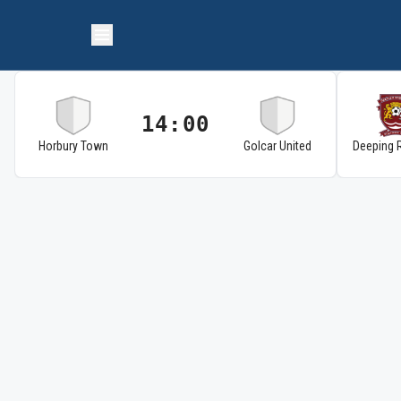
14:00
Horbury Town
Golcar United
Deeping 