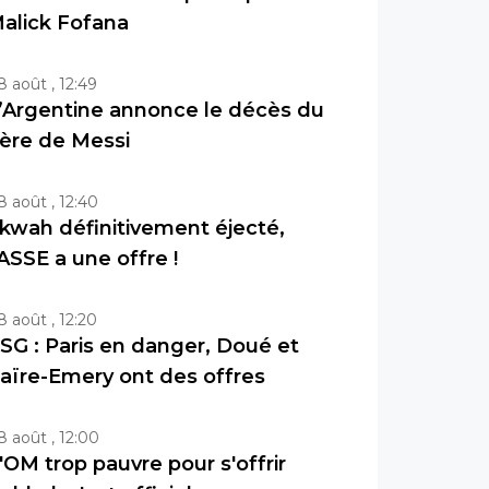
alick Fofana
8 août , 12:49
’Argentine annonce le décès du
ère de Messi
8 août , 12:40
kwah définitivement éjecté,
’ASSE a une offre !
8 août , 12:20
SG : Paris en danger, Doué et
aïre-Emery ont des offres
8 août , 12:00
'OM trop pauvre pour s'offrir