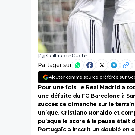
Guillaume Conte
Par
Partager sur
Ajouter comme source préférée sur Go
Pour une fois, le Real Madrid a t
une défaite du FC Barcelone à San
succès ce dimanche sur le terrai
unique, Cristiano Ronaldo et co
puisque le score à la pause était 
Portugais a inscrit un doublé en c