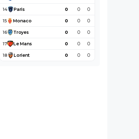
14
Paris
0
0
0
0
0
0
15
Monaco
0
0
0
0
0
0
16
Troyes
0
0
0
0
0
0
17
Le
Mans
0
0
0
0
0
0
18
Lorient
0
0
0
0
0
0