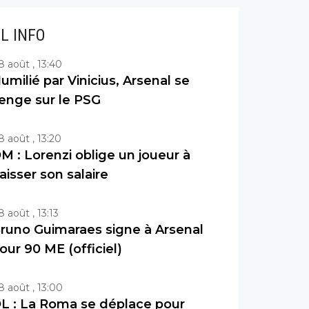
IL INFO
8 août , 13:40
umilié par Vinicius, Arsenal se
enge sur le PSG
8 août , 13:20
M : Lorenzi oblige un joueur à
aisser son salaire
8 août , 13:13
runo Guimaraes signe à Arsenal
our 90 ME (officiel)
8 août , 13:00
L : La Roma se déplace pour