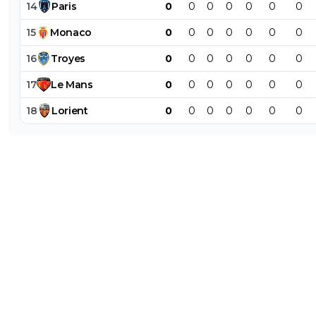
14
Paris
0
0
0
0
0
0
0
15
Monaco
0
0
0
0
0
0
0
16
Troyes
0
0
0
0
0
0
0
17
Le
Mans
0
0
0
0
0
0
0
18
Lorient
0
0
0
0
0
0
0