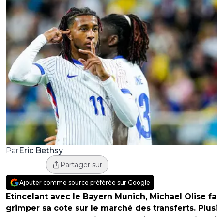
Eric Bethsy
Par
Partager sur
Ajouter comme source préférée sur Google
Etincelant avec le Bayern Munich, Michael Olise fa
grimper sa cote sur le marché des transferts. Plus