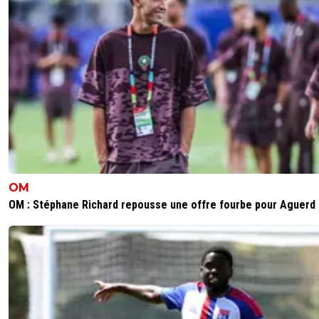
OM
OM : Stéphane Richard repousse une offre fourbe pour Aguerd