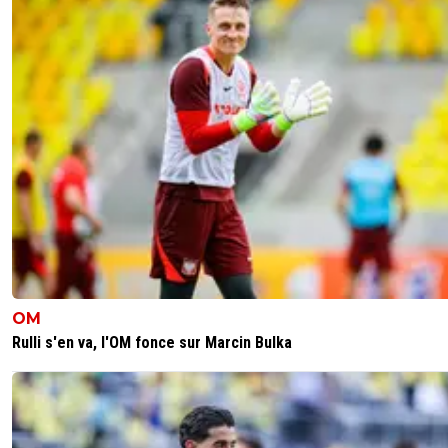
OM
Rulli s'en va, l'OM fonce sur Marcin Bulka