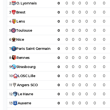
2
O
.
Lyonnais
0
0
0
0
0
0
0
3
Brest
0
0
0
0
0
0
0
4
Lens
0
0
0
0
0
0
0
5
Toulouse
0
0
0
0
0
0
0
6
Nice
0
0
0
0
0
0
0
7
Paris
Saint
Germain
0
0
0
0
0
0
0
8
Rennes
0
0
0
0
0
0
0
9
Strasbourg
0
0
0
0
0
0
0
10
LOSC
Lille
0
0
0
0
0
0
0
11
Angers
SCO
0
0
0
0
0
0
0
12
Le
Havre
0
0
0
0
0
0
0
13
Auxerre
0
0
0
0
0
0
0