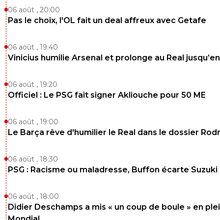
06 août , 20:00
Pas le choix, l'OL fait un deal affreux avec Getafe
06 août , 19:40
Vinicius humilie Arsenal et prolonge au Real jusqu’e
06 août , 19:20
Officiel : Le PSG fait signer Akliouche pour 50 ME
06 août , 19:00
Le Barça rêve d'humilier le Real dans le dossier Rodr
06 août , 18:30
PSG : Racisme ou maladresse, Buffon écarte Suzuki
06 août , 18:00
Didier Deschamps a mis « un coup de boule » en ple
Mondial