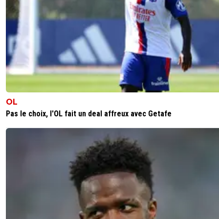
OL
Pas le choix, l'OL fait un deal affreux avec Getafe