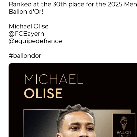
Ranked at the 30th place for the 2025 Men'
Ballon d'Or! 

@FCBayern
@equipedefrance
#ballondor