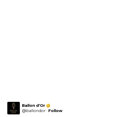
Ballon d'Or
@
ballondor
·
Follow