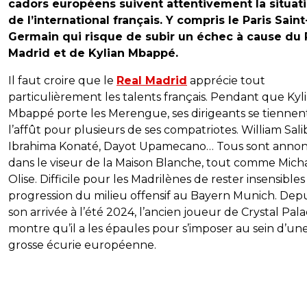
cadors européens suivent attentivement la situat
de l’international français. Y compris le Paris Saint
Germain qui risque de subir un échec à cause du 
Madrid et de Kylian Mbappé.
Il faut croire que le
Real Madrid
apprécie tout
particulièrement les talents français. Pendant que Kyl
Mbappé porte les Merengue, ses dirigeants se tiennen
l’affût pour plusieurs de ses compatriotes. William Sali
Ibrahima Konaté, Dayot Upamecano… Tous sont anno
dans le viseur de la Maison Blanche, tout comme Mich
Olise. Difficile pour les Madrilènes de rester insensibles 
progression du milieu offensif au Bayern Munich. Depu
son arrivée à l’été 2024, l’ancien joueur de Crystal Pal
montre qu’il a les épaules pour s’imposer au sein d’un
grosse écurie européenne.