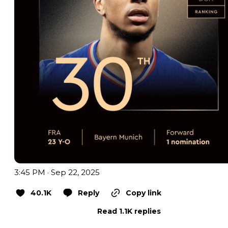
3:45 PM · Sep 22, 2025
40.1K
Reply
Copy link
Read 1.1K replies