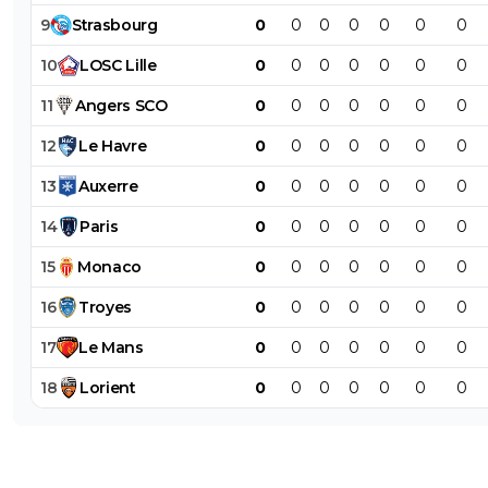
9
Strasbourg
0
0
0
0
0
0
0
10
LOSC
Lille
0
0
0
0
0
0
0
11
Angers
SCO
0
0
0
0
0
0
0
12
Le
Havre
0
0
0
0
0
0
0
13
Auxerre
0
0
0
0
0
0
0
14
Paris
0
0
0
0
0
0
0
15
Monaco
0
0
0
0
0
0
0
16
Troyes
0
0
0
0
0
0
0
17
Le
Mans
0
0
0
0
0
0
0
18
Lorient
0
0
0
0
0
0
0