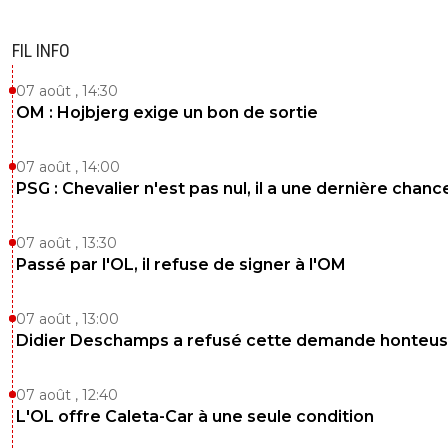
FIL INFO
07 août , 14:30
OM : Hojbjerg exige un bon de sortie
07 août , 14:00
PSG : Chevalier n'est pas nul, il a une dernière chanc
07 août , 13:30
Passé par l'OL, il refuse de signer à l'OM
07 août , 13:00
Didier Deschamps a refusé cette demande honteu
07 août , 12:40
L'OL offre Caleta-Car à une seule condition