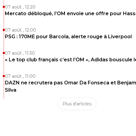
07 août , 12:20
Mercato débloqué, l’OM envoie une offre pour Has
07 août , 12:00
PSG : 170ME pour Barcola, alerte rouge à Liverpool
07 août , 11:30
« Le top club français c’est l’OM », Adidas bouscule 
07 août , 11:00
DAZN ne recrutera pas Omar Da Fonseca et Benjam
Silva
Plus d'articles