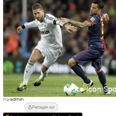
admin
Par
Partager sur