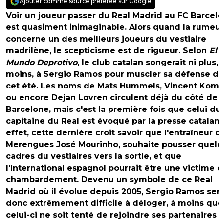
Ajouter comme source préférée sur Google
Voir un joueur passer du Real Madrid au FC Barce
est quasiment inimaginable. Alors quand la rume
concerne un des meilleurs joueurs du vestiaire
madrilène, le scepticisme est de rigueur. Selon
El
Mundo Deprotivo
, le club catalan songerait ni plus,
moins, à Sergio Ramos pour muscler sa défense 
cet été. Les noms de Mats Hummels, Vincent Ko
ou encore Dejan Lovren circulent déjà du côté de
Barcelone, mais c'est la première fois que celui d
capitaine du Real est évoqué par la presse catalan
effet, cette dernière croit savoir que l'entraîneur 
Merengues José Mourinho, souhaite pousser que
cadres du vestiaires vers la sortie, et que
l'International espagnol pourrait être une victime
chambardement. Devenu un symbole de ce Real
Madrid où il évolue depuis 2005, Sergio Ramos se
donc extrêmement difficile à déloger, à moins qu
celui-ci ne soit tenté de rejoindre ses partenaires