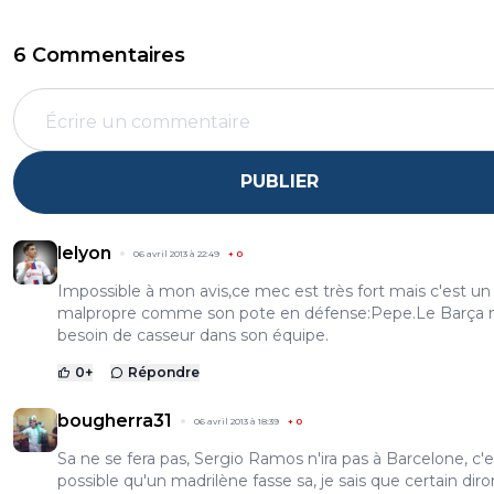
6 Commentaires
PUBLIER
lelyon
06 avril 2013 à 22:49
+
0
Impossible à mon avis,ce mec est très fort mais c'est un
malpropre comme son pote en défense:Pepe.Le Barça n
besoin de casseur dans son équipe.
0
+
Répondre
bougherra31
06 avril 2013 à 18:39
+
0
Sa ne se fera pas, Sergio Ramos n'ira pas à Barcelone, c'
possible qu'un madrilène fasse sa, je sais que certain dir