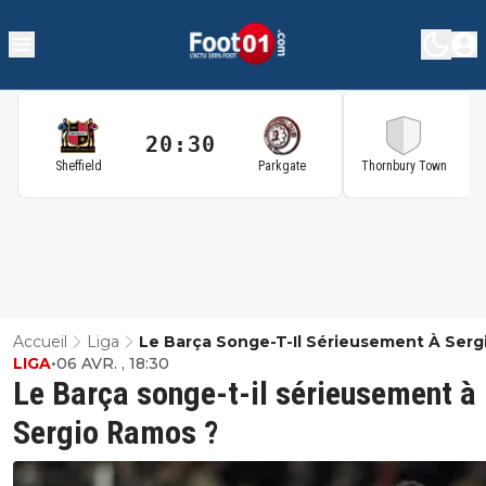
20:30
2
Sheffield
Parkgate
Thornbury Town
Accueil
Liga
Le Barça Songe-T-Il Sérieusement À Serg
LIGA
•
06 AVR. , 18:30
Ramos ?
Le Barça songe-t-il sérieusement à
Sergio Ramos ?