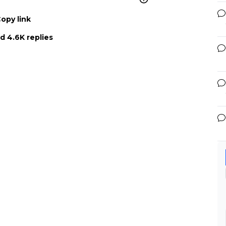
opy link
d 4.6K replies