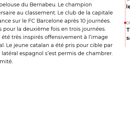
a pelouse du Bernabeu. Le champion
l
rsaire au classement. Le club de la capitale
nce sur le FC Barcelone après 10 journées.
0
s pour la deuxième fois en trois journées.
T
été très inspirés offensivement à l’image
s
 Le jeune catalan a été pris pour cible par
e latéral espagnol s’est permis de chambrer.
imité.