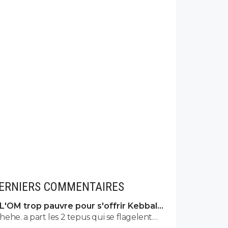
ERNIERS COMMENTAIRES
L'OM trop pauvre pour s'offrir Kebbal,
c'est officiel
hehe. a part les 2 tepus qui se flagelent