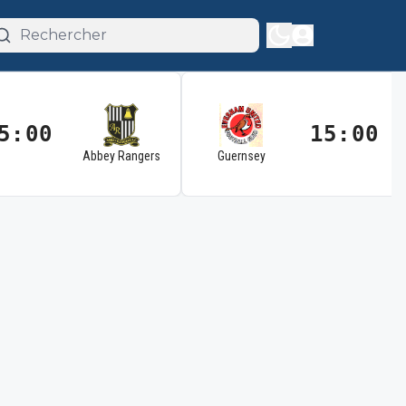
5:00
15:00
Abbey Rangers
Guernsey