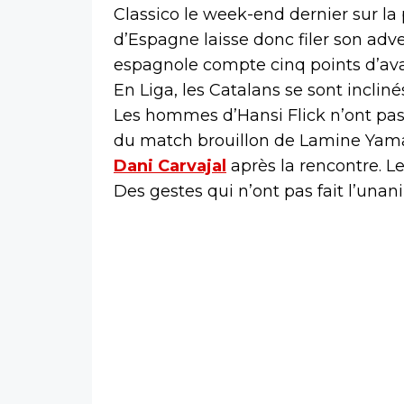
Classico le week-end dernier sur l
d’Espagne laisse donc filer son adve
espagnole compte cinq points d’ava
En Liga, les Catalans se sont incliné
Les hommes d’Hansi Flick n’ont pas 
du match brouillon de Lamine Yamal.
Dani Carvajal
après la rencontre. L
Des gestes qui n’ont pas fait l’unan