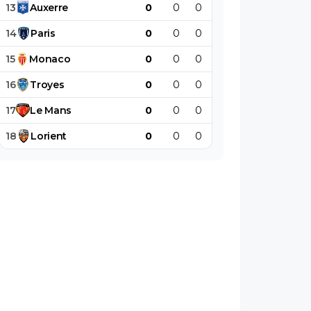
13
Auxerre
0
0
0
0
0
0
14
Paris
0
0
0
0
0
0
15
Monaco
0
0
0
0
0
0
16
Troyes
0
0
0
0
0
0
17
Le
Mans
0
0
0
0
0
0
18
Lorient
0
0
0
0
0
0