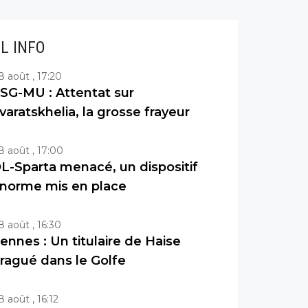
IL INFO
8 août , 17:20
SG-MU : Attentat sur
varatskhelia, la grosse frayeur
8 août , 17:00
L-Sparta menacé, un dispositif
norme mis en place
8 août , 16:30
ennes : Un titulaire de Haise
ragué dans le Golfe
8 août , 16:12