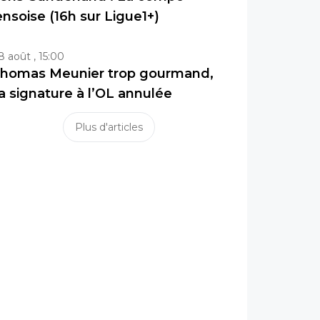
ensoise (16h sur Ligue1+)
8 août , 15:00
homas Meunier trop gourmand,
a signature à l’OL annulée
Plus d'articles