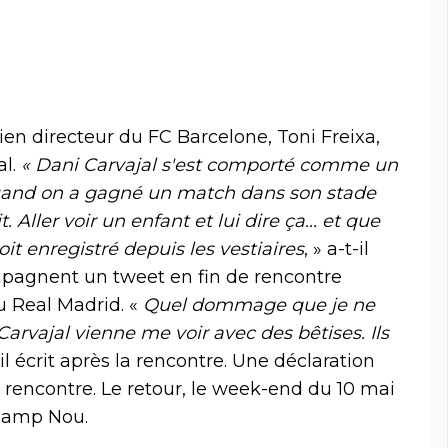
cien directeur du FC Barcelone, Toni Freixa,
al.
« Dani Carvajal s'est comporté comme un
a quand on a gagné un match dans son stade
Aller voir un enfant et lui dire ça... et que
it enregistré depuis les vestiaires
, » a-t-il
mpagnent un tweet en fin de rencontre
u Real Madrid. «
Quel dommage que je ne
arvajal vienne me voir avec des bêtises. Ils
-il écrit après la rencontre. Une déclaration
a rencontre. Le retour, le week-end du 10 mai
 Camp Nou.