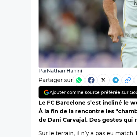
Nathan Hanini
Par
Partager sur
Ajouter comme source préférée sur Go
Le FC Barcelone s’est incliné le 
À la fin de la rencontre les "cha
de Dani Carvajal. Des gestes qui n
Sur le terrain, il n’y a pas eu match.