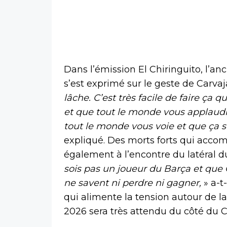
Dans l’émission El Chiringuito, l’an
s’est exprimé sur le geste de Carvaj
lâche. C’est très facile de faire ç
et que tout le monde vous applaudit. 
tout le monde vous voie et que ça so
expliqué. Des morts forts qui acco
également à l’encontre du latéral d
sois pas un joueur du Barça et que C
ne savent ni perdre ni gagner,
» a-t
qui alimente la tension autour de l
2026 sera très attendu du côté du