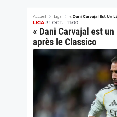
Accueil
Liga
« Dani Carvajal Est Un 
LIGA
•
31 OCT. , 11:00
« Dani Carvajal est un 
après le Classico