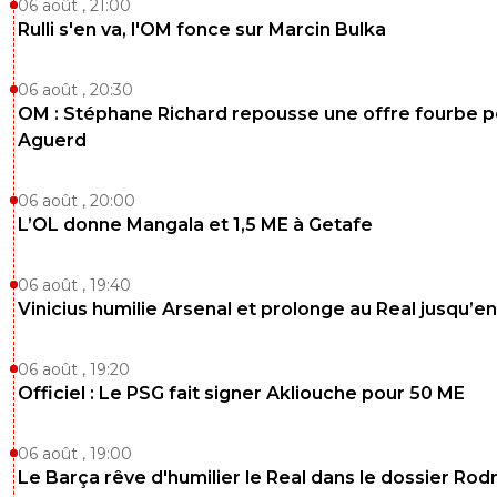
06 août , 21:00
Rulli s'en va, l'OM fonce sur Marcin Bulka
06 août , 20:30
OM : Stéphane Richard repousse une offre fourbe p
Aguerd
06 août , 20:00
L’OL donne Mangala et 1,5 ME à Getafe
06 août , 19:40
Vinicius humilie Arsenal et prolonge au Real jusqu’e
06 août , 19:20
Officiel : Le PSG fait signer Akliouche pour 50 ME
06 août , 19:00
Le Barça rêve d'humilier le Real dans le dossier Rodr