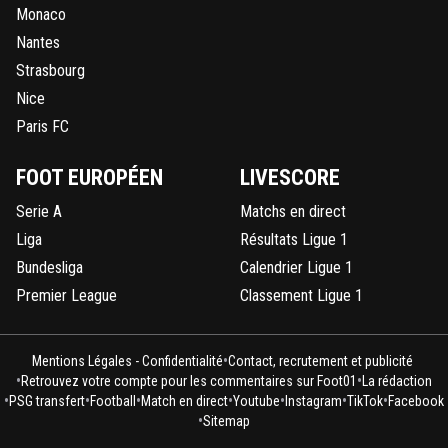
Monaco
Nantes
Strasbourg
Nice
Paris FC
FOOT EUROPÉEN
LIVESCORE
Serie A
Matchs en direct
Liga
Résultats Ligue 1
Bundesliga
Calendrier Ligue 1
Premier League
Classement Ligue 1
•
Mentions Légales - Confidentialité
Contact, recrutement et publicité
•
•
Retrouvez votre compte pour les commentaires sur Foot01
La rédaction
•
•
•
•
•
•
•
PSG transfert
Football
Match en direct
Youtube
Instagram
TikTok
Facebook
•
Sitemap