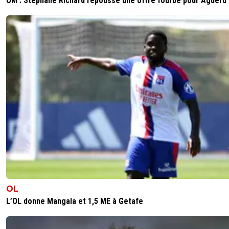
OM : Stéphane Richard repousse une offre fourbe pour Aguerd
OL
L’OL donne Mangala et 1,5 ME à Getafe