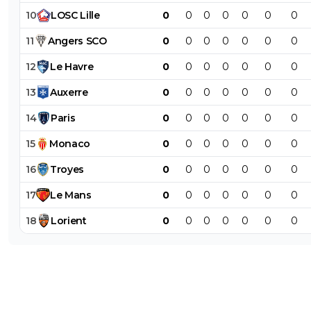
10
LOSC
Lille
0
0
0
0
0
0
0
11
Angers
SCO
0
0
0
0
0
0
0
12
Le
Havre
0
0
0
0
0
0
0
13
Auxerre
0
0
0
0
0
0
0
14
Paris
0
0
0
0
0
0
0
15
Monaco
0
0
0
0
0
0
0
16
Troyes
0
0
0
0
0
0
0
17
Le
Mans
0
0
0
0
0
0
0
18
Lorient
0
0
0
0
0
0
0