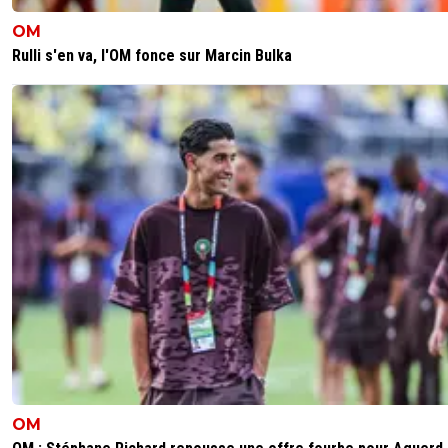
OM
Rulli s'en va, l'OM fonce sur Marcin Bulka
OM