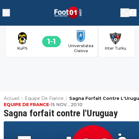
1
1
Universitatea
KuPS
Inter Turku
Craiova
Accueil
Equipe De France
Sagna Forfait Contre L'Urug
EQUIPE DE FRANCE
•
15 NOV. , 20:10
Sagna forfait contre l'Uruguay