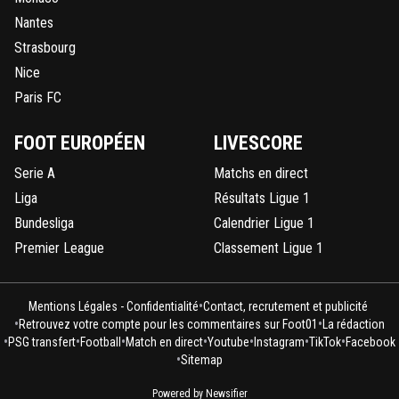
Nantes
Strasbourg
Nice
Paris FC
FOOT EUROPÉEN
LIVESCORE
Serie A
Matchs en direct
Liga
Résultats Ligue 1
Bundesliga
Calendrier Ligue 1
Premier League
Classement Ligue 1
•
Mentions Légales - Confidentialité
Contact, recrutement et publicité
•
•
Retrouvez votre compte pour les commentaires sur Foot01
La rédaction
•
•
•
•
•
•
•
PSG transfert
Football
Match en direct
Youtube
Instagram
TikTok
Facebook
•
Sitemap
Powered by Newsifier