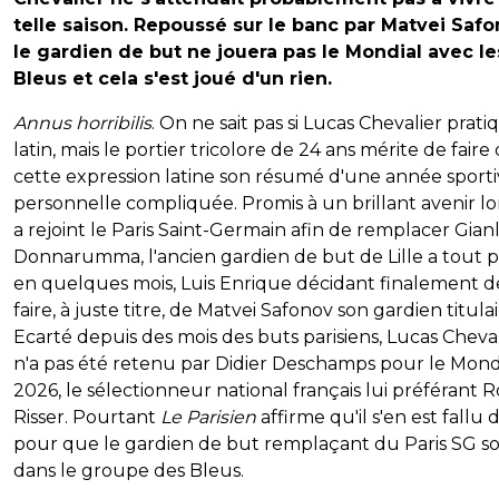
telle saison. Repoussé sur le banc par Matvei Safo
le gardien de but ne jouera pas le Mondial avec le
Bleus et cela s'est joué d'un rien.
Annus horribilis
. On ne sait pas si Lucas Chevalier prati
latin, mais le portier tricolore de 24 ans mérite de faire
cette expression latine son résumé d'une année sporti
personnelle compliquée. Promis à un brillant avenir lor
a rejoint le Paris Saint-Germain afin de remplacer Gianl
Donnarumma, l'ancien gardien de but de Lille a tout 
en quelques mois, Luis Enrique décidant finalement d
faire, à juste titre, de Matvei Safonov son gardien titulai
Ecarté depuis des mois des buts parisiens, Lucas Cheva
n'a pas été retenu par Didier Deschamps pour le Mond
2026, le sélectionneur national français lui préférant 
Risser. Pourtant
Le Parisien
affirme qu'il s'en est fallu 
pour que le gardien de but remplaçant du Paris SG so
dans le groupe des Bleus.