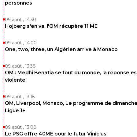
personnes
09 août , 14:30
Hojberg s'en va, l'OM récupère 11 ME
09 août , 14:00
One, two, three, un Algérien arrive à Monaco
09 août , 13:38
OM : Medhi Benatia se fout du monde, la réponse es
violente
09 août , 13:16
OM, Liverpool, Monaco, Le programme de dimanche
Ligue 1+
09 août , 13:00
Le PSG offre 40ME pour le futur Vinicius