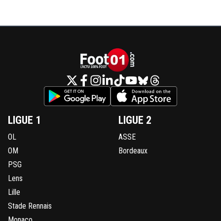
LIGUE 1
LIGUE 2
OL
ASSE
OM
Bordeaux
PSG
Lens
Lille
Stade Rennais
Monaco