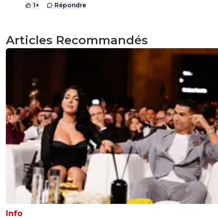
1
+
Répondre
Articles Recommandés
Info