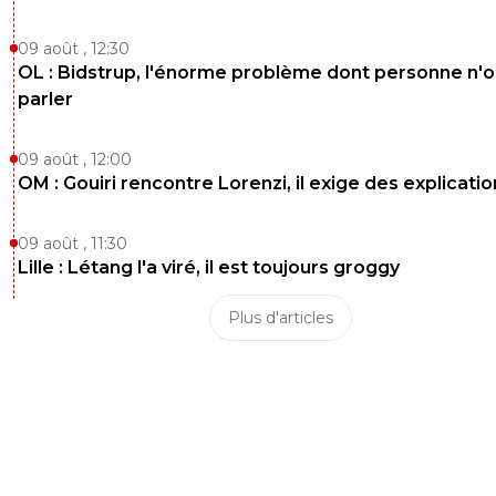
09 août , 12:30
OL : Bidstrup, l'énorme problème dont personne n'
parler
09 août , 12:00
OM : Gouiri rencontre Lorenzi, il exige des explicatio
09 août , 11:30
Lille : Létang l'a viré, il est toujours groggy
Plus d'articles