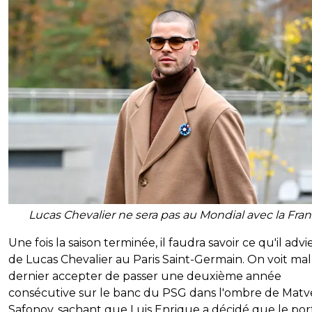
Lucas Chevalier ne sera pas au Mondial avec la Fra
Une fois la saison terminée, il faudra savoir ce qu'il adv
de Lucas Chevalier au Paris Saint-Germain. On voit mal
dernier accepter de passer une deuxième année
consécutive sur le banc du PSG dans l'ombre de Matv
Safonov, sachant que Luis Enrique a décidé que le por