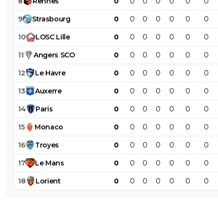
8
Rennes
0
0
0
0
0
0
0
9
Strasbourg
0
0
0
0
0
0
0
10
LOSC
Lille
0
0
0
0
0
0
0
11
Angers
SCO
0
0
0
0
0
0
0
12
Le
Havre
0
0
0
0
0
0
0
13
Auxerre
0
0
0
0
0
0
0
14
Paris
0
0
0
0
0
0
0
15
Monaco
0
0
0
0
0
0
0
16
Troyes
0
0
0
0
0
0
0
17
Le
Mans
0
0
0
0
0
0
0
18
Lorient
0
0
0
0
0
0
0