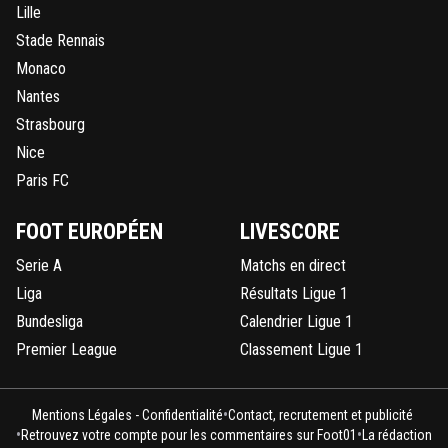
Lille
Stade Rennais
Monaco
Nantes
Strasbourg
Nice
Paris FC
FOOT EUROPÉEN
LIVESCORE
Serie A
Matchs en direct
Liga
Résultats Ligue 1
Bundesliga
Calendrier Ligue 1
Premier League
Classement Ligue 1
•
Mentions Légales - Confidentialité
Contact, recrutement et publicité
•
•
Retrouvez votre compte pour les commentaires sur Foot01
La rédaction