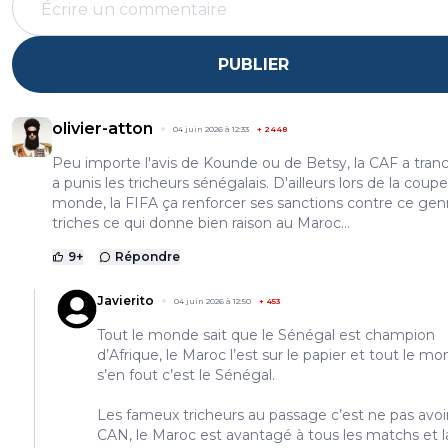
PUBLIER
olivier-atton
04 juin 2026 à 12:33
+
2448
Peu importe l'avis de Kounde ou de Betsy, la CAF a tran
a punis les tricheurs sénégalais. D'ailleurs lors de la coup
monde, la FIFA ça renforcer ses sanctions contre ce gen
triches ce qui donne bien raison au Maroc...
9
+
Répondre
Javierito
04 juin 2026 à 12:50
+
453
Tout le monde sait que le Sénégal est champion
d’Afrique, le Maroc l’est sur le papier et tout le m
s’en fout c’est le Sénégal.
Les fameux tricheurs au passage c’est ne pas avoir
CAN, le Maroc est avantagé à tous les matchs et l