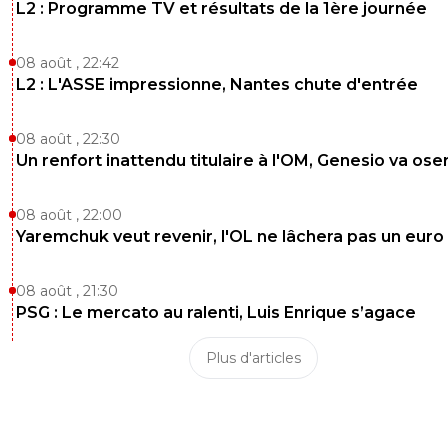
L2 : Programme TV et résultats de la 1ère journée
08 août , 22:42
L2 : L'ASSE impressionne, Nantes chute d'entrée
08 août , 22:30
Un renfort inattendu titulaire à l'OM, Genesio va ose
08 août , 22:00
Yaremchuk veut revenir, l'OL ne lâchera pas un euro
08 août , 21:30
PSG : Le mercato au ralenti, Luis Enrique s’agace
Plus d'articles