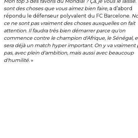
Mon top 3 des favoris du Mondial ? Ça, je vous le laisse.
sont des choses que vous aimez bien faire
, a d’abord
répondu le défenseur polyvalent du FC Barcelone.
No
ce ne sont pas vraiment des choses auxquelles on fait
attention. Il faudra très bien démarrer parce qu'on
commence contre le champion d'Afrique, le Sénégal, e
sera déjà un match hyper important. On y va vraiment 
pas, avec plein d'ambition, mais aussi avec beaucoup
d'humilité.
»