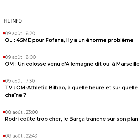
FIL INFO
09 août , 8:20
OL : 45ME pour Fofana, il y a un énorme problème
09 août , 8:00
OM : Un colosse venu d'Allemagne dit oui à Marseille
09 août , 7:30
TV : OM-Athletic Bilbao, à quelle heure et sur quelle
chaîne ?
08 août , 23:00
Rodri coûte trop cher, le Barça tranche sur son plan
08 août , 22:43