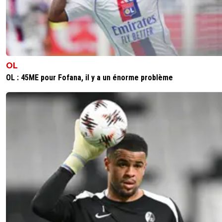
OL
OL : 45ME pour Fofana, il y a un énorme problème