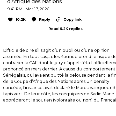
d’Afrique des Nations
9:41 PM · Mar 17, 2026
10.2K
Reply
Copy link
Read 6.2K replies
Difficile de dire s’il s’agit d’un oubli ou d’une opinion
assumée. En tout cas, Jules Koundé prend le risque d
contrarier la CAF dont le jury d’appel s’était officielle
prononcé en mars dernier. A cause du comportement
Sénégalais, qui avaient quitté la pelouse pendant la fi
de la Coupe d’Afrique des Nations après un penalty
concédé, l’instance avait déclaré le Maroc vainqueur 3
tapis vert. De leur côté, les coéquipiers de Sadio Mané
apprécieront le soutien (volontaire ou non) du Françai