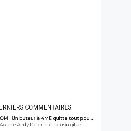
ERNIERS COMMENTAIRES
OM : Un buteur à 4ME quitte tout pour
signer à Marseille
Au pire Andy Delort son cousin gitan