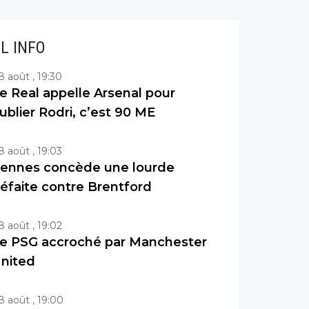
IL INFO
8 août , 19:30
e Real appelle Arsenal pour
ublier Rodri, c’est 90 ME
8 août , 19:03
ennes concède une lourde
éfaite contre Brentford
8 août , 19:02
e PSG accroché par Manchester
nited
8 août , 19:00