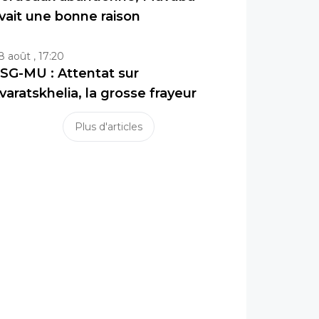
vait une bonne raison
8 août , 17:20
SG-MU : Attentat sur
varatskhelia, la grosse frayeur
Plus d'articles