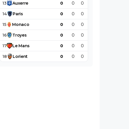
13
Auxerre
0
0
0
0
0
0
14
Paris
0
0
0
0
0
0
15
Monaco
0
0
0
0
0
0
16
Troyes
0
0
0
0
0
0
17
Le
Mans
0
0
0
0
0
0
18
Lorient
0
0
0
0
0
0