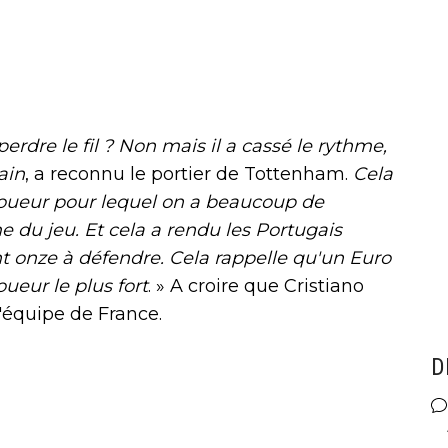
perdre le fil ? Non mais il a cassé le rythme,
rain
, a reconnu le portier de Tottenham.
Cela
oueur pour lequel on a beaucoup de
me du jeu. Et cela a rendu les Portugais
nt onze à défendre. Cela rappelle qu'un Euro
oueur le plus fort
. » A croire que Cristiano
'équipe de France.
D