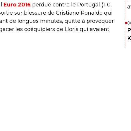
l'
Euro 2016
perdue contre le Portugal (1-0,
a
ortie sur blessure de Cristiano Ronaldo qui
ndant de longues minutes, quitte à provoquer
0
agacer les coéquipiers de Lloris qui avaient
P
K