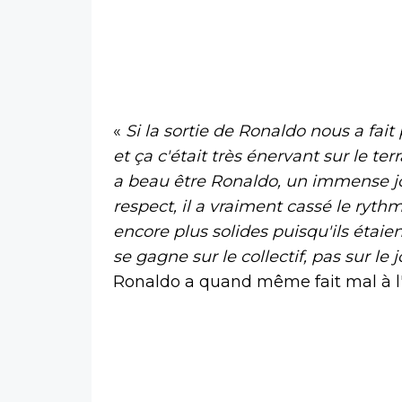
«
Si la sortie de Ronaldo nous a fait 
et ça c'était très énervant sur le ter
a beau être Ronaldo, un immense j
respect, il a vraiment cassé le ryth
encore plus solides puisqu'ils étaie
se gagne sur le collectif, pas sur le j
Ronaldo a quand même fait mal à l