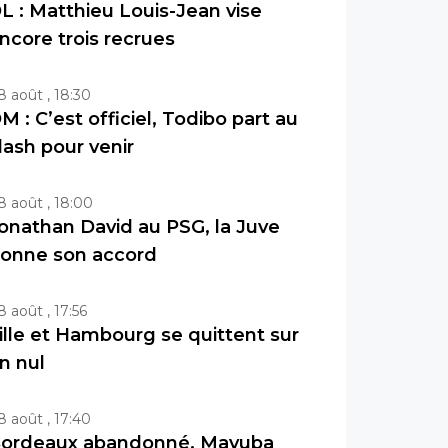
L : Matthieu Louis-Jean vise
ncore trois recrues
8 août , 18:30
M : C’est officiel, Todibo part au
lash pour venir
8 août , 18:00
onathan David au PSG, la Juve
onne son accord
8 août , 17:56
ille et Hambourg se quittent sur
n nul
8 août , 17:40
ordeaux abandonné, Mavuba