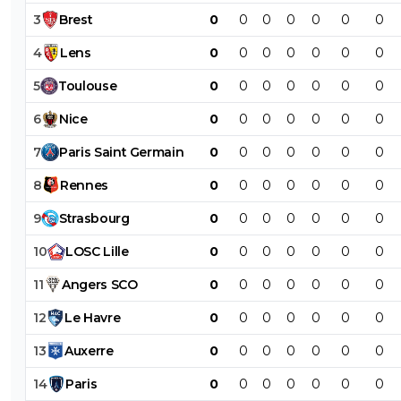
3
Brest
0
0
0
0
0
0
0
4
Lens
0
0
0
0
0
0
0
5
Toulouse
0
0
0
0
0
0
0
6
Nice
0
0
0
0
0
0
0
7
Paris
Saint
Germain
0
0
0
0
0
0
0
8
Rennes
0
0
0
0
0
0
0
9
Strasbourg
0
0
0
0
0
0
0
10
LOSC
Lille
0
0
0
0
0
0
0
11
Angers
SCO
0
0
0
0
0
0
0
12
Le
Havre
0
0
0
0
0
0
0
13
Auxerre
0
0
0
0
0
0
0
14
Paris
0
0
0
0
0
0
0