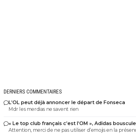
DERNIERS COMMENTAIRES
L’OL peut déjà annoncer le départ de Fonseca
Mdr les merdias ne savent rien
« Le top club français c’est l’OM », Adidas bouscule
PSG
Attention, merci de ne pas utiliser d’emojis en la prése