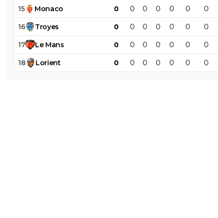
15
Monaco
0
0
0
0
0
0
0
16
Troyes
0
0
0
0
0
0
0
17
Le
Mans
0
0
0
0
0
0
0
18
Lorient
0
0
0
0
0
0
0