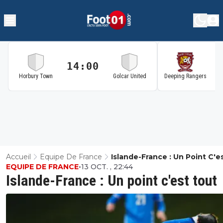
14:00
1
Horbury Town
Golcar United
Deeping Rangers
Accueil
Equipe De France
Islande-France : Un Point C'e
EQUIPE DE FRANCE
•
13 OCT. , 22:44
Tout
Islande-France : Un point c'est tout