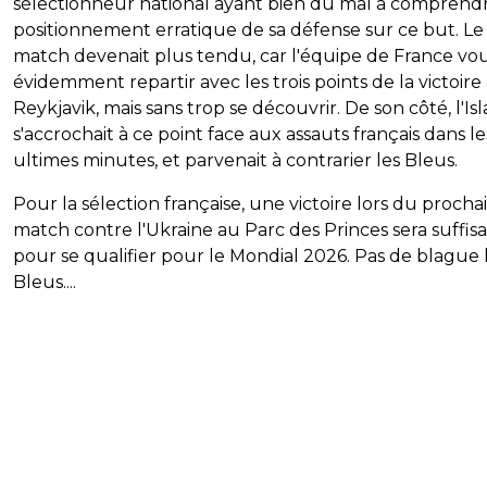
sélectionneur national ayant bien du mal à comprendr
positionnement erratique de sa défense sur ce but. Le
match devenait plus tendu, car l'équipe de France vou
évidemment repartir avec les trois points de la victoire
Reykjavik, mais sans trop se découvrir. De son côté, l'Is
s'accrochait à ce point face aux assauts français dans le
ultimes minutes, et parvenait à contrarier les Bleus.
Pour la sélection française, une victoire lors du procha
match contre l'Ukraine au Parc des Princes sera suffis
pour se qualifier pour le Mondial 2026. Pas de blague 
Bleus....