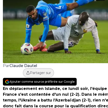
Claude Dautel
Par
Partager sur
Ajouter comme source préférée sur Google
En déplacement en Islande, ce lundi soir, l'équipe
France s'est contentée d'un nul (2-2). Dans le mê
temps, l'Ukraine a battu l'Azerbaïdjan (2-1), rien n'
donc fait dans la course pour la qualification dire