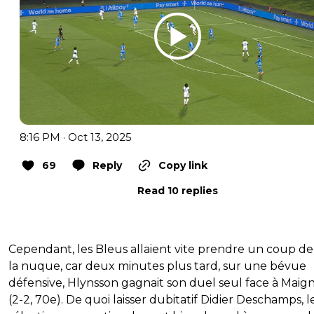
8:16 PM · Oct 13, 2025
69
Reply
Copy link
Read 10 replies
Cependant, les Bleus allaient vite prendre un coup de
la nuque, car deux minutes plus tard, sur une bévue
défensive, Hlynsson gagnait son duel seul face à Maig
(2-2, 70e). De quoi laisser dubitatif Didier Deschamps, l