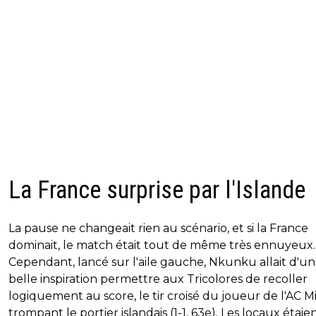
La France surprise par l'Islande
La pause ne changeait rien au scénario, et si la France
dominait, le match était tout de même très ennuyeux.
Cependant, lancé sur l'aile gauche, Nkunku allait d'u
belle inspiration permettre aux Tricolores de recoller
logiquement au score, le tir croisé du joueur de l'AC M
trompant le portier islandais (1-1, 63e). Les locaux étaie