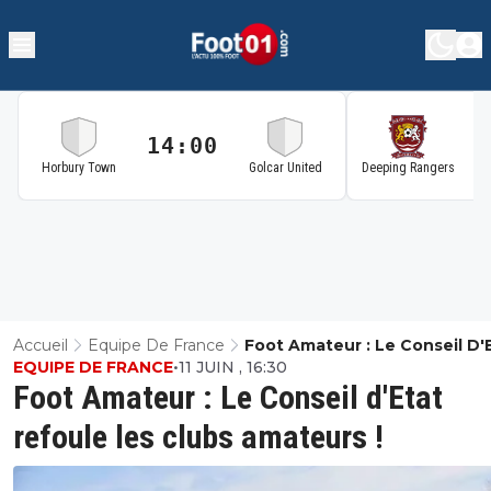
14:00
1
Horbury Town
Golcar United
Deeping Rangers
Accueil
Equipe De France
Foot Amateur : Le Conseil D'
EQUIPE DE FRANCE
•
11 JUIN , 16:30
Refoule Les Clubs Amateurs 
Foot Amateur : Le Conseil d'Etat
refoule les clubs amateurs !