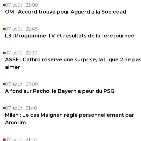
07 août , 23:00
OM : Accord trouvé pour Aguerd à la Sociedad
07 août , 22:48
L3 : Programme TV et résultats de la 1ère journée
07 août , 22:30
ASSE : Cathro réserve une surprise, la Ligue 2 ne pa
aimer
07 août , 22:00
A fond sur Pacho, le Bayern a peur du PSG
07 août , 21:40
Milan : Le cas Maignan réglé personnellement par
Amorim
07 août , 21:20