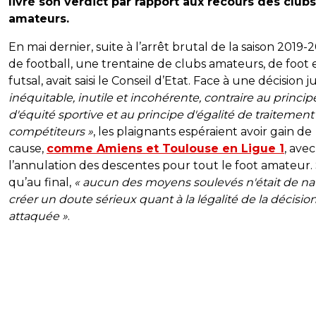
livré son verdict par rapport aux recours des clubs
amateurs.
En mai dernier, suite à l’arrêt brutal de la saison 2019-
de football, une trentaine de clubs amateurs, de foot 
futsal, avait saisi le Conseil d’Etat. Face à une décision
inéquitable, inutile et incohérente, contraire au princip
d'équité sportive et au principe d'égalité de traitement
compétiteurs »
, les plaignants espéraient avoir gain de
cause,
comme Amiens et Toulouse en Ligue 1
, avec
l’annulation des descentes pour tout le foot amateur.
qu’au final,
« aucun des moyens soulevés n'était de na
créer un doute sérieux quant à la légalité de la décisio
attaquée »
.