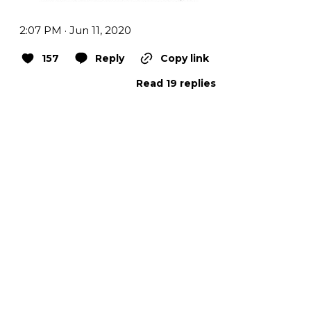
2:07 PM · Jun 11, 2020
157
Reply
Copy link
Read 19 replies