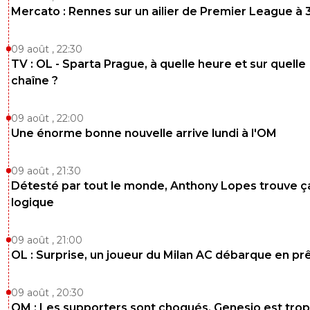
Mercato : Rennes sur un ailier de Premier League à 
09 août , 22:30
TV : OL - Sparta Prague, à quelle heure et sur quelle
chaîne ?
09 août , 22:00
Une énorme bonne nouvelle arrive lundi à l'OM
09 août , 21:30
Détesté par tout le monde, Anthony Lopes trouve ç
logique
09 août , 21:00
OL : Surprise, un joueur du Milan AC débarque en pr
09 août , 20:30
OM : Les supporters sont choqués, Genesio est trop