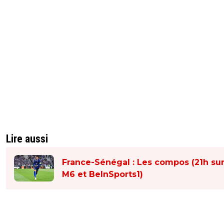
Lire aussi
France-Sénégal : Les compos (21h su
M6 et BeInSports1)