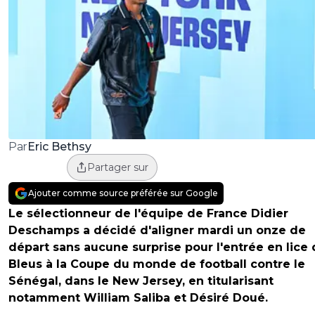
Eric Bethsy
Par
Partager sur
Ajouter comme source préférée sur Google
Le sélectionneur de l'équipe de France Didier
Deschamps a décidé d'aligner mardi un onze de
départ sans aucune surprise pour l'entrée en lice
Bleus à la Coupe du monde de football contre le
Sénégal, dans le New Jersey, en titularisant
notamment William Saliba et Désiré Doué.