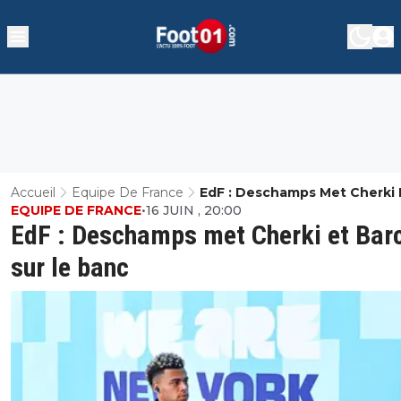
Accueil
Equipe De France
EdF : Deschamps Met Cherki 
EQUIPE DE FRANCE
•
16 JUIN , 20:00
Barcola Sur Le Banc
EdF : Deschamps met Cherki et Bar
sur le banc