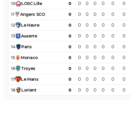
10
LOSC
Lille
0
0
0
0
0
0
0
11
Angers
SCO
0
0
0
0
0
0
0
12
Le
Havre
0
0
0
0
0
0
0
13
Auxerre
0
0
0
0
0
0
0
14
Paris
0
0
0
0
0
0
0
15
Monaco
0
0
0
0
0
0
0
16
Troyes
0
0
0
0
0
0
0
17
Le
Mans
0
0
0
0
0
0
0
18
Lorient
0
0
0
0
0
0
0