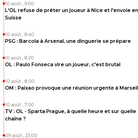
10 août , 9:00
L'OL refuse de prêter un joueur à Nice et l'envoie e
Suisse
10 août , 8:40
PSG : Barcola à Arsenal, une dinguerie se prépare
10 août , 8:20
OL : Paulo Fonseca vire un joueur, c'est brutal
10 août , 8:00
OM : Paixao provoque une réunion urgente à Marseil
10 août , 7:00
TV : OL - Sparta Prague, à quelle heure et sur quelle
chaîne ?
09 août , 23:00