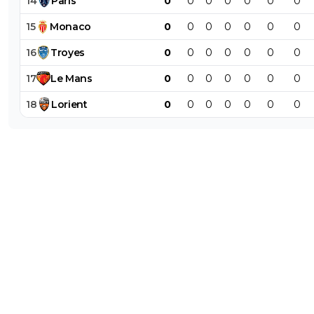
14
Paris
0
0
0
0
0
0
0
15
Monaco
0
0
0
0
0
0
0
16
Troyes
0
0
0
0
0
0
0
17
Le
Mans
0
0
0
0
0
0
0
18
Lorient
0
0
0
0
0
0
0