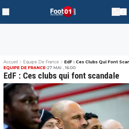
Accueil
Equipe De France
EdF : Ces Clubs Qui Font Sca
EQUIPE DE FRANCE
•
27 MAI , 16:00
EdF : Ces clubs qui font scandale