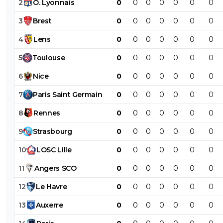
2
O
.
Lyonnais
0
0
0
0
0
0
0
3
Brest
0
0
0
0
0
0
0
4
Lens
0
0
0
0
0
0
0
5
Toulouse
0
0
0
0
0
0
0
6
Nice
0
0
0
0
0
0
0
7
Paris
Saint
Germain
0
0
0
0
0
0
0
8
Rennes
0
0
0
0
0
0
0
9
Strasbourg
0
0
0
0
0
0
0
10
LOSC
Lille
0
0
0
0
0
0
0
11
Angers
SCO
0
0
0
0
0
0
0
12
Le
Havre
0
0
0
0
0
0
0
13
Auxerre
0
0
0
0
0
0
0