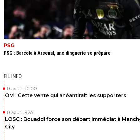
PSG
PSG : Barcola à Arsenal, une dinguerie se prépare
FIL INFO
10 août , 10:00
OM : Cette vente qui anéantirait les supporters
10 août , 9:37
LOSC : Bouaddi force son départ immédiat à Manch
City