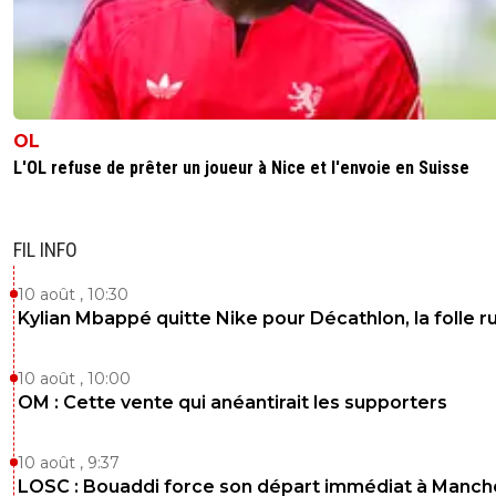
OL
L'OL refuse de prêter un joueur à Nice et l'envoie en Suisse
FIL INFO
10 août , 10:30
Kylian Mbappé quitte Nike pour Décathlon, la folle 
10 août , 10:00
OM : Cette vente qui anéantirait les supporters
10 août , 9:37
LOSC : Bouaddi force son départ immédiat à Manch