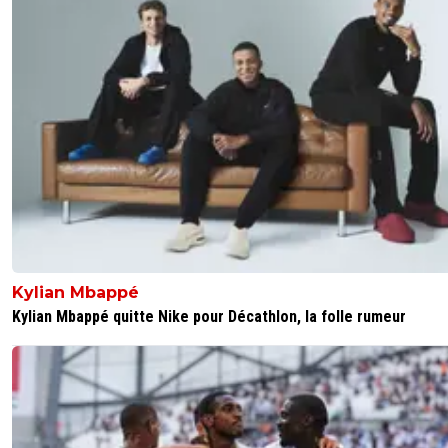
Kylian Mbappé
Kylian Mbappé quitte Nike pour Décathlon, la folle rumeur