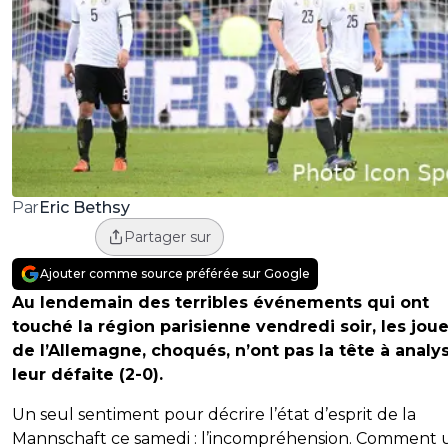
Eric Bethsy
Par
Partager sur
Ajouter comme source préférée sur Google
Au lendemain des terribles événements qui ont
touché la région parisienne vendredi soir, les jou
de l’Allemagne, choqués, n’ont pas la tête à analy
leur défaite (2-0).
Un seul sentiment pour décrire l’état d’esprit de la
Mannschaft ce samedi : l’incompréhension. Comment 