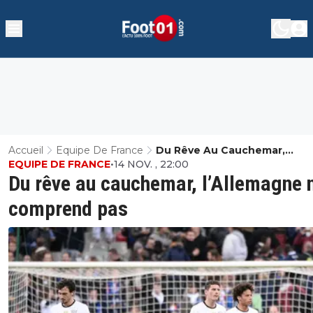
Accueil
Equipe De France
Du Rêve Au Cauchemar,
EQUIPE DE FRANCE
•
14 NOV. , 22:00
L’Allemagne Ne Comprend P
Du rêve au cauchemar, l’Allemagne 
comprend pas