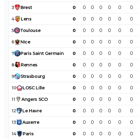
3
Brest
0
0
0
0
0
0
0
4
Lens
0
0
0
0
0
0
0
5
Toulouse
0
0
0
0
0
0
0
6
Nice
0
0
0
0
0
0
0
7
Paris
Saint
Germain
0
0
0
0
0
0
0
8
Rennes
0
0
0
0
0
0
0
9
Strasbourg
0
0
0
0
0
0
0
10
LOSC
Lille
0
0
0
0
0
0
0
11
Angers
SCO
0
0
0
0
0
0
0
12
Le
Havre
0
0
0
0
0
0
0
13
Auxerre
0
0
0
0
0
0
0
14
Paris
0
0
0
0
0
0
0