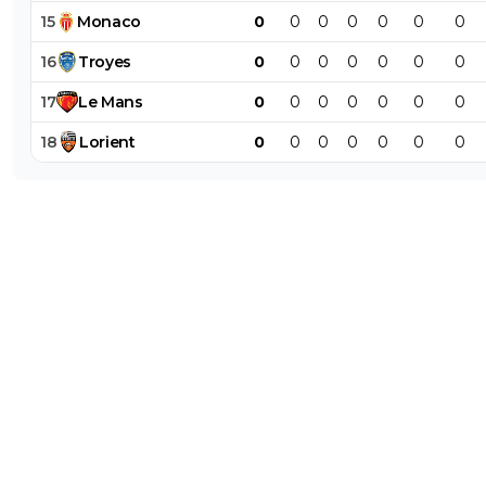
15
Monaco
0
0
0
0
0
0
0
16
Troyes
0
0
0
0
0
0
0
17
Le
Mans
0
0
0
0
0
0
0
18
Lorient
0
0
0
0
0
0
0