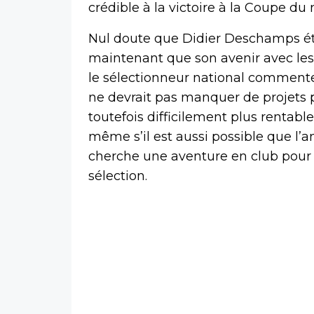
crédible à la victoire à la Coupe d
Nul doute que Didier Deschamps étu
maintenant que son avenir avec les B
le sélectionneur national commente
ne devrait pas manquer de projets po
toutefois difficilement plus rentabl
même s’il est aussi possible que l’a
cherche une aventure en club pour 
sélection.