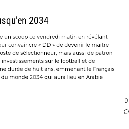
usqu'en 2034
he un scoop ce vendredi matin en révélant
r convaincre « DD » de devenir le maitre
poste de sélectionneur, mais aussi de patron
 investissements sur le football et de
r une durée de huit ans, emmenant le Français
e du monde 2034 qui aura lieu en Arabie
D