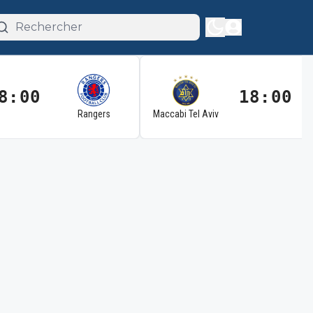
8:00
18:00
Rangers
Maccabi Tel Aviv