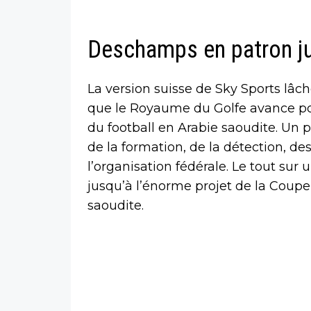
Deschamps en patron j
La version suisse de Sky Sports lâc
que le Royaume du Golfe avance pou
du football en Arabie saoudite. Un 
de la formation, de la détection, des
l’organisation fédérale. Le tout su
jusqu’à l’énorme projet de la Coup
saoudite.