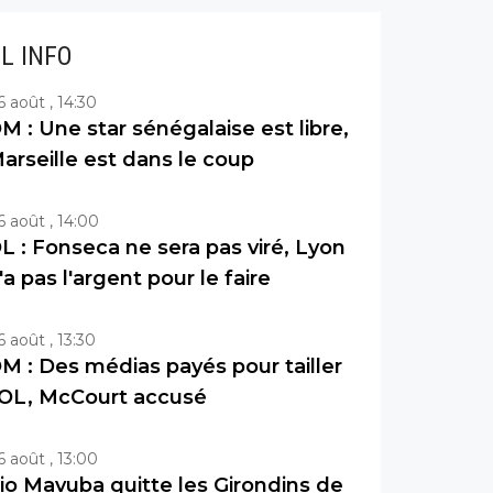
IL INFO
6 août , 14:30
M : Une star sénégalaise est libre,
arseille est dans le coup
6 août , 14:00
L : Fonseca ne sera pas viré, Lyon
'a pas l'argent pour le faire
6 août , 13:30
M : Des médias payés pour tailler
’OL, McCourt accusé
6 août , 13:00
io Mavuba quitte les Girondins de