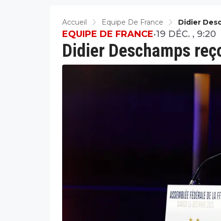
Accueil
Equipe De France
Didier Des
EQUIPE DE FRANCE
•
19 DÉC. , 9:20
Didier Deschamps reço