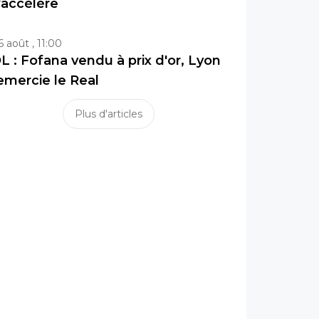
'accélère
6 août , 11:00
L : Fofana vendu à prix d'or, Lyon
emercie le Real
Plus d'articles