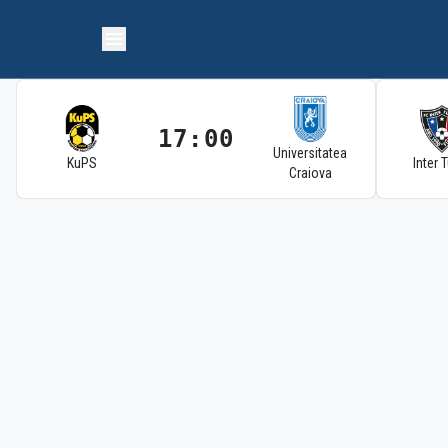
17:00
Universitatea
KuPS
Inter 
Craiova