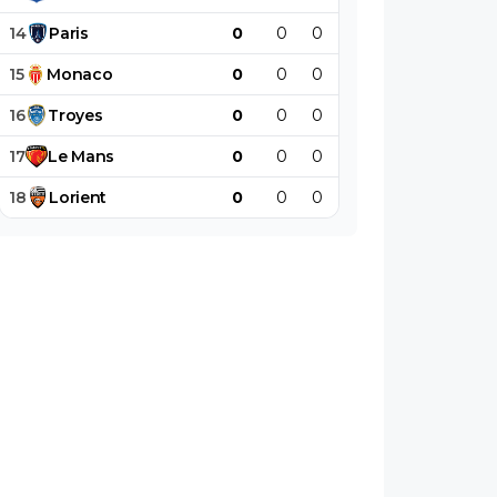
14
Paris
0
0
0
0
0
0
15
Monaco
0
0
0
0
0
0
16
Troyes
0
0
0
0
0
0
17
Le
Mans
0
0
0
0
0
0
18
Lorient
0
0
0
0
0
0