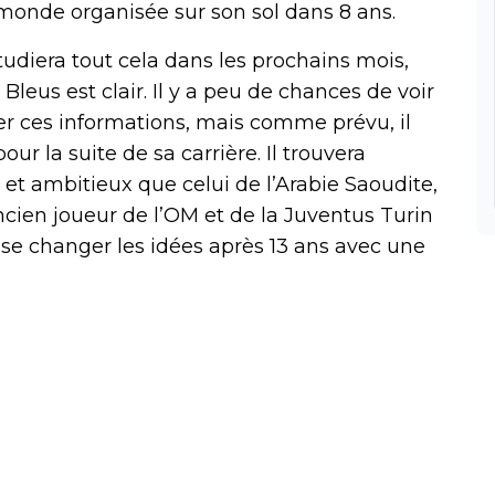
u monde organisée sur son sol dans 8 ans.
diera tout cela dans les prochains mois,
leus est clair. Il y a peu de chances de voir
r ces informations, mais comme prévu, il
ur la suite de sa carrière. Il trouvera
e et ambitieux que celui de l’Arabie Saoudite,
ncien joueur de l’OM et de la Juventus Turin
se changer les idées après 13 ans avec une