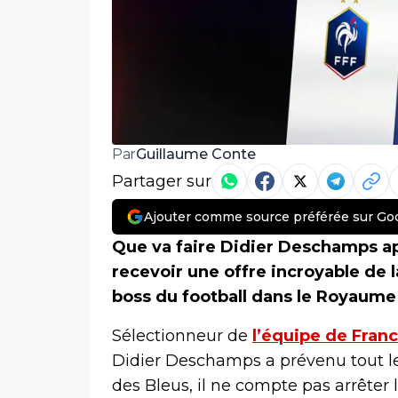
Guillaume Conte
Par
Partager sur
Ajouter comme source préférée sur Go
Que va faire Didier Deschamps ap
recevoir une offre incroyable de la
boss du football dans le Royaume
Sélectionneur de
l’équipe de Fran
Didier Deschamps a prévenu tout le
des Bleus, il ne compte pas arrêter l