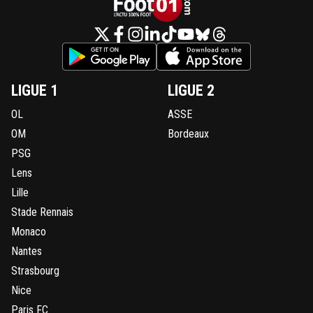
LIGUE 1
LIGUE 2
OL
ASSE
OM
Bordeaux
PSG
Lens
Lille
Stade Rennais
Monaco
Nantes
Strasbourg
Nice
Paris FC