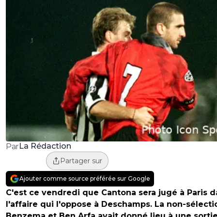
La Rédaction
Par
Partager sur
Ajouter comme source préférée sur Google
C'est ce vendredi que Cantona sera jugé à Paris 
l'affaire qui l'oppose à Deschamps. La non-sélect
Benzema et Ben Arfa avait donné lieu à une sorti