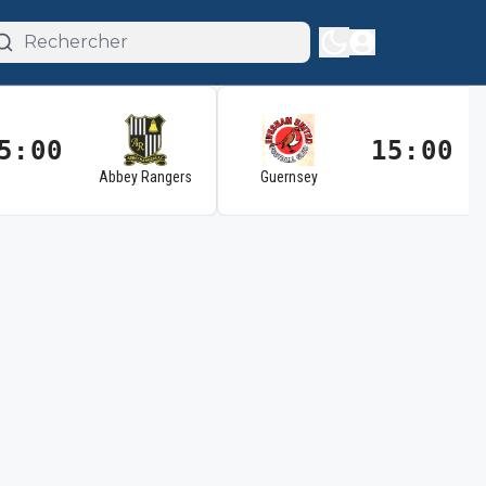
5:00
15:00
Abbey Rangers
Guernsey