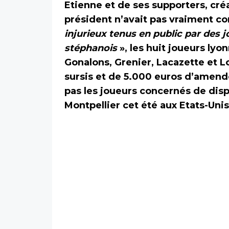
Etienne et de ses supporters, cré
président n’avait pas vraiment co
injurieux tenus en public par des j
stéphanois
», les huit joueurs lyon
Gonalons, Grenier, Lacazette et 
sursis et de 5.000 euros d’amen
pas les joueurs concernés de dis
Montpellier cet été aux Etats-Unis,