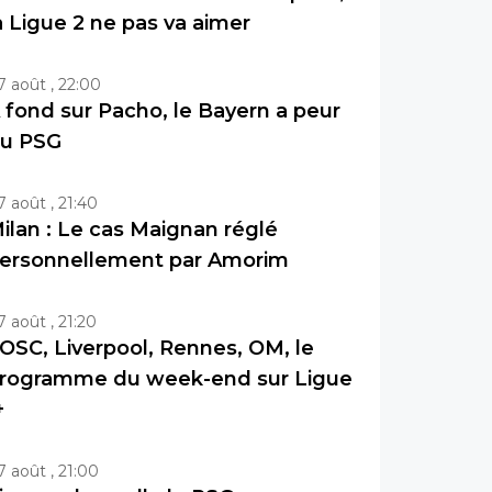
a Ligue 2 ne pas va aimer
7 août , 22:00
 fond sur Pacho, le Bayern a peur
u PSG
7 août , 21:40
ilan : Le cas Maignan réglé
ersonnellement par Amorim
7 août , 21:20
OSC, Liverpool, Rennes, OM, le
rogramme du week-end sur Ligue
+
7 août , 21:00