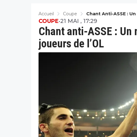
Accueil
Coupe
Chant Anti-ASSE : Un
COUPE
•
21 MAI , 17:29
Chant anti-ASSE : Un 
joueurs de l’OL