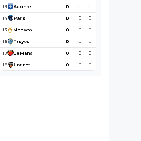
13
Auxerre
0
0
0
0
0
0
14
Paris
0
0
0
0
0
0
15
Monaco
0
0
0
0
0
0
16
Troyes
0
0
0
0
0
0
17
Le
Mans
0
0
0
0
0
0
18
Lorient
0
0
0
0
0
0