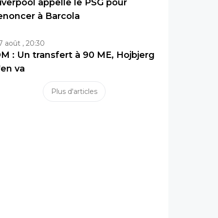
iverpool appelle le PSG pour
enoncer à Barcola
7 août , 20:30
M : Un transfert à 90 ME, Hojbjerg
'en va
Plus d'articles