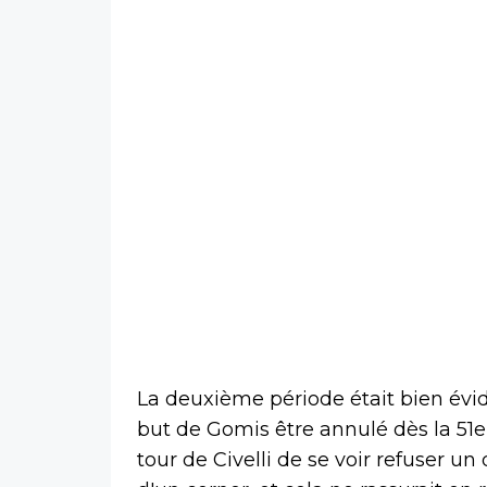
La deuxième période était bien évi
but de Gomis être annulé dès la 51e
tour de Civelli de se voir refuser un