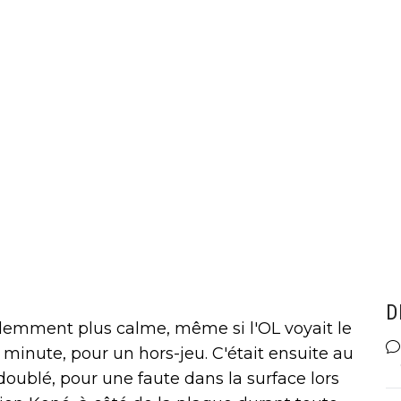
D
demment plus calme, même si l'OL voyait le
 minute, pour un hors-jeu. C'était ensuite au
 doublé, pour une faute dans la surface lors