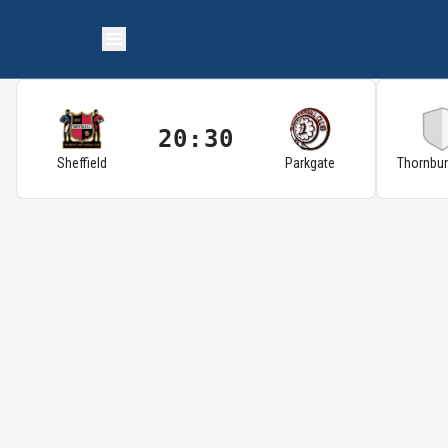
20:30
Sheffield
Parkgate
Thornbu