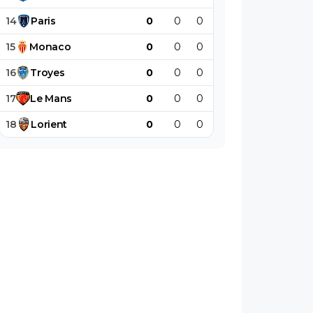
14
Paris
0
0
0
0
0
0
15
Monaco
0
0
0
0
0
0
16
Troyes
0
0
0
0
0
0
17
Le
Mans
0
0
0
0
0
0
18
Lorient
0
0
0
0
0
0