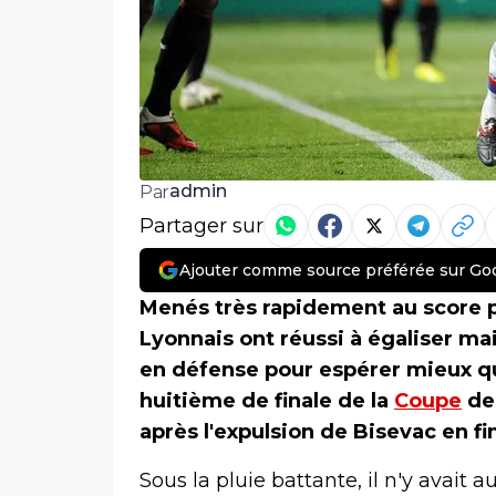
admin
Par
Partager sur
Ajouter comme source préférée sur Go
Menés très rapidement au score p
Lyonnais ont réussi à égaliser ma
en défense pour espérer mieux qu
huitième de finale de la
Coupe
de 
après l'expulsion de Bisevac en fi
Sous la pluie battante, il n'y avait