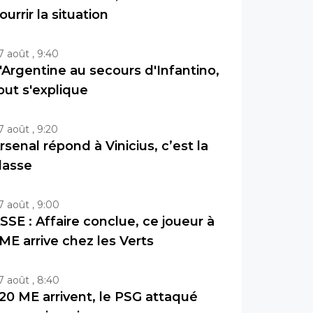
ourrir la situation
7 août , 9:40
'Argentine au secours d'Infantino,
out s'explique
7 août , 9:20
rsenal répond à Vinicius, c’est la
lasse
7 août , 9:00
SSE : Affaire conclue, ce joueur à
ME arrive chez les Verts
7 août , 8:40
20 ME arrivent, le PSG attaqué