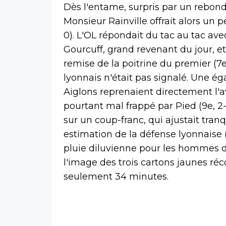
Dès l'entame, surpris par un rebond
Monsieur Rainville offrait alors un p
0). L'OL répondait du tac au tac a
Gourcuff, grand revenant du jour, 
remise de la poitrine du premier (7e,
lyonnais n'était pas signalé. Une éga
Aiglons reprenaient directement l'
pourtant mal frappé par Pied (9e, 2-
sur un coup-franc, qui ajustait tr
estimation de la défense lyonnaise 
pluie diluvienne pour les hommes d
l'image des trois cartons jaunes réc
seulement 34 minutes.