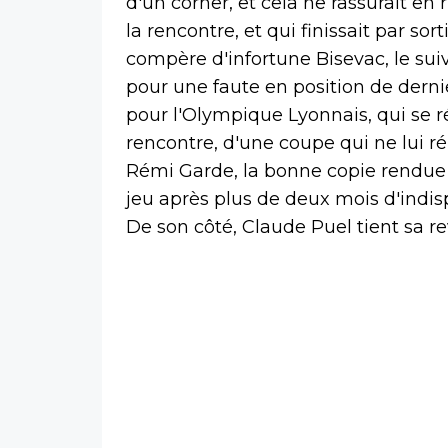
d'un corner, et cela ne rassurait en
la rencontre, et qui finissait par sor
compère d'infortune Bisevac, le sui
pour une faute en position de der
pour l'Olympique Lyonnais, qui se ré
rencontre, d'une coupe qui ne lui ré
Rémi Garde, la bonne copie rendue 
jeu après plus de deux mois d'indispo
De son côté, Claude Puel tient sa r