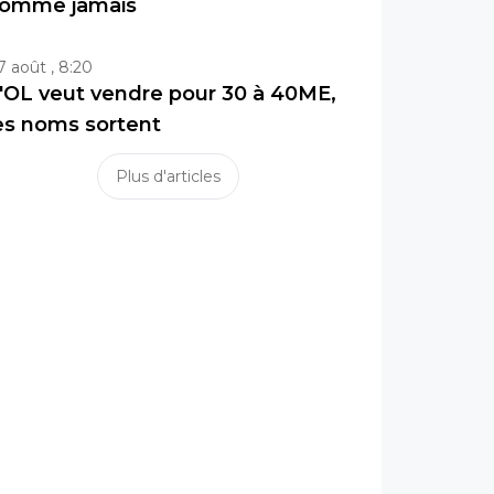
omme jamais
7 août , 8:20
'OL veut vendre pour 30 à 40ME,
es noms sortent
Plus d'articles