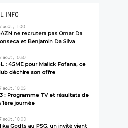
IL INFO
7 août , 11:00
AZN ne recrutera pas Omar Da
onseca et Benjamin Da Silva
7 août , 10:30
L : 45ME pour Malick Fofana, ce
lub déchire son offre
7 août , 10:05
3 : Programme TV et résultats de
a 1ère journée
7 août , 10:00
ika Godts au PSG, un invité vient