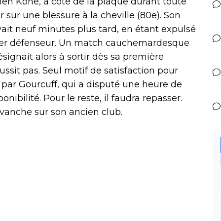
 rien Koné, à côté de la plaque durant toute
tir sur une blessure à la cheville (80e). Son
vait neuf minutes plus tard, en étant expulsé
nier défenseur. Un match cauchemardesque
signait alors à sortir dès sa première
ussit pas. Seul motif de satisfaction pour
par Gourcuff, qui a disputé une heure de
nibilité. Pour le reste, il faudra repasser.
evanche sur son ancien club.