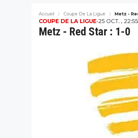
Accueil
Coupe De La Ligue
Metz - Red
COUPE DE LA LIGUE
•
25 OCT. , 22:55
Metz - Red Star : 1-0