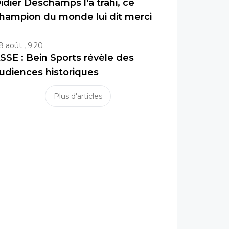
idier Deschamps l'a trahi, ce
hampion du monde lui dit merci
8 août , 9:20
SSE : Bein Sports révèle des
udiences historiques
Plus d'articles