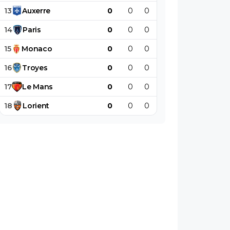
13
Auxerre
0
0
0
0
0
0
14
Paris
0
0
0
0
0
0
15
Monaco
0
0
0
0
0
0
16
Troyes
0
0
0
0
0
0
17
Le
Mans
0
0
0
0
0
0
18
Lorient
0
0
0
0
0
0