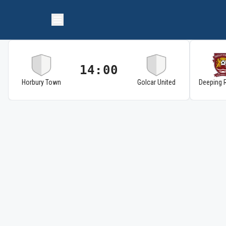
14:00
Horbury Town
Golcar United
Deeping 