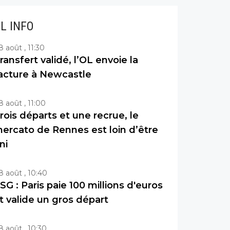
IL INFO
8 août , 11:30
ransfert validé, l’OL envoie la
acture à Newcastle
8 août , 11:00
rois départs et une recrue, le
ercato de Rennes est loin d’être
ini
8 août , 10:40
SG : Paris paie 100 millions d'euros
t valide un gros départ
8 août , 10:30