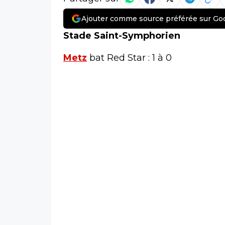
Ajouter comme source préférée sur Go
Stade Saint-Symphorien
Metz
bat Red Star : 1 à 0