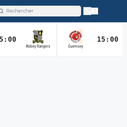
5:00
15:00
Abbey Rangers
Guernsey