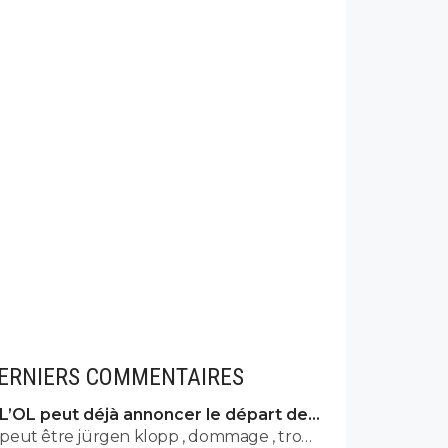
ERNIERS COMMENTAIRES
L’OL peut déjà annoncer le départ de
Fonseca
peut être jürgen klopp , dommage , trop