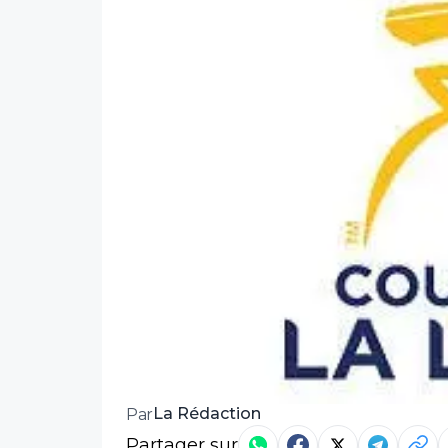
La Rédaction
Par
Partager sur