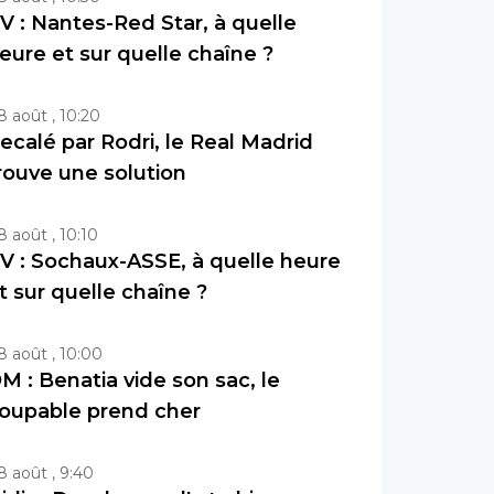
V : Nantes-Red Star, à quelle
eure et sur quelle chaîne ?
8 août , 10:20
ecalé par Rodri, le Real Madrid
rouve une solution
8 août , 10:10
V : Sochaux-ASSE, à quelle heure
t sur quelle chaîne ?
8 août , 10:00
M : Benatia vide son sac, le
oupable prend cher
8 août , 9:40