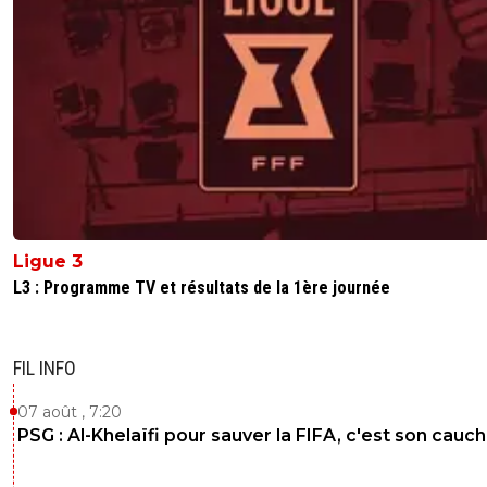
Ligue 3
L3 : Programme TV et résultats de la 1ère journée
FIL INFO
07 août , 7:20
PSG : Al-Khelaïfi pour sauver la FIFA, c'est son cau