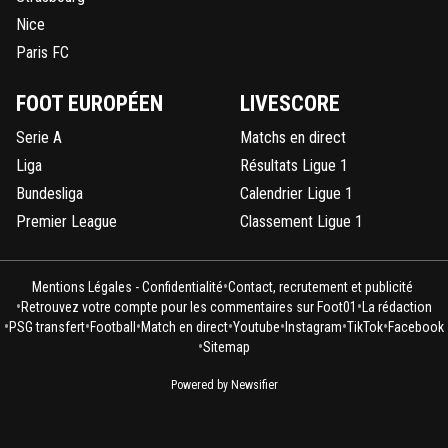
Nice
Paris FC
FOOT EUROPÉEN
LIVESCORE
Serie A
Matchs en direct
Liga
Résultats Ligue 1
Bundesliga
Calendrier Ligue 1
Premier League
Classement Ligue 1
•
Mentions Légales - Confidentialité
Contact, recrutement et publicité
•
•
Retrouvez votre compte pour les commentaires sur Foot01
La rédaction
•
•
•
•
•
•
•
PSG transfert
Football
Match en direct
Youtube
Instagram
TikTok
Facebook
•
Sitemap
Powered by Newsifier