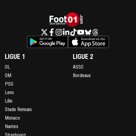
LIGUE 1
LIGUE 2
OL
ASSE
OM
Bordeaux
PSG
Lens
Lille
Stade Rennais
Monaco
Nantes
Strasbourg