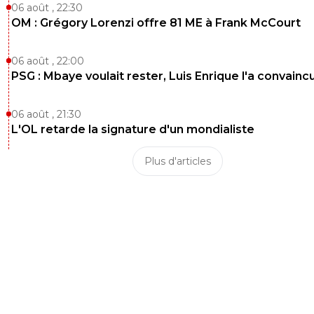
06 août , 22:30
OM : Grégory Lorenzi offre 81 ME à Frank McCourt
06 août , 22:00
PSG : Mbaye voulait rester, Luis Enrique l'a convainc
06 août , 21:30
L'OL retarde la signature d'un mondialiste
Plus d'articles