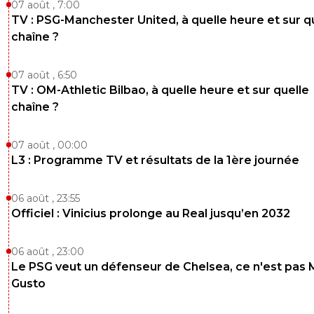
07 août , 7:00
TV : PSG-Manchester United, à quelle heure et sur q
chaîne ?
07 août , 6:50
TV : OM-Athletic Bilbao, à quelle heure et sur quelle
chaîne ?
07 août , 00:00
L3 : Programme TV et résultats de la 1ère journée
06 août , 23:55
Officiel : Vinicius prolonge au Real jusqu’en 2032
06 août , 23:00
Le PSG veut un défenseur de Chelsea, ce n'est pas 
Gusto