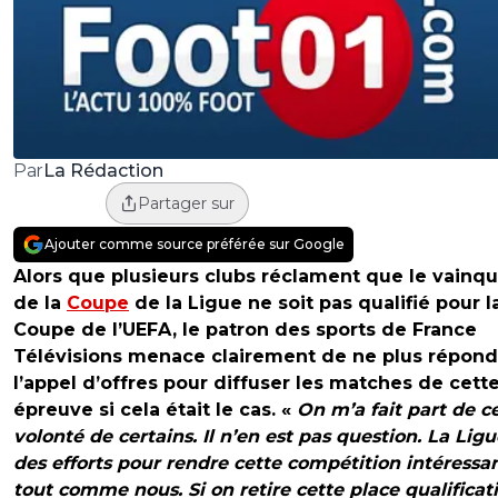
La Rédaction
Par
Partager sur
Ajouter comme source préférée sur Google
Alors que plusieurs clubs réclament que le vainq
de la
Coupe
de la Ligue ne soit pas qualifié pour l
Coupe de l’UEFA, le patron des sports de France
Télévisions menace clairement de ne plus répond
l’appel d’offres pour diffuser les matches de cett
épreuve si cela était le cas. «
On m’a fait part de c
volonté de certains. Il n’en est pas question. La Ligu
des efforts pour rendre cette compétition intéressan
tout comme nous. Si on retire cette place qualificat