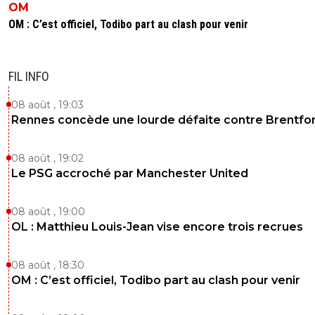
OM
OM : C’est officiel, Todibo part au clash pour venir
FIL INFO
08 août , 19:03
Rennes concède une lourde défaite contre Brentfo
08 août , 19:02
Le PSG accroché par Manchester United
08 août , 19:00
OL : Matthieu Louis-Jean vise encore trois recrues
08 août , 18:30
OM : C’est officiel, Todibo part au clash pour venir