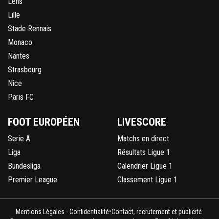
Lens
Lille
Stade Rennais
Monaco
Nantes
Strasbourg
Nice
Paris FC
FOOT EUROPÉEN
LIVESCORE
Serie A
Matchs en direct
Liga
Résultats Ligue 1
Bundesliga
Calendrier Ligue 1
Premier League
Classement Ligue 1
•
Mentions Légales - Confidentialité
Contact, recrutement et publicité