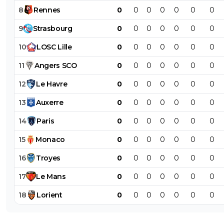
8
Rennes
0
0
0
0
0
0
0
9
Strasbourg
0
0
0
0
0
0
0
10
LOSC
Lille
0
0
0
0
0
0
0
11
Angers
SCO
0
0
0
0
0
0
0
12
Le
Havre
0
0
0
0
0
0
0
13
Auxerre
0
0
0
0
0
0
0
14
Paris
0
0
0
0
0
0
0
15
Monaco
0
0
0
0
0
0
0
16
Troyes
0
0
0
0
0
0
0
17
Le
Mans
0
0
0
0
0
0
0
18
Lorient
0
0
0
0
0
0
0