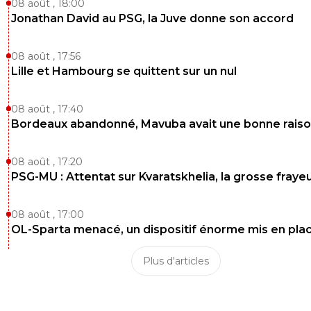
08 août , 18:00
Jonathan David au PSG, la Juve donne son accord
08 août , 17:56
Lille et Hambourg se quittent sur un nul
08 août , 17:40
Bordeaux abandonné, Mavuba avait une bonne rais
08 août , 17:20
PSG-MU : Attentat sur Kvaratskhelia, la grosse fraye
08 août , 17:00
OL-Sparta menacé, un dispositif énorme mis en pla
Plus d'articles