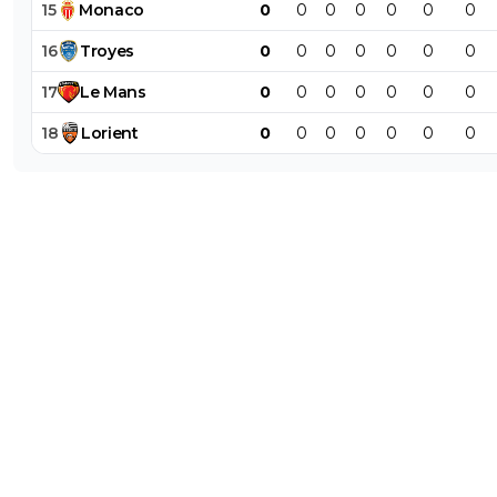
15
Monaco
0
0
0
0
0
0
0
16
Troyes
0
0
0
0
0
0
0
17
Le
Mans
0
0
0
0
0
0
0
18
Lorient
0
0
0
0
0
0
0