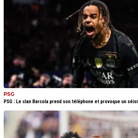
PSG
PSG : Le clan Barcola prend son téléphone et provoque un séi