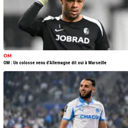
OM
OM : Un colosse venu d'Allemagne dit oui à Marseille