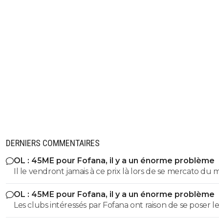
DERNIERS COMMENTAIRES
OL : 45ME pour Fofana, il y a un énorme problème
Il le vendront jamais à ce prix là lors de se mercato du 
OL : 45ME pour Fofana, il y a un énorme problème
Les clubs intéressés par Fofana ont raison de se poser le
bonnes questions à son sujet sur sa longue blessure. Il 