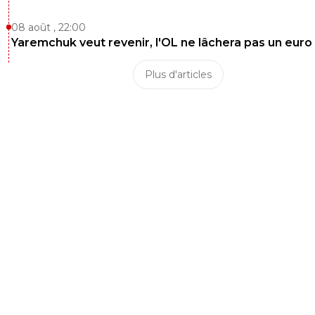
08 août , 22:00
Yaremchuk veut revenir, l'OL ne lâchera pas un euro
Plus d'articles