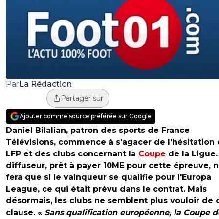
La Rédaction
Par
Partager sur
Ajouter comme source préférée sur Google
Daniel Bilalian, patron des sports de France
Télévisions, commence à s'agacer de l'hésitation 
LFP et des clubs concernant la
Coupe
de la Ligue.
diffuseur, prêt à payer 10ME pour cette épreuve, n
fera que si le vainqueur se qualifie pour l'Europa
League, ce qui était prévu dans le contrat. Mais
désormais, les clubs ne semblent plus vouloir de 
clause.
«
Sans qualification européenne,
la Coupe d