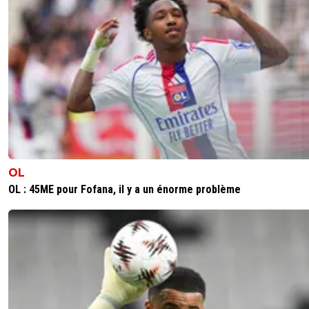
OL
OL : 45ME pour Fofana, il y a un énorme problème