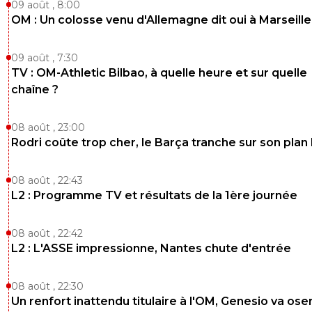
09 août , 8:00
OM : Un colosse venu d'Allemagne dit oui à Marseille
09 août , 7:30
TV : OM-Athletic Bilbao, à quelle heure et sur quelle
chaîne ?
08 août , 23:00
Rodri coûte trop cher, le Barça tranche sur son plan
08 août , 22:43
L2 : Programme TV et résultats de la 1ère journée
08 août , 22:42
L2 : L'ASSE impressionne, Nantes chute d'entrée
08 août , 22:30
Un renfort inattendu titulaire à l'OM, Genesio va ose