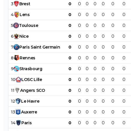
3
Brest
0
0
0
0
0
0
0
4
Lens
0
0
0
0
0
0
0
5
Toulouse
0
0
0
0
0
0
0
6
Nice
0
0
0
0
0
0
0
7
Paris
Saint
Germain
0
0
0
0
0
0
0
8
Rennes
0
0
0
0
0
0
0
9
Strasbourg
0
0
0
0
0
0
0
10
LOSC
Lille
0
0
0
0
0
0
0
11
Angers
SCO
0
0
0
0
0
0
0
12
Le
Havre
0
0
0
0
0
0
0
13
Auxerre
0
0
0
0
0
0
0
14
Paris
0
0
0
0
0
0
0