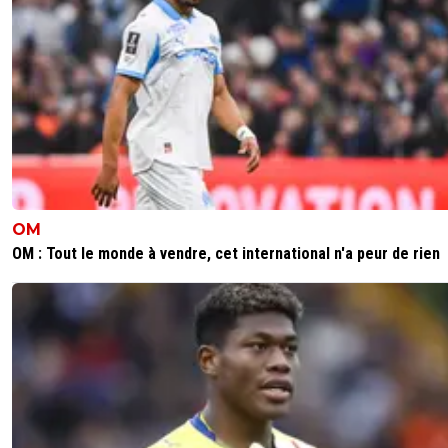
OM
OM : Tout le monde à vendre, cet international n'a peur de rien