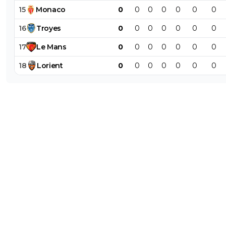
15
Monaco
0
0
0
0
0
0
0
16
Troyes
0
0
0
0
0
0
0
17
Le
Mans
0
0
0
0
0
0
0
18
Lorient
0
0
0
0
0
0
0