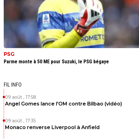
PSG
Parme monte à 50 ME pour Suzuki, le PSG bégaye
FIL INFO
09 août , 17:58
Angel Gomes lance l'OM contre Bilbao (vidéo)
09 août , 17:35
Monaco renverse Liverpool à Anfield