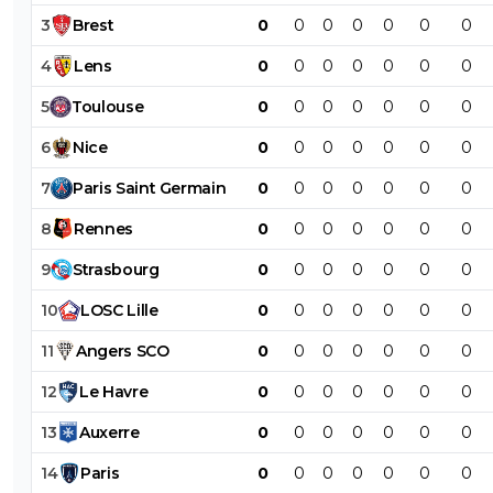
3
Brest
0
0
0
0
0
0
0
4
Lens
0
0
0
0
0
0
0
5
Toulouse
0
0
0
0
0
0
0
6
Nice
0
0
0
0
0
0
0
7
Paris
Saint
Germain
0
0
0
0
0
0
0
8
Rennes
0
0
0
0
0
0
0
9
Strasbourg
0
0
0
0
0
0
0
10
LOSC
Lille
0
0
0
0
0
0
0
11
Angers
SCO
0
0
0
0
0
0
0
12
Le
Havre
0
0
0
0
0
0
0
13
Auxerre
0
0
0
0
0
0
0
14
Paris
0
0
0
0
0
0
0