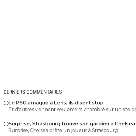
DERNIERS COMMENTAIRES
Le PSG arnaqué à Lens, ils disent stop
Et d'autres viennent seulement chambré sur un site d
créateurs de contenu... Désolé de vous avoir froissé 👊⚽
Surprise, Strasbourg trouve son gardien à Chelsea
Surprise, Chelsea prête un joueur à Strasbourg