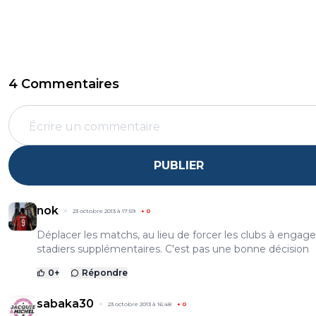
4 Commentaires
PUBLIER
nok
23 octobre 2013 à 17:59
+
0
Déplacer les matchs, au lieu de forcer les clubs à engage
stadiers supplémentaires. C'est pas une bonne décision
0
+
Répondre
sabaka30
23 octobre 2013 à 16:48
+
0