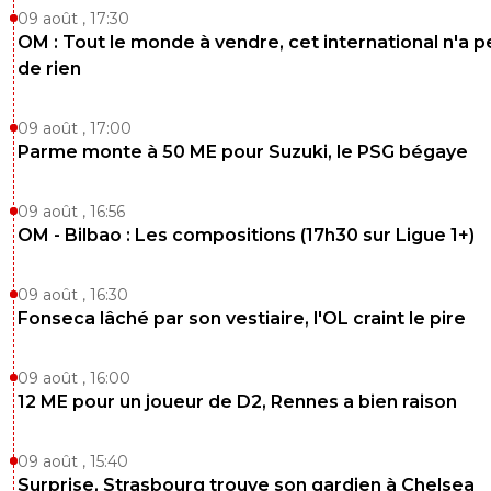
09 août , 17:30
OM : Tout le monde à vendre, cet international n'a p
de rien
09 août , 17:00
Parme monte à 50 ME pour Suzuki, le PSG bégaye
09 août , 16:56
OM - Bilbao : Les compositions (17h30 sur Ligue 1+)
09 août , 16:30
Fonseca lâché par son vestiaire, l'OL craint le pire
09 août , 16:00
12 ME pour un joueur de D2, Rennes a bien raison
09 août , 15:40
Surprise, Strasbourg trouve son gardien à Chelsea