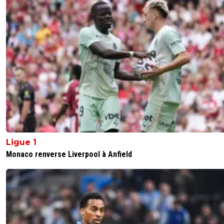
Ligue 1
Monaco renverse Liverpool à Anfield