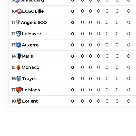
10
LOSC
Lille
0
0
0
0
0
0
0
11
Angers
SCO
0
0
0
0
0
0
0
12
Le
Havre
0
0
0
0
0
0
0
13
Auxerre
0
0
0
0
0
0
0
14
Paris
0
0
0
0
0
0
0
15
Monaco
0
0
0
0
0
0
0
16
Troyes
0
0
0
0
0
0
0
17
Le
Mans
0
0
0
0
0
0
0
18
Lorient
0
0
0
0
0
0
0