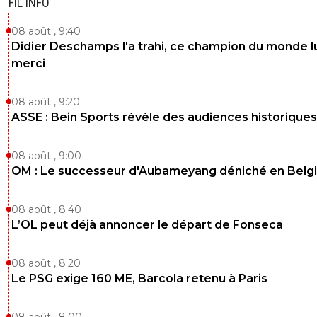
FIL INFO
08 août , 9:40
Didier Deschamps l'a trahi, ce champion du monde lu
merci
08 août , 9:20
ASSE : Bein Sports révèle des audiences historiques
08 août , 9:00
OM : Le successeur d'Aubameyang déniché en Belg
08 août , 8:40
L’OL peut déjà annoncer le départ de Fonseca
08 août , 8:20
Le PSG exige 160 ME, Barcola retenu à Paris
08 août , 8:00