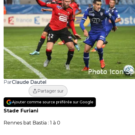
Claude Dautel
Par
Partager sur
Ajouter comme source préférée sur Google
Stade Furiani
Rennes bat Bastia : 1 à 0