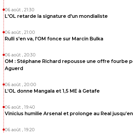
06 août , 21:30
L'OL retarde la signature d'un mondialiste
06 août , 21:00
Rulli s'en va, l'OM fonce sur Marcin Bulka
06 août , 20:30
OM : Stéphane Richard repousse une offre fourbe p
Aguerd
06 août , 20:00
L’OL donne Mangala et 1,5 ME à Getafe
06 août , 19:40
Vinicius humilie Arsenal et prolonge au Real jusqu’e
06 août , 19:20