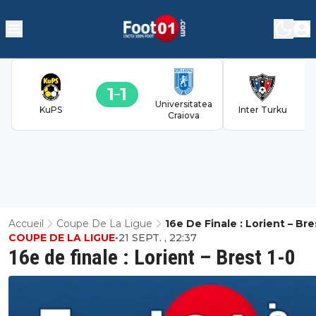
1
1
Universitatea
KuPS
Inter Turku
Craiova
Accueil
Coupe De La Ligue
16e De Finale : Lorient – Bre
COUPE DE LA LIGUE
•
21 SEPT. , 22:37
16e de finale : Lorient – Brest 1-0