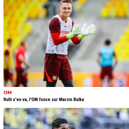
OM
Rulli s'en va, l'OM fonce sur Marcin Bulka