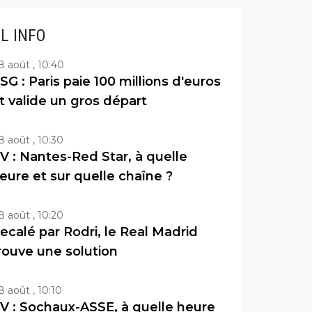
IL INFO
8 août , 10:40
SG : Paris paie 100 millions d'euros
t valide un gros départ
8 août , 10:30
V : Nantes-Red Star, à quelle
eure et sur quelle chaîne ?
8 août , 10:20
ecalé par Rodri, le Real Madrid
rouve une solution
8 août , 10:10
V : Sochaux-ASSE, à quelle heure