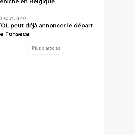
éniché en Belgique
8 août , 8:40
’OL peut déjà annoncer le départ
e Fonseca
Plus d'articles