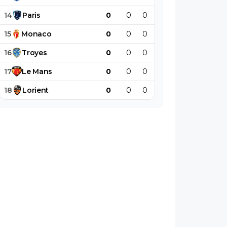
14
Paris
0
0
0
0
0
0
15
Monaco
0
0
0
0
0
0
16
Troyes
0
0
0
0
0
0
17
Le
Mans
0
0
0
0
0
0
18
Lorient
0
0
0
0
0
0