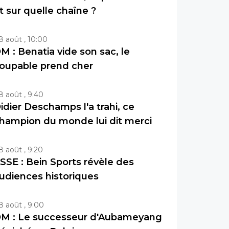
t sur quelle chaîne ?
8 août , 10:00
M : Benatia vide son sac, le
oupable prend cher
8 août , 9:40
idier Deschamps l'a trahi, ce
hampion du monde lui dit merci
8 août , 9:20
SSE : Bein Sports révèle des
udiences historiques
8 août , 9:00
M : Le successeur d'Aubameyang