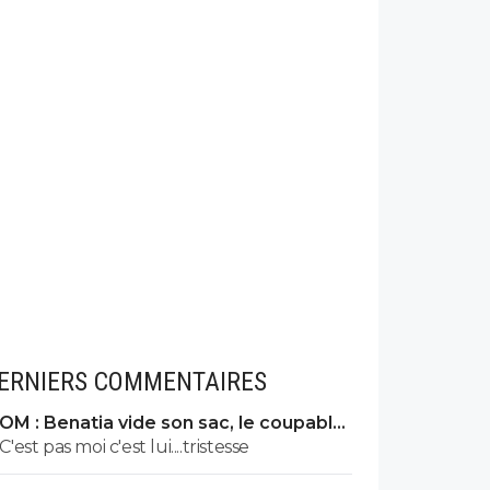
ERNIERS COMMENTAIRES
OM : Benatia vide son sac, le coupable
prend cher
C'est pas moi c'est lui....tristesse