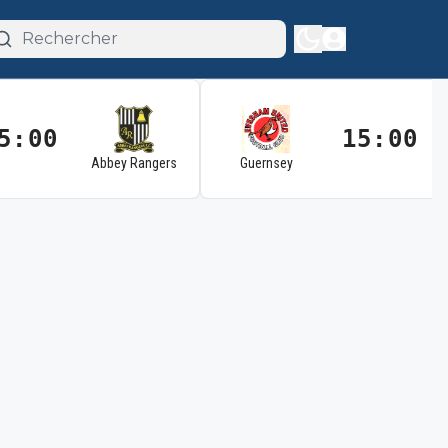
5:00
15:00
Abbey Rangers
Guernsey