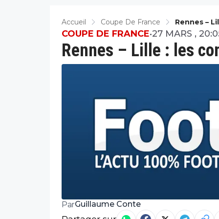
Accueil
Coupe De France
Rennes – Li
COUPE DE FRANCE
•
27 MARS , 20:0
Rennes – Lille : les c
Guillaume Conte
Par