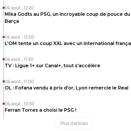
06 août , 12:20
MIka Godts au PSG, un incroyable coup de pouce du
Barça
06 août , 12:00
L’OM tente un coup XXL avec un international frança
06 août , 11:30
TV : Ligue 1+ sur Canal+, tout s'accélère
06 août , 11:00
OL : Fofana vendu à prix d'or, Lyon remercie le Real
06 août , 10:30
Ferran Torres a choisi le PSG !
Plus d'articles