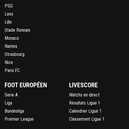
PSG
Lens
Lille
Stade Rennais
Monaco
Nantes
Strasbourg
Nice
Paris FC
FOOT EUROPÉEN
LIVESCORE
Serie A
Matchs en direct
Liga
Résultats Ligue 1
Bundesliga
Calendrier Ligue 1
Premier League
Classement Ligue 1