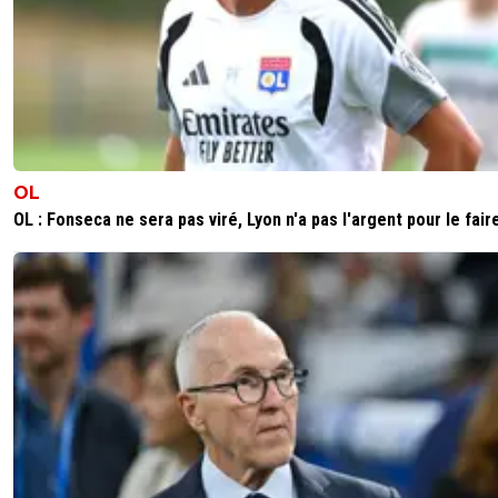
OL
OL : Fonseca ne sera pas viré, Lyon n'a pas l'argent pour le fair