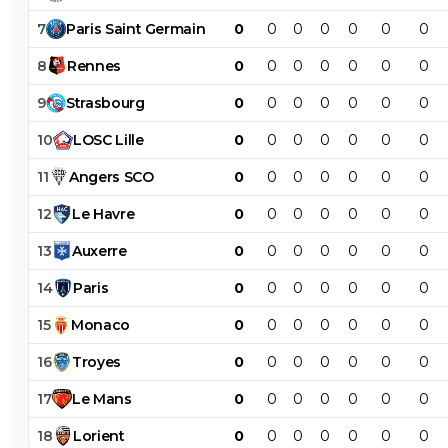
7
Paris
Saint
Germain
0
0
0
0
0
0
0
8
Rennes
0
0
0
0
0
0
0
9
Strasbourg
0
0
0
0
0
0
0
10
LOSC
Lille
0
0
0
0
0
0
0
11
Angers
SCO
0
0
0
0
0
0
0
12
Le
Havre
0
0
0
0
0
0
0
13
Auxerre
0
0
0
0
0
0
0
14
Paris
0
0
0
0
0
0
0
15
Monaco
0
0
0
0
0
0
0
16
Troyes
0
0
0
0
0
0
0
17
Le
Mans
0
0
0
0
0
0
0
18
Lorient
0
0
0
0
0
0
0