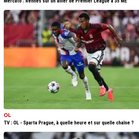
Mercato : Rennes sur un ailier de Premier League à 35 ME
OL
TV : OL - Sparta Prague, à quelle heure et sur quelle chaîne ?