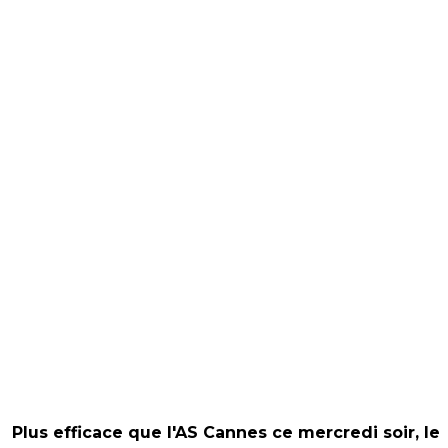
Plus efficace que l'AS Cannes ce mercredi soir, le