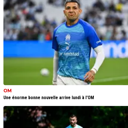
OM
Une énorme bonne nouvelle arrive lundi à l'OM