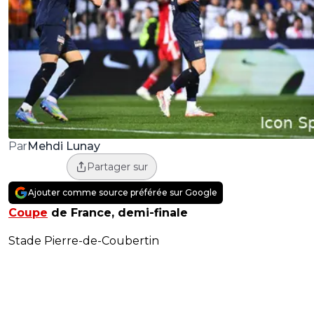
Mehdi Lunay
Par
Partager sur
Ajouter comme source préférée sur Google
Coupe
de France, demi-finale
Stade Pierre-de-Coubertin