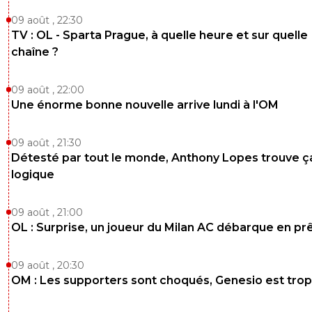
09 août , 22:30
TV : OL - Sparta Prague, à quelle heure et sur quelle
chaîne ?
09 août , 22:00
Une énorme bonne nouvelle arrive lundi à l'OM
09 août , 21:30
Détesté par tout le monde, Anthony Lopes trouve ç
logique
09 août , 21:00
OL : Surprise, un joueur du Milan AC débarque en pr
09 août , 20:30
OM : Les supporters sont choqués, Genesio est trop