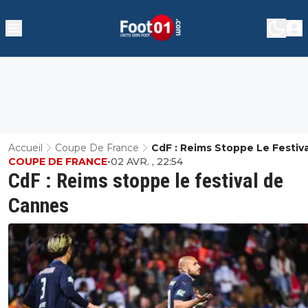
Accueil
Coupe De France
CdF : Reims Stoppe Le Festiv
COUPE DE FRANCE
•
02 AVR. , 22:54
Cannes
CdF : Reims stoppe le festival de
Cannes