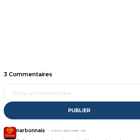
3 Commentaires
PUBLIER
narbonnais
14 février 2020 à 20:58
+
0