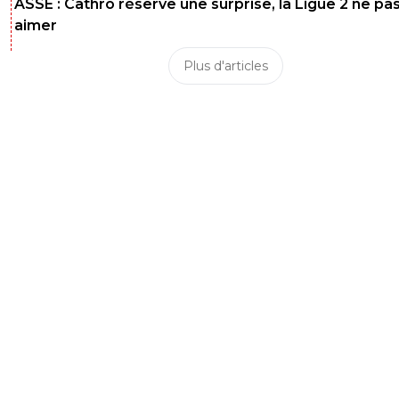
ASSE : Cathro réserve une surprise, la Ligue 2 ne pa
aimer
Plus d'articles