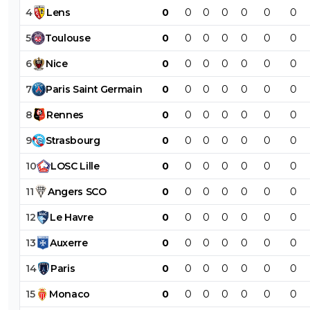
4
Lens
0
0
0
0
0
0
0
5
Toulouse
0
0
0
0
0
0
0
6
Nice
0
0
0
0
0
0
0
7
Paris
Saint
Germain
0
0
0
0
0
0
0
8
Rennes
0
0
0
0
0
0
0
9
Strasbourg
0
0
0
0
0
0
0
10
LOSC
Lille
0
0
0
0
0
0
0
11
Angers
SCO
0
0
0
0
0
0
0
12
Le
Havre
0
0
0
0
0
0
0
13
Auxerre
0
0
0
0
0
0
0
14
Paris
0
0
0
0
0
0
0
15
Monaco
0
0
0
0
0
0
0