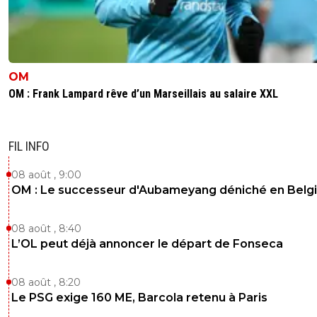
OM
OM : Frank Lampard rêve d’un Marseillais au salaire XXL
FIL INFO
08 août , 9:00
OM : Le successeur d'Aubameyang déniché en Belg
08 août , 8:40
L’OL peut déjà annoncer le départ de Fonseca
08 août , 8:20
Le PSG exige 160 ME, Barcola retenu à Paris