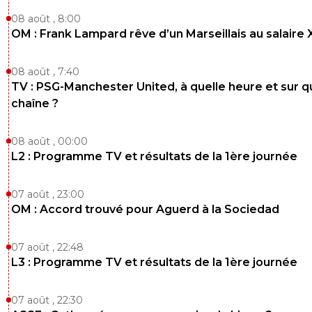
08 août , 8:00
OM : Frank Lampard rêve d’un Marseillais au salaire
08 août , 7:40
TV : PSG-Manchester United, à quelle heure et sur q
chaîne ?
08 août , 00:00
L2 : Programme TV et résultats de la 1ère journée
07 août , 23:00
OM : Accord trouvé pour Aguerd à la Sociedad
07 août , 22:48
L3 : Programme TV et résultats de la 1ère journée
07 août , 22:30