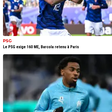
PSG
Le PSG exige 160 ME, Barcola retenu à Paris