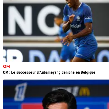
OM
OM : Le successeur d'Aubameyang déniché en Belgique