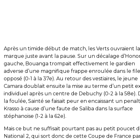
Après un timide début de match, les Verts ouvraient la
marque juste avant la pause. Sur un décalage d’Honor
gauche, Bouanga trompait effectivement le gardien
adverse d’une magnifique frappe enroulée dans le file
opposé (0-1 à la 37e). Au retour des vestiaires, le jeune
Camara doublait ensuite la mise au terme d’un petit ex
individuel après un centre de Debuchy (0-2 à la 58e).
la foulée, Sainté se faisait peur en encaissant un penal
Krasso à cause d’une faute de Saliba dans la surface
stéphanoise (1-2 à la 62e).
Mais ce but ne suffisait pourtant pas au petit poucet 
National 2, qui sort donc de cette Coupe de France par