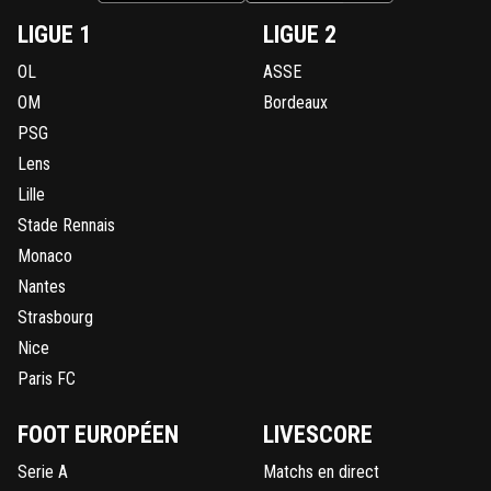
LIGUE 1
LIGUE 2
OL
ASSE
OM
Bordeaux
PSG
Lens
Lille
Stade Rennais
Monaco
Nantes
Strasbourg
Nice
Paris FC
FOOT EUROPÉEN
LIVESCORE
Serie A
Matchs en direct