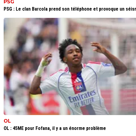
PSG
PSG : Le clan Barcola prend son téléphone et provoque un séi
OL
OL : 45ME pour Fofana, il y a un énorme problème