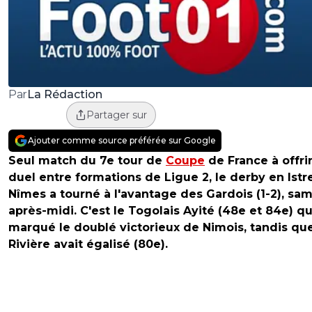
La Rédaction
Par
Partager sur
Ajouter comme source préférée sur Google
Seul match du 7e tour de
Coupe
de France à offri
duel entre formations de Ligue 2, le derby en Istr
Nîmes a tourné à l'avantage des Gardois (1-2), sa
après-midi. C'est le Togolais Ayité (48e et 84e) qu
marqué le doublé victorieux de Nimois, tandis qu
Rivière avait égalisé (80e).