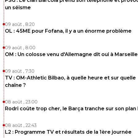
PSG : Le clan Barcola prend son téléphone et prov
un séisme
09 août , 8:20
OL : 45ME pour Fofana, il y a un énorme problème
09 août , 8:00
OM : Un colosse venu d'Allemagne dit oui à Marseille
09 août , 7:30
TV : OM-Athletic Bilbao, à quelle heure et sur quelle
chaîne ?
08 août , 23:00
Rodri coûte trop cher, le Barça tranche sur son plan
08 août , 22:43
L2 : Programme TV et résultats de la 1ère journée