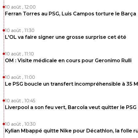
10 août , 12:00
Ferran Torres au PSG, Luis Campos torture le Barça
10 août , 11:30
L'OL va faire signer une grosse surprise cet été
10 août , 11:10
OM : Visite médicale en cours pour Geronimo Rulli
10 août , 11:00
Le PSG boucle un transfert incompréhensible à 35 
10 août , 10:45
Liverpool a son feu vert, Barcola veut quitter le PSG
10 août , 10:30
Kylian Mbappé quitte Nike pour Décathlon, la folle 