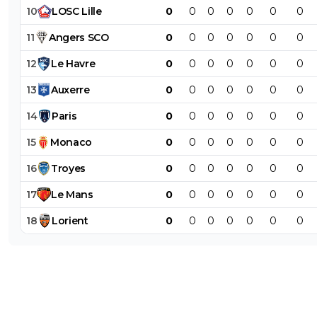
10
LOSC
Lille
0
0
0
0
0
0
0
11
Angers
SCO
0
0
0
0
0
0
0
12
Le
Havre
0
0
0
0
0
0
0
13
Auxerre
0
0
0
0
0
0
0
14
Paris
0
0
0
0
0
0
0
15
Monaco
0
0
0
0
0
0
0
16
Troyes
0
0
0
0
0
0
0
17
Le
Mans
0
0
0
0
0
0
0
18
Lorient
0
0
0
0
0
0
0