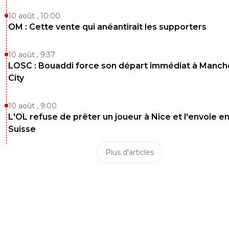
10 août , 10:00
OM : Cette vente qui anéantirait les supporters
10 août , 9:37
LOSC : Bouaddi force son départ immédiat à Manch
City
10 août , 9:00
L'OL refuse de prêter un joueur à Nice et l'envoie e
Suisse
Plus d'articles