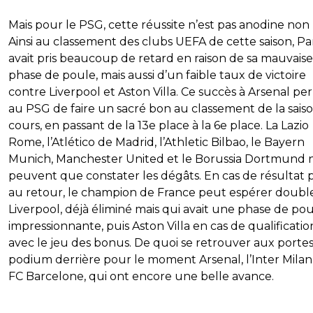
Mais pour le PSG, cette réussite n’est pas anodine non 
Ainsi au classement des clubs UEFA de cette saison, Par
avait pris beaucoup de retard en raison de sa mauvaise
phase de poule, mais aussi d’un faible taux de victoire
contre Liverpool et Aston Villa. Ce succès à Arsenal p
au PSG de faire un sacré bon au classement de la sais
cours, en passant de la 13e place à la 6e place. La Lazio
Rome, l’Atlético de Madrid, l’Athletic Bilbao, le Bayern
Munich, Manchester United et le Borussia Dortmund 
peuvent que constater les dégâts. En cas de résultat po
au retour, le champion de France peut espérer doubl
Liverpool, déjà éliminé mais qui avait une phase de po
impressionnante, puis Aston Villa en cas de qualificatio
avec le jeu des bonus. De quoi se retrouver aux porte
podium derrière pour le moment Arsenal, l’Inter Milan 
FC Barcelone, qui ont encore une belle avance.