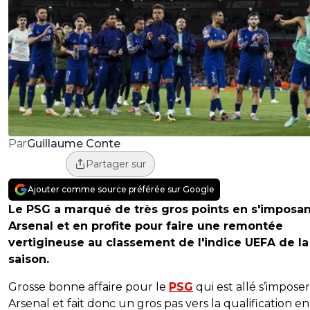
Guillaume Conte
Par
Partager sur
Ajouter comme source préférée sur Google
Le PSG a marqué de très gros points en s'imposan
Arsenal et en profite pour faire une remontée
vertigineuse au classement de l'indice UEFA de la
saison.
Grosse bonne affaire pour le
PSG
qui est allé s’imposer
Arsenal et fait donc un gros pas vers la qualification en