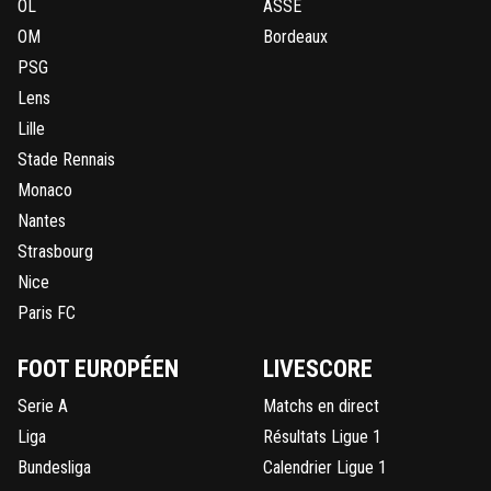
OL
ASSE
OM
Bordeaux
PSG
Lens
Lille
Stade Rennais
Monaco
Nantes
Strasbourg
Nice
Paris FC
FOOT EUROPÉEN
LIVESCORE
Serie A
Matchs en direct
Liga
Résultats Ligue 1
Bundesliga
Calendrier Ligue 1