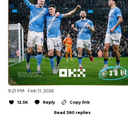
9:21 PM · Feb 11, 2026
12.5K
Reply
Copy link
Read 380 replies