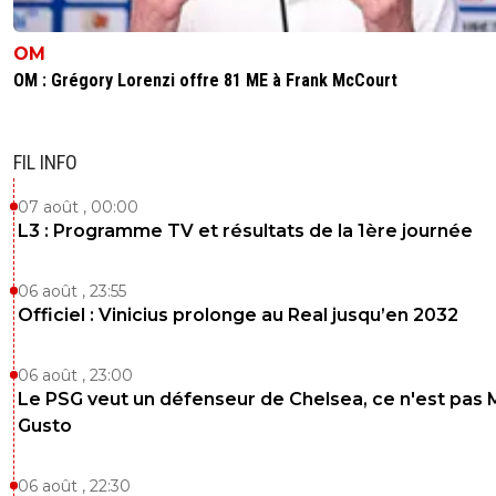
OM
OM : Grégory Lorenzi offre 81 ME à Frank McCourt
FIL INFO
07 août , 00:00
L3 : Programme TV et résultats de la 1ère journée
06 août , 23:55
Officiel : Vinicius prolonge au Real jusqu’en 2032
06 août , 23:00
Le PSG veut un défenseur de Chelsea, ce n'est pas 
Gusto
06 août , 22:30