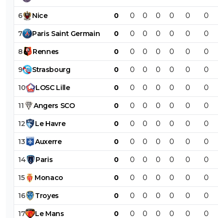
6
Nice
0
0
0
0
0
0
0
7
Paris
Saint
Germain
0
0
0
0
0
0
0
8
Rennes
0
0
0
0
0
0
0
9
Strasbourg
0
0
0
0
0
0
0
10
LOSC
Lille
0
0
0
0
0
0
0
11
Angers
SCO
0
0
0
0
0
0
0
12
Le
Havre
0
0
0
0
0
0
0
13
Auxerre
0
0
0
0
0
0
0
14
Paris
0
0
0
0
0
0
0
15
Monaco
0
0
0
0
0
0
0
16
Troyes
0
0
0
0
0
0
0
17
Le
Mans
0
0
0
0
0
0
0