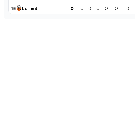
18
Lorient
0
0
0
0
0
0
0