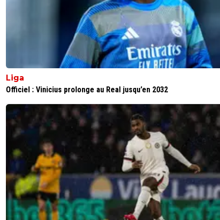
Liga
Officiel : Vinicius prolonge au Real jusqu’en 2032