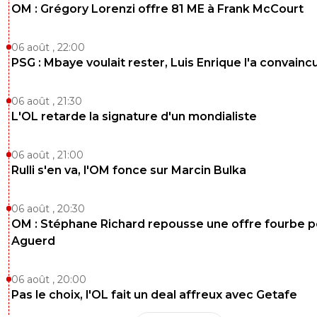
OM : Grégory Lorenzi offre 81 ME à Frank McCourt
06 août , 22:00
PSG : Mbaye voulait rester, Luis Enrique l'a convainc
06 août , 21:30
L'OL retarde la signature d'un mondialiste
06 août , 21:00
Rulli s'en va, l'OM fonce sur Marcin Bulka
06 août , 20:30
OM : Stéphane Richard repousse une offre fourbe p
Aguerd
06 août , 20:00
Pas le choix, l'OL fait un deal affreux avec Getafe