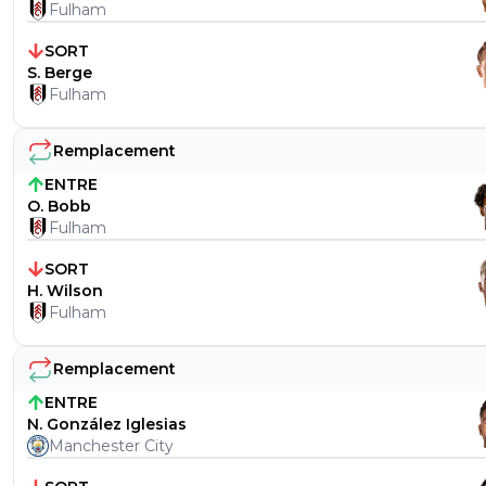
Fulham
SORT
S. Berge
Fulham
Remplacement
ENTRE
O. Bobb
Fulham
SORT
H. Wilson
Fulham
Remplacement
ENTRE
N. González Iglesias
Manchester City