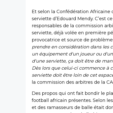
Et selon la Confédération Africaine d
serviette d’Edouard Mendy. C’est ce
responsables de la commission arbi
serviette, déjà volée en première p
provocatrice et source de problème.
prendre en considération dans les co
un équipement d'un joueur ou d'un
d'une serviette, ça doit être de mani
Dès lors que celui-ci commence à cri
serviette doit être loin de cet espa
la commission des arbitres de la CA
Des propos qui ont fait bondir le pl
football africain présentes. Selon l
et des ramasseurs de balle était donc