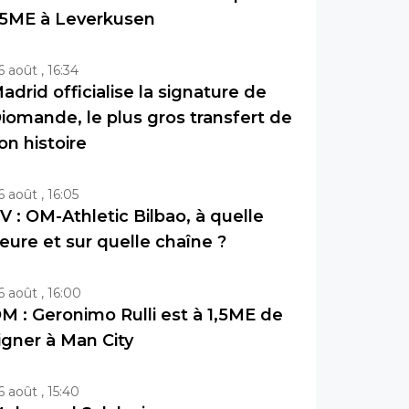
5ME à Leverkusen
6 août , 16:34
adrid officialise la signature de
iomande, le plus gros transfert de
on histoire
6 août , 16:05
V : OM-Athletic Bilbao, à quelle
eure et sur quelle chaîne ?
6 août , 16:00
M : Geronimo Rulli est à 1,5ME de
igner à Man City
6 août , 15:40