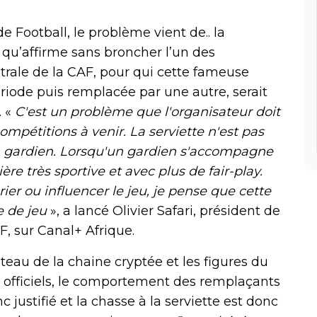
e Football, le problème vient de.. la
 qu’affirme sans broncher l’un des
trale de la CAF, pour qui cette fameuse
ériode puis remplacée par une autre, serait
 «
C'est un problème que l'organisateur doit
mpétitions à venir. La serviette n'est pas
 gardien. Lorsqu'un gardien s'accompagne
ère très sportive et avec plus de fair-play.
er ou influencer le jeu, je pense que cette
ce de jeu
», a lancé Olivier Safari, président de
F, sur Canal+ Afrique.
ateau de la chaine cryptée et les figures du
es officiels, le comportement des remplaçants
 justifié et la chasse à la serviette est donc