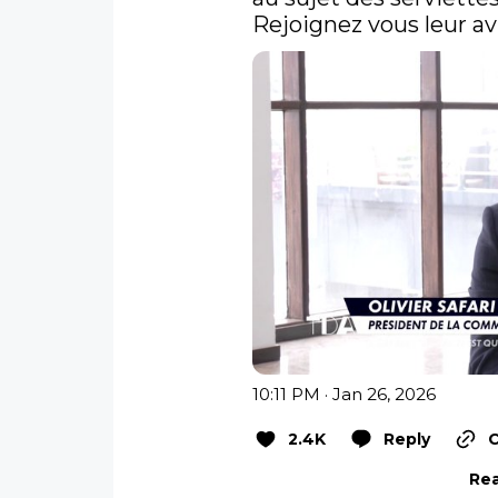
Rejoignez vous leur avi
10:11 PM · Jan 26, 2026
2.4K
Reply
C
Rea