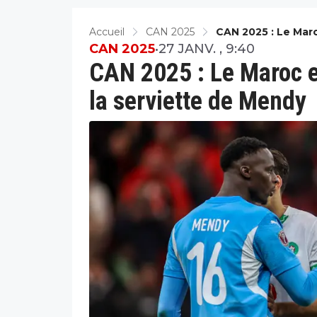
Accueil
CAN 2025
CAN 2025 : Le Mar
Mendy
CAN 2025
•
27 JANV. , 9:40
CAN 2025 : Le Maroc e
la serviette de Mendy