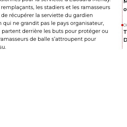
M
 remplaçants, les stadiers et les ramasseurs
o
 de récupérer la serviette du gardien
qui ne grandit pas le pays organisateur,
0
partent derrière les buts pour protéger ou
T
s ramasseurs de balle s’attroupent pour
D
su.