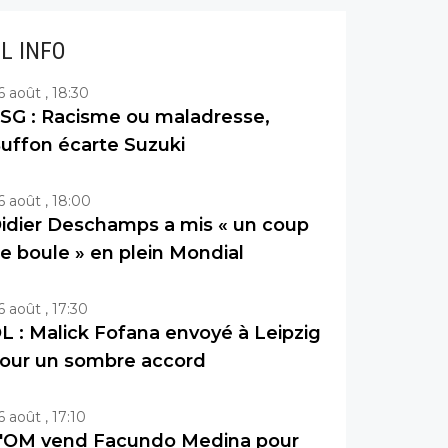
IL INFO
6 août , 18:30
SG : Racisme ou maladresse,
uffon écarte Suzuki
6 août , 18:00
idier Deschamps a mis « un coup
e boule » en plein Mondial
6 août , 17:30
L : Malick Fofana envoyé à Leipzig
our un sombre accord
6 août , 17:10
'OM vend Facundo Medina pour