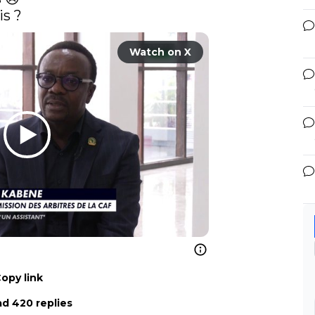
s ? 
Watch on X
opy link
d 420 replies