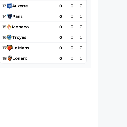
13
Auxerre
0
0
0
0
0
0
14
Paris
0
0
0
0
0
0
15
Monaco
0
0
0
0
0
0
16
Troyes
0
0
0
0
0
0
17
Le
Mans
0
0
0
0
0
0
18
Lorient
0
0
0
0
0
0