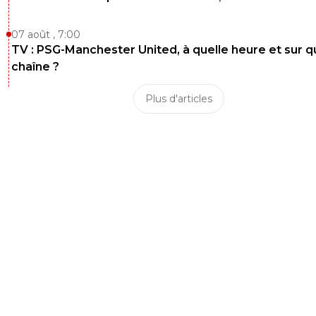
07 août , 7:00
TV : PSG-Manchester United, à quelle heure et sur q
chaîne ?
Plus d'articles