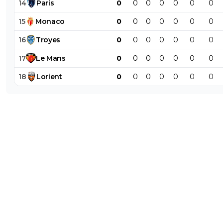
14
Paris
0
0
0
0
0
0
0
15
Monaco
0
0
0
0
0
0
0
16
Troyes
0
0
0
0
0
0
0
17
Le
Mans
0
0
0
0
0
0
0
18
Lorient
0
0
0
0
0
0
0