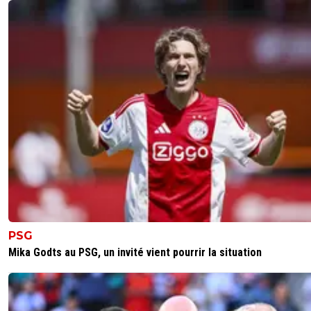
PSG
Mika Godts au PSG, un invité vient pourrir la situation