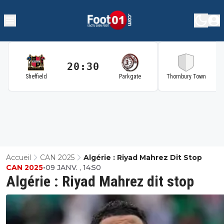
20:30
2
Sheffield
Parkgate
Thornbury Town
Accueil
CAN 2025
Algérie : Riyad Mahrez Dit Stop
CAN 2025
•
09 JANV. , 14:50
Algérie : Riyad Mahrez dit stop