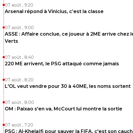
07 août , 9:20
Arsenal répond à Vinicius, c’est la classe
07 août , 9:00
ASSE : Affaire conclue, ce joueur à 2ME arrive chez l
Verts
07 août , 8:40
220 ME arrivent, le PSG attaqué comme jamais
07 août , 8:20
L'OL veut vendre pour 30 à 40ME, les noms sortent
07 août , 8:00
OM : Paixao s'en va, McCourt lui montre la sortie
07 août , 7:20
PSG : Al-Khelaïfi pour sauver la FIFA, c'est son cau