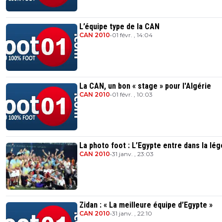
L’équipe type de la CAN
CAN 2010
•
01 févr. , 14:04
La CAN, un bon « stage » pour l'Algérie
CAN 2010
•
01 févr. , 10:03
La photo foot : L’Egypte entre dans la lé
CAN 2010
•
31 janv. , 23:03
Zidan : « La meilleure équipe d’Egypte »
CAN 2010
•
31 janv. , 22:10