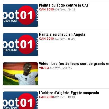
Plainte du Togo contre la CAF
CAN 2010
•
04 févr. , 19:42
Hantz a eu chaud en Angola
CAN 2010
•
03 févr. , 13:24
Vidéo : Les footballeurs sont de grands e
VIDEO
•
02 févr. , 20:08
L'arbitre d'Algérie-Egypte suspendu
CAN 2010
•
02 févr. , 10:10