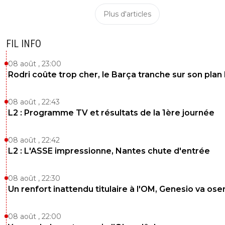
Plus d'articles
FIL INFO
08 août , 23:00
Rodri coûte trop cher, le Barça tranche sur son plan
08 août , 22:43
L2 : Programme TV et résultats de la 1ère journée
08 août , 22:42
L2 : L'ASSE impressionne, Nantes chute d'entrée
08 août , 22:30
Un renfort inattendu titulaire à l'OM, Genesio va ose
08 août , 22:00