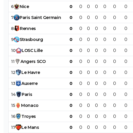
6
Nice
0
0
0
0
0
0
0
7
Paris
Saint
Germain
0
0
0
0
0
0
0
8
Rennes
0
0
0
0
0
0
0
9
Strasbourg
0
0
0
0
0
0
0
10
LOSC
Lille
0
0
0
0
0
0
0
11
Angers
SCO
0
0
0
0
0
0
0
12
Le
Havre
0
0
0
0
0
0
0
13
Auxerre
0
0
0
0
0
0
0
14
Paris
0
0
0
0
0
0
0
15
Monaco
0
0
0
0
0
0
0
16
Troyes
0
0
0
0
0
0
0
17
Le
Mans
0
0
0
0
0
0
0