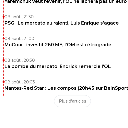
Yaremchuk veut revenir, l'OL ne lâchera pas un euro
08 août , 21:30
PSG : Le mercato au ralenti, Luis Enrique s’agace
08 août , 21:00
McCourt investit 260 ME, l’OM est rétrogradé
08 août , 20:30
La bombe du mercato, Endrick remercie l'OL
08 août , 20:03
Nantes-Red Star : Les compos (20h45 sur BeInSport
Plus d'articles