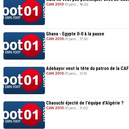
CAN 2010
•
31 janv. , 18:22
Ghana - Egypte 0-0 à la pause
CAN 2010
•
31 janv. , 17:50
Adebayor veut la tête du patron de la CAF
CAN 2010
•
31 janv. , 12:15
Chaouchi éjecté de l'équipe d'Algérie ?
CAN 2010
•
31 janv. , 11:00