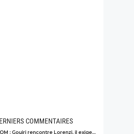
ERNIERS COMMENTAIRES
OM : Gouiri rencontre Lorenzi, il exige