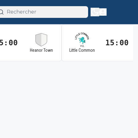
5:00
15:00
Heanor Town
Little Common