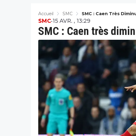
Accueil
SMC
SMC : Caen Très Diminu
SMC
•
15 AVR. , 13:29
SMC : Caen très dimin