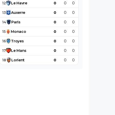
12
Le
Havre
0
0
0
0
0
0
13
Auxerre
0
0
0
0
0
0
14
Paris
0
0
0
0
0
0
15
Monaco
0
0
0
0
0
0
16
Troyes
0
0
0
0
0
0
17
Le
Mans
0
0
0
0
0
0
18
Lorient
0
0
0
0
0
0