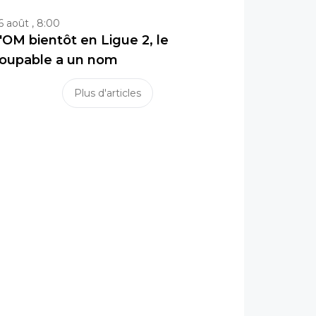
6 août , 8:00
'OM bientôt en Ligue 2, le
oupable a un nom
Plus d'articles