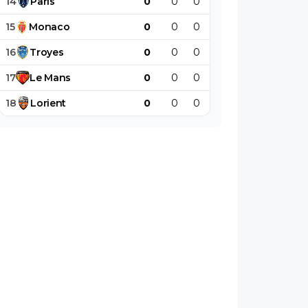
14
Paris
0
0
0
0
0
0
15
Monaco
0
0
0
0
0
0
16
Troyes
0
0
0
0
0
0
17
Le
Mans
0
0
0
0
0
0
18
Lorient
0
0
0
0
0
0