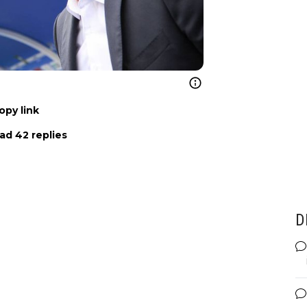
opy link
ad 42 replies
D