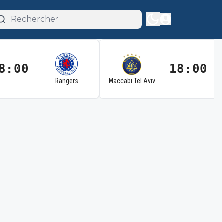
8:00
18:00
Rangers
Maccabi Tel Aviv