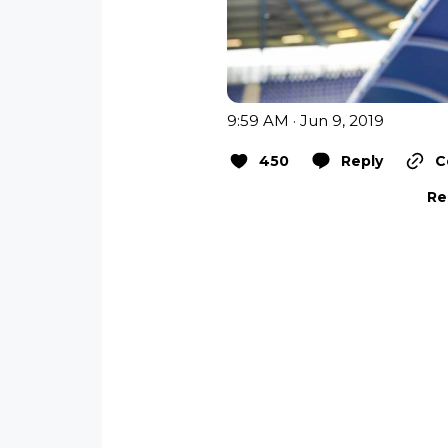
9:59 AM · Jun 9, 2019
450
Reply
C
Re