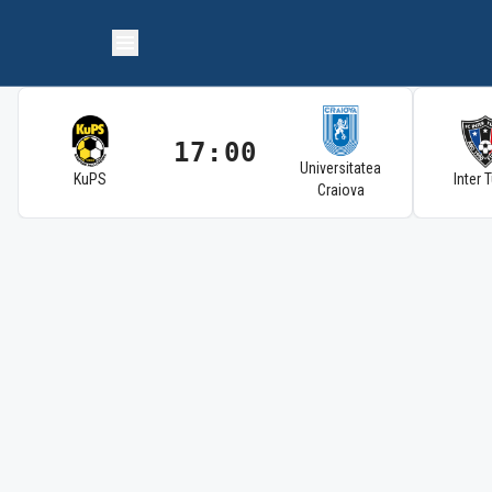
17:00
Universitatea
KuPS
Inter 
Craiova