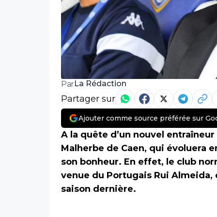
La Rédaction
Par
Partager sur
Ajouter comme source préférée sur Go
A la quête d’un nouvel entraîneur
Malherbe de Caen, qui évoluera 
son bonheur. En effet, le club n
venue du Portugais Rui Almeida, qu
saison dernière.