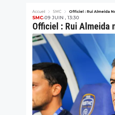
Accueil
SMC
Officiel : Rui Almeida
SMC
•
09 JUIN , 13:30
Officiel : Rui Almeid