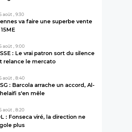
6 août , 9:30
ennes va faire une superbe vente
 15ME
6 août , 9:00
SSE : Le vrai patron sort du silence
t relance le mercato
6 août , 8:40
SG : Barcola arrache un accord, Al-
helaifi s'en mêle
6 août , 8:20
L : Fonseca viré, la direction ne
igole plus