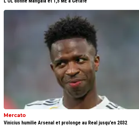
L’OL donne Mangala et 1,5 ME à Getafe
Mercato
Vinicius humilie Arsenal et prolonge au Real jusqu’en 2032