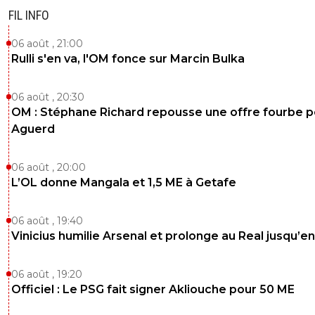
FIL INFO
06 août , 21:00
Rulli s'en va, l'OM fonce sur Marcin Bulka
06 août , 20:30
OM : Stéphane Richard repousse une offre fourbe p
Aguerd
06 août , 20:00
L’OL donne Mangala et 1,5 ME à Getafe
06 août , 19:40
Vinicius humilie Arsenal et prolonge au Real jusqu’e
06 août , 19:20
Officiel : Le PSG fait signer Akliouche pour 50 ME