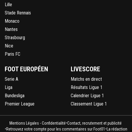
Lille
Stade Rennais
Monaco
Nantes
Strasbourg
Nice
Paris FC
FOOT EUROPÉEN
LIVESCORE
Serie A
Matchs en direct
Liga
Résultats Ligue 1
Bundesliga
Calendrier Ligue 1
Premier League
Classement Ligue 1
•
Mentions Légales - Confidentialité
Contact, recrutement et publicité
•
•
Retrouvez votre compte pour les commentaires sur Foot01
La rédaction