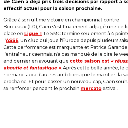
de Caen a déjà pris trois décisions par rapport à s
effectif actuel pour la saison prochaine.
Grâce à son ultime victoire en championnat contre
Bordeaux (1-0), Caen s'est finalement adjugé une bell
place en
Ligue 1
. Le SMC termine seulement à 4 point
l'
ASSE
, un club qui joue l'Europe depuis plusieurs sais
Cette performance est marquante et Patrice Garande
l'entraîneur caennais, n'a pas manqué de le dire le we
end dernier en avouant que
cette saison est
« réuss
aboutie et fantastique »
. Après cette belle année, le 
normand aura d'autres ambitions que le maintien la sa
prochaine. Et pour passer un nouveau cap, Caen souh
se renforcer pendant le prochain
mercato
estival.