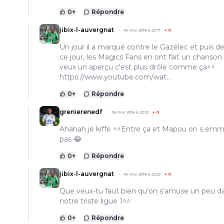
0
+
Répondre
jibix-l-auvergnat
16 mai 2016 à 22:17
+
0
Un jour il a marqué contre le Gazélec et puis d
ce jour, les Magics Fans en ont fait un chanson.
veux un aperçu c'est plus drôle comme ça^^
https://www.youtube.com/wat...
0
+
Répondre
grenierenedf
16 mai 2016 à 22:22
+
0
Ahahah je kiffe ^^Entre ça et Mapou on s em
pas 😂
0
+
Répondre
jibix-l-auvergnat
16 mai 2016 à 22:22
+
0
Que veux-tu faut bien qu'on s'amuse un peu d
notre triste ligue 1^^
0
+
Répondre