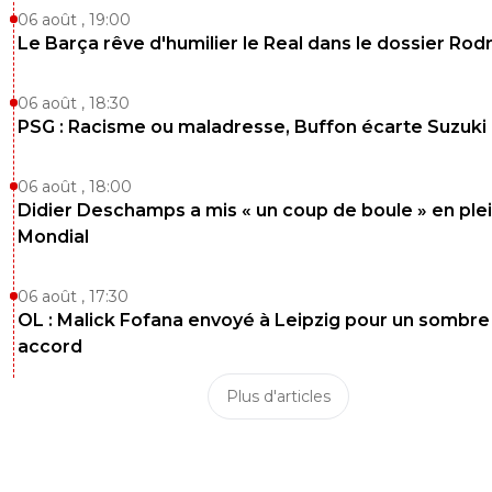
06 août , 19:00
Le Barça rêve d'humilier le Real dans le dossier Rodr
06 août , 18:30
PSG : Racisme ou maladresse, Buffon écarte Suzuki
06 août , 18:00
Didier Deschamps a mis « un coup de boule » en ple
Mondial
06 août , 17:30
OL : Malick Fofana envoyé à Leipzig pour un sombre
accord
Plus d'articles