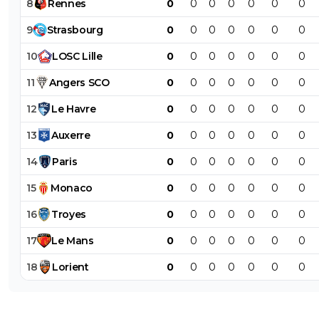
8
Rennes
0
0
0
0
0
0
0
9
Strasbourg
0
0
0
0
0
0
0
10
LOSC
Lille
0
0
0
0
0
0
0
11
Angers
SCO
0
0
0
0
0
0
0
12
Le
Havre
0
0
0
0
0
0
0
13
Auxerre
0
0
0
0
0
0
0
14
Paris
0
0
0
0
0
0
0
15
Monaco
0
0
0
0
0
0
0
16
Troyes
0
0
0
0
0
0
0
17
Le
Mans
0
0
0
0
0
0
0
18
Lorient
0
0
0
0
0
0
0