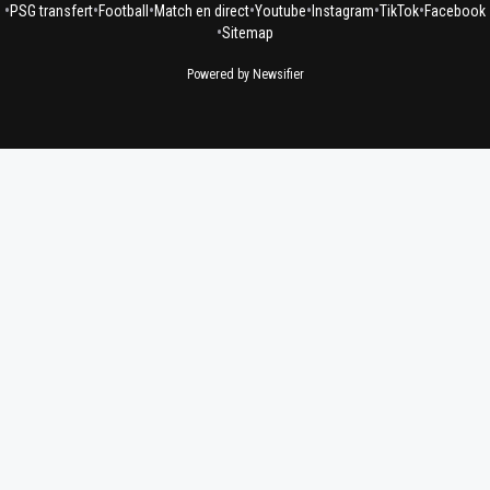
•
•
•
•
•
•
•
PSG transfert
Football
Match en direct
Youtube
Instagram
TikTok
Facebook
•
Sitemap
Powered by Newsifier