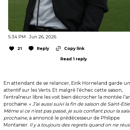
5:34 PM · Jun 26, 2026
21
Reply
Copy link
Read 1 reply
En attendant de se relancer, Eirik Horneland garde un
attentif sur les Verts. Et malgré l’échec cette saison,
l’entraîneur libre les voit bien décrocher la montée l’
prochaine. «
J’ai aussi suivi la fin de saison de Saint-Eti
Même si ce n’est pas passé, je suis confiant pour la sai
prochaine
, a annoncé le prédécesseur de Philippe
Montanier.
Il y a toujours des regrets quand on ne réus