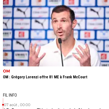
OM
OM : Grégory Lorenzi offre 81 ME à Frank McCourt
FIL INFO
07 août , 00:00