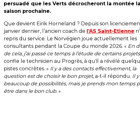
persuadé que les Verts décrocheront la montée l
saison prochaine.
Que devient Eirik Horneland ? Depuis son licenciemen
janvier dernier, l’ancien coach de
l’AS Saint-Etienne
n’
repris du service. Le Norvégien joue actuellement les
consultants pendant la Coupe du monde 2026. «
En d
de cela, j’ai passé ce temps à l’étude de certains projets
confie le technicien au Progrès, à qu’il a révélé quelq
pistes concrètes. «
Il y a des contacts effectivement, la
question est de choisir le bon projet
, a-t-il répondu.
Il y
beaucoup de possibilités, mais je prends mon temps 
être dans le bon club.
»