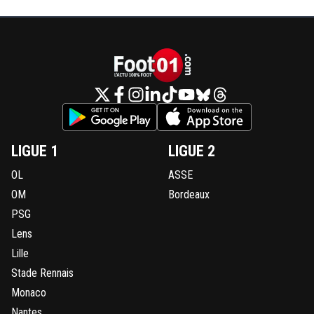
LIGUE 1
LIGUE 2
OL
ASSE
OM
Bordeaux
PSG
Lens
Lille
Stade Rennais
Monaco
Nantes