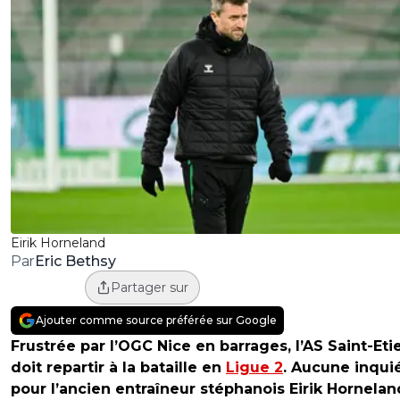
Eirik Horneland
Eric Bethsy
Par
Partager sur
Ajouter comme source préférée sur Google
Frustrée par l’OGC Nice en barrages, l’AS Saint-Et
doit repartir à la bataille en
Ligue 2
. Aucune inqui
pour l’ancien entraîneur stéphanois Eirik Hornelan