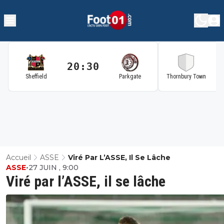
20:30
2
Sheffield
Parkgate
Thornbury Town
Accueil
ASSE
Viré Par L’ASSE, Il Se Lâche
ASSE
•
27 JUIN , 9:00
Viré par l’ASSE, il se lâche