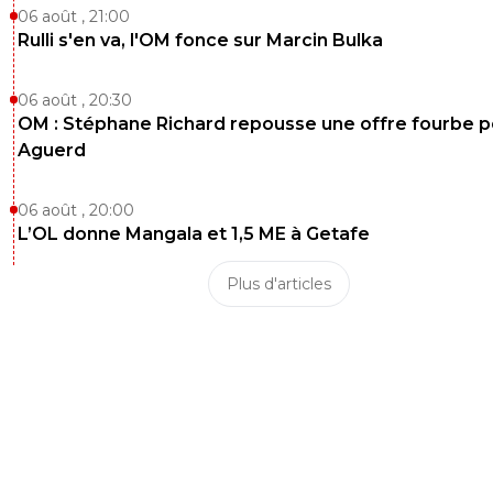
06 août , 21:00
Rulli s'en va, l'OM fonce sur Marcin Bulka
06 août , 20:30
OM : Stéphane Richard repousse une offre fourbe p
Aguerd
06 août , 20:00
L’OL donne Mangala et 1,5 ME à Getafe
Plus d'articles