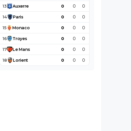
13
Auxerre
0
0
0
0
0
0
14
Paris
0
0
0
0
0
0
15
Monaco
0
0
0
0
0
0
16
Troyes
0
0
0
0
0
0
17
Le
Mans
0
0
0
0
0
0
18
Lorient
0
0
0
0
0
0