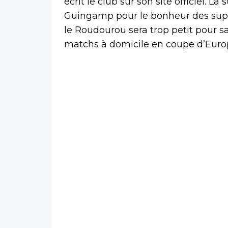
écrit le club sur son site officiel. L
Guingamp pour le bonheur des supp
le Roudourou sera trop petit pour sa
matchs à domicile en coupe d’Euro