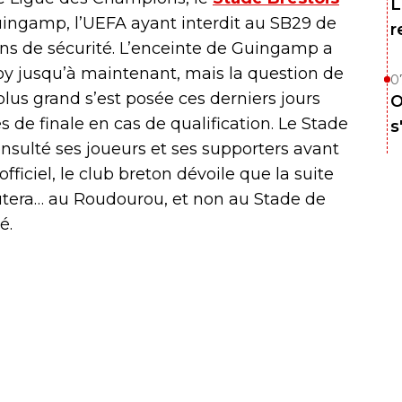
L
ingamp, l’UEFA ayant interdit au SB29 de
r
sons de sécurité. L’enceinte de Guingamp a
y jusqu’à maintenant, mais la question de
0
lus grand s’est posée ces derniers jours
O
es de finale en cas de qualification. Le Stade
s
onsulté ses joueurs et ses supporters avant
iciel, le club breton dévoile que la suite
utera… au Roudourou, et non au Stade de
é.