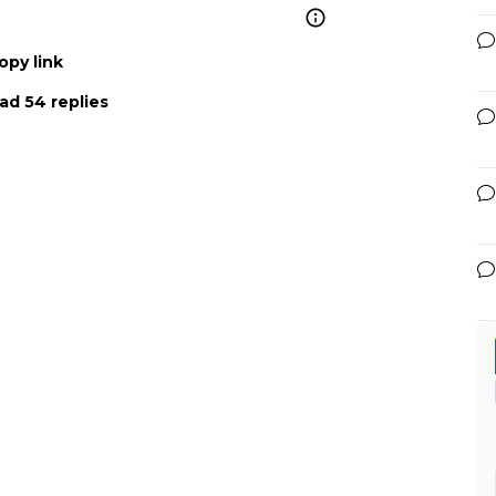
opy link
ad 54 replies