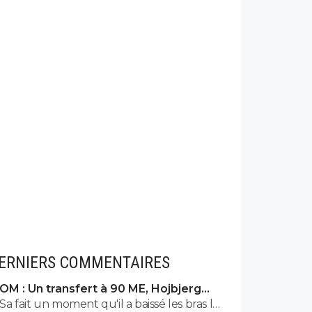
ERNIERS COMMENTAIRES
OM : Un transfert à 90 ME, Hojbjerg
s'en va
Sa fait un moment qu'il a baissé les bras la