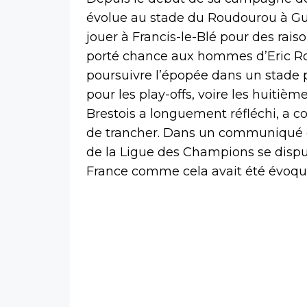
évolue au stade du Roudourou à Gu
jouer à Francis-le-Blé pour des rai
porté chance aux hommes d’Eric Ro
poursuivre l’épopée dans un stade p
pour les play-offs, voire les huitièm
Brestois a longuement réfléchi, a c
de trancher. Dans un communiqué off
de la Ligue des Champions se disp
France comme cela avait été évoqu