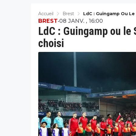
Accueil
Brest
LdC : Guingamp Ou Le 
BREST
•
08 JANV. , 16:00
LdC : Guingamp ou le 
choisi