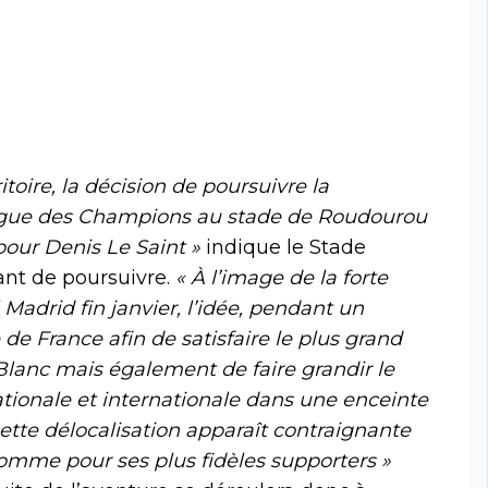
toire, la décision de poursuivre la
igue des Champions au stade de Roudourou
ur Denis Le Saint »
indique le Stade
nt de poursuivre.
« À l’image de la forte
adrid fin janvier, l’idée, pendant un
 de France afin de satisfaire le plus grand
anc mais également de faire grandir le
ationale et internationale dans une enceinte
ette délocalisation apparaît contraignante
comme pour ses plus fidèles supporters »