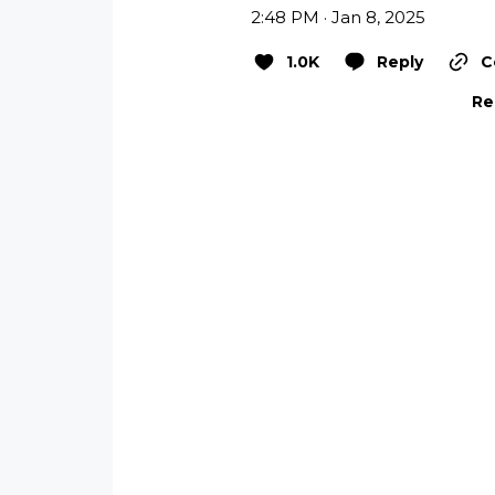
2:48 PM · Jan 8, 2025
1.0K
Reply
C
Re