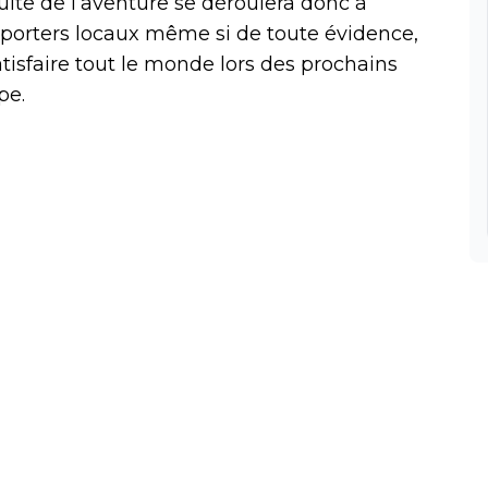
a suite de l’aventure se déroulera donc à
orters locaux même si de toute évidence,
tisfaire tout le monde lors des prochains
pe.