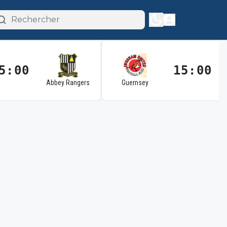
5:00
15:00
Abbey Rangers
Guernsey