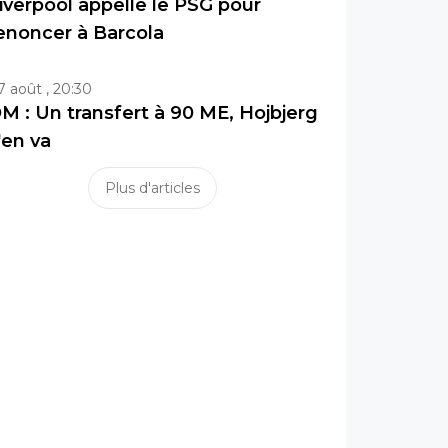
iverpool appelle le PSG pour
enoncer à Barcola
7 août , 20:30
M : Un transfert à 90 ME, Hojbjerg
'en va
Plus d'articles