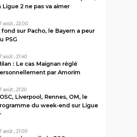
a Ligue 2 ne pas va aimer
7 août , 22:00
 fond sur Pacho, le Bayern a peur
u PSG
7 août , 21:40
ilan : Le cas Maignan réglé
ersonnellement par Amorim
7 août , 21:20
OSC, Liverpool, Rennes, OM, le
rogramme du week-end sur Ligue
+
7 août , 21:00